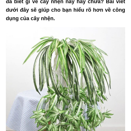
đã biết gì về cây nhện này hay chưa? Bài viết
dưới đây sẽ giúp cho bạn hiểu rõ hơn về công
dụng của cây nhện.