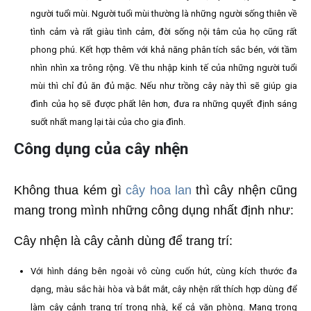
người tuổi mùi. Người tuổi mùi thường là những người sống thiên về
tình cảm và rất giàu tình cảm, đời sống nội tâm của họ cũng rất
phong phú. Kết hợp thêm với khả năng phân tích sắc bén, với tầm
nhìn nhìn xa trông rộng. Về thu nhập kinh tế của những người tuổi
mùi thì chỉ đủ ăn đủ mặc. Nếu như trồng cây này thì sẽ giúp gia
đình của họ sẽ được phất lên hơn, đưa ra những quyết định sáng
suốt nhất mang lại tài của cho gia đình.
Công dụng của cây nhện
Không thua kém gì
cây hoa lan
thì cây nhện cũng
mang trong mình những công dụng nhất định như:
Cây nhện là cây cảnh dùng để trang trí:
Với hình dáng bên ngoài vô cùng cuốn hút, cùng kích thước đa
dạng, màu sắc hài hòa và bắt mắt, cây nhện rất thích hợp dùng để
làm cây cảnh trang trí trong nhà, kể cả văn phòng. Mang trong