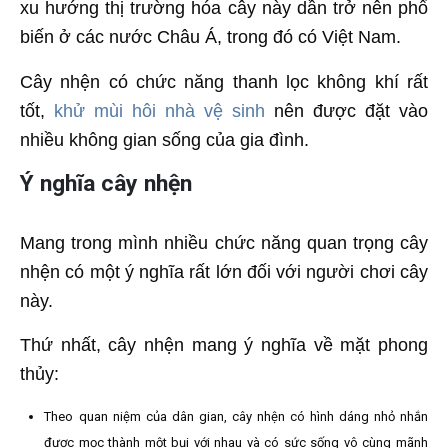
xu hướng thị trường hóa cây này dần trở nên phổ
biến ở các nước Châu Á, trong đó có Việt Nam.
Cây nhện có chức năng thanh lọc không khí rất
tốt,
khử mùi hôi nhà vệ sinh
nên được đặt vào
nhiều không gian sống của gia đình.
Ý nghĩa cây nhện
Mang trong mình nhiều chức năng quan trọng cây
nhện có một ý nghĩa rất lớn đối với người chơi cây
này.
Thứ nhất, cây nhện mang ý nghĩa về mặt phong
thủy:
Theo quan niệm của dân gian, cây nhện có hình dáng nhỏ nhắn
được mọc thành một bụi với nhau và có sức sống vô cùng mãnh