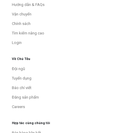
Hướng dẫn & FAQs
Vận chuyển
Chính sách
Tìm kiếm nâng cao
Login
Về Chú Tễu
Đội ngũ
Tuyển dụng
Báo chí viết
Đăng sản phẩm
Careers
Hợp tác cùng chúng tôi
Bán hàng liên kết