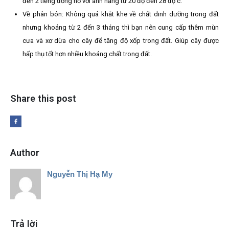
đến 2 tiếng đồng hồ với ánh nắng từ 20 độ đến 28 độ c.
Về phân bón: Không quá khắt khe về chất dinh dưỡng trong đất
nhưng khoảng từ 2 đến 3 tháng thì bạn nên cung cấp thêm mùn
cưa và xơ dừa cho cây để tăng độ xốp trong đất. Giúp cây được
hấp thụ tốt hơn nhiều khoáng chất trong đất.
Share this post
Author
Nguyễn Thị Hạ My
Trả lời