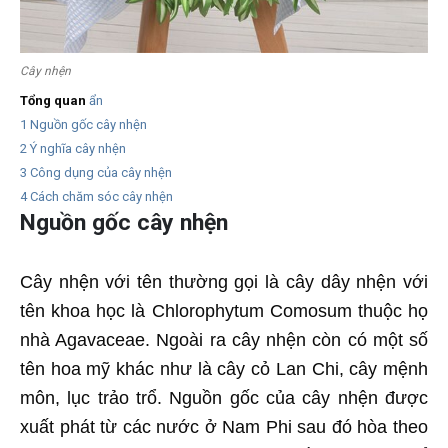
Cây nhện
Tổng quan
ẩn
1
Nguồn gốc cây nhện
2
Ý nghĩa cây nhện
3
Công dụng của cây nhện
4
Cách chăm sóc cây nhện
Nguồn
gốc
cây nhện
Cây nhện với tên thường gọi là cây dây nhện với
tên khoa học là Chlorophytum Comosum thuộc họ
nhà Agavaceae. Ngoài ra cây nhện còn có một số
tên hoa mỹ khác như là cây cỏ Lan Chi, cây mệnh
môn, lục trảo trổ. Nguồn gốc của cây nhện được
xuất phát từ các nước ở Nam Phi sau đó hòa theo