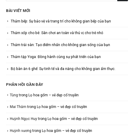
BÀI VIẾT MỚI
Thảm bếp: Sự bảo vệ và trang trí cho không gian bếp của bạn
Thảm xốp cho bé: Sân chơi an toàn và thú vị cho trẻ nhỏ
Thảm trải sàn: Tạo điểm nhấn cho không gian sống của bạn
Thảm tập Yoga: Đồng hành cùng sự phát triển của bạn
Bộ bàn ăn 6 ghế: Sự tinh tế và đa năng cho không gian ẩm thực.
PHẢN HỒI GẦN ĐÂY
Tùng
trong
Lọ hoa gốm – vẻ đẹp cổ truyền
Mai Thắm
trong
Lọ hoa gốm – vẻ đẹp cổ truyền
Huỳnh Ngọc Huy
trong
Lọ hoa gốm – vẻ đẹp cổ truyền
Huỳnh vương
trong
Lọ hoa gốm – vẻ đẹp cổ truyền