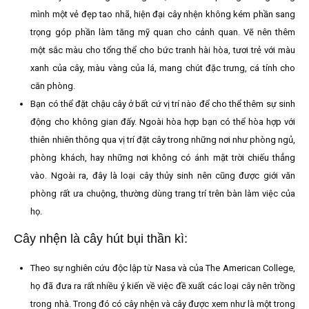
mình một vẻ đẹp tao nhã, hiện đại cây nhện không kém phần sang
trọng góp phần làm tăng mỹ quan cho cảnh quan. Vẽ nên thêm
một sắc màu cho tổng thể cho bức tranh hài hòa, tươi trẻ với màu
xanh của cây, màu vàng của lá, mang chút đặc trưng, cá tính cho
căn phòng.
Bạn có thể đặt chậu cây ở bất cứ vị trí nào để cho thể thêm sự sinh
động cho không gian đấy. Ngoài hòa hợp bạn có thể hòa hợp với
thiên nhiên thông qua vị trí đặt cây trong những nơi như phòng ngủ,
phòng khách, hay những nơi không có ánh mặt trời chiếu thẳng
vào. Ngoài ra, đây là loại cây thủy sinh nên cũng được giới văn
phòng rất ưa chuộng, thường dùng trang trí trên bàn làm việc của
họ.
Cây nhện là cây hút bụi thần kì:
Theo sự nghiên cứu độc lập từ Nasa và của The American College,
họ đã đưa ra rất nhiều ý kiến về việc đề xuất các loại cây nên trồng
trong nhà. Trong đó có cây nhện và cây được xem như là một trong