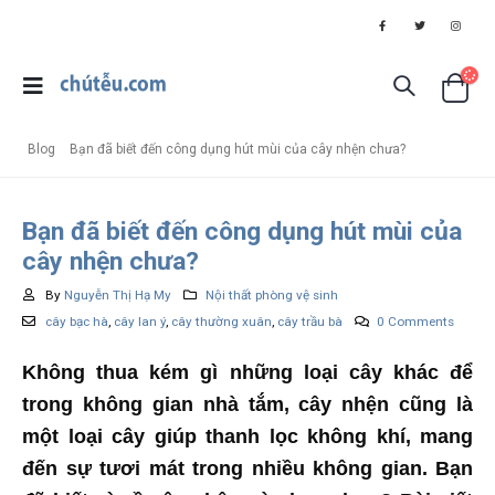
Blog
Bạn đã biết đến công dụng hút mùi của cây nhện chưa?
Bạn đã biết đến công dụng hút mùi của
cây nhện chưa?
By
Nguyễn Thị Hạ My
Nội thất phòng vệ sinh
cây bạc hà
,
cây lan ý
,
cây thường xuân
,
cây trầu bà
0 Comments
Không thua kém gì những loại cây khác để
trong không gian nhà tắm, cây nhện cũng là
một loại cây giúp thanh lọc không khí, mang
đến sự tươi mát trong nhiều không gian. Bạn