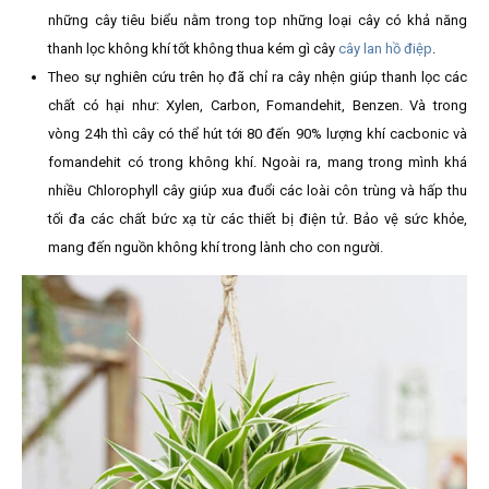
những cây tiêu biểu nằm trong top những loại cây có khả năng
thanh lọc không khí tốt không thua kém gì cây
cây lan hồ điệp
.
Theo sự nghiên cứu trên họ đã chỉ ra cây nhện giúp thanh lọc các
chất có hại như: Xylen, Carbon, Fomandehit, Benzen. Và trong
vòng 24h thì cây có thể hút tới 80 đến 90% lượng khí cacbonic và
fomandehit có trong không khí. Ngoài ra, mang trong mình khá
nhiều Chlorophyll cây giúp xua đuổi các loài côn trùng và hấp thu
tối đa các chất bức xạ từ các thiết bị điện tử. Bảo vệ sức khỏe,
mang đến nguồn không khí trong lành cho con người.