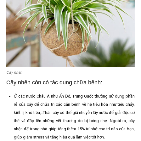
Cây nhện
Cây nhện còn có tác dụng chữa bệnh:
Ở các nước Châu Á như Ấn Độ, Trung Quốc thường sử dụng phần
rễ của cây để chữa trị các căn bệnh về hệ tiêu hóa như tiêu chảy,
kiết lị, khó tiêu,..Thân cây có thể giã nhuyễn lấy nước để giải độc cơ
thể và đắp lên những vết thương do bị bỏng nhẹ. Ngoài ra, cây
nhện để trong nhà giúp tăng thêm 15% trí nhớ cho trí não của bạn,
giúp giảm stress và tăng hiệu quả làm việc tốt hơn.