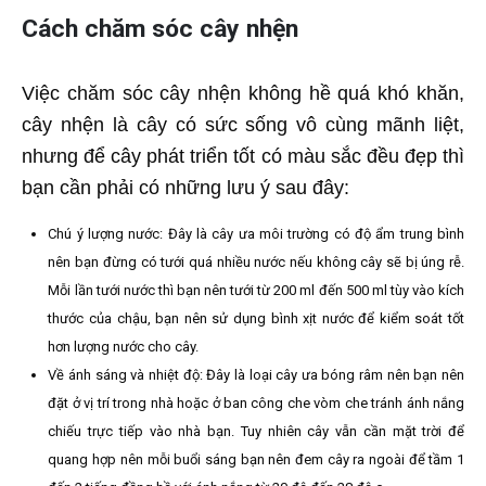
Cách chăm sóc cây nhện
Việc chăm sóc cây nhện không hề quá khó khăn,
cây nhện là cây có sức sống vô cùng mãnh liệt,
nhưng để cây phát triển tốt có màu sắc đều đẹp thì
bạn cần phải có những lưu ý sau đây:
Chú ý lượng nước: Đây là cây ưa môi trường có độ ẩm trung bình
nên bạn đừng có tưới quá nhiều nước nếu không cây sẽ bị úng rễ.
Mỗi lần tưới nước thì bạn nên tưới từ 200 ml đến 500 ml tùy vào kích
thước của chậu, bạn nên sử dụng bình xịt nước để kiểm soát tốt
hơn lượng nước cho cây.
Về ánh sáng và nhiệt độ: Đây là loại cây ưa bóng râm nên bạn nên
đặt ở vị trí trong nhà hoặc ở ban công che vòm che tránh ánh nắng
chiếu trực tiếp vào nhà bạn. Tuy nhiên cây vẫn cần mặt trời để
quang hợp nên mỗi buổi sáng bạn nên đem cây ra ngoài để tầm 1