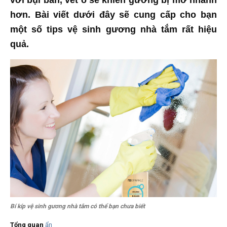
với bụi bẩn, vết ố sẽ khiến gương bị mờ nhanh
hơn. Bài viết dưới đây sẽ cung cấp cho bạn
một số tips vệ sinh gương nhà tắm rất hiệu
quả.
Bí kíp vệ sinh gương nhà tắm có thể bạn chưa biết
Tổng quan
ẩn