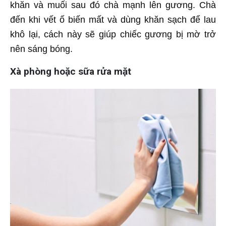
khăn và muối sau đó chà mạnh lên gương. Chà
đến khi vết ố biến mất và dùng khăn sạch để lau
khô lại, cách này sẽ giúp chiếc gương bị mờ trở
nên sáng bóng.
Xà phòng hoặc sữa rửa mặt