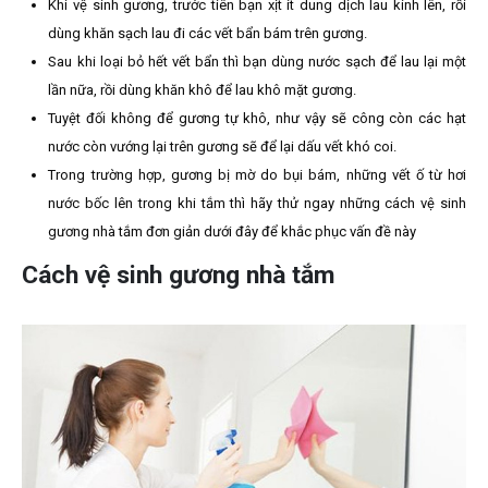
Khi vệ sinh gương, trước tiên bạn xịt ít dung dịch lau kính lên, rồi
dùng khăn sạch lau đi các vết bẩn bám trên gương.
Sau khi loại bỏ hết vết bẩn thì bạn dùng nước sạch để lau lại một
lần nữa, rồi dùng khăn khô để lau khô mặt gương.
Tuyệt đối không để gương tự khô, như vậy sẽ công còn các hạt
nước còn vướng lại trên gương sẽ để lại dấu vết khó coi.
Trong trường hợp, gương bị mờ do bụi bám, những vết ố từ hơi
nước bốc lên trong khi tắm thì hãy thử ngay những cách vệ sinh
gương nhà tắm đơn giản dưới đây để khắc phục vấn đề này
Cách vệ sinh gương nhà tắm