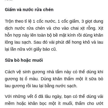
Giấm và nước rửa chén
Trộn theo tỉ lệ 1 cốc nước, 1 cốc giấm, 3 giọt dung
dịch nước rửa chén và cho vào chai xịt rỗng. Xịt
hỗn hợp này lên toàn bộ bề mặt kính rồi dùng khăn
lông lau sạch. Sau đó vài phút để hong khô và lau
lại lần nữa với giấy báo cũ.
Sữa bò hoặc muối
Cách vệ sinh gương nhà tắm này có thể dùng khi
gương bị ố màu. Dùng khăn thấm một ít sữa bò
lau gương rồi lau lại bằng nước sạch.
Với những vết ố đã lâu ngày, bạn có thể dùng vải
mềm hoặc khăn bọc một ít muối, thấm cho ướt