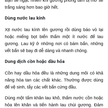
Bạn sẽ ngạc nhiên khi gương phòng tắm bị mờ sẽ
trắng sáng hơn bao giờ hết.
Dùng nước lau kính
Xịt nước lau kính lên gương rồi dùng báo vò lại
hoặc miếng bọt biển thấm một ít nước để lau
gương. Lau kỹ ở những nơi có bám bẩn, những
vết bẩn sẽ bay đi dễ dàng và nhanh chóng.
Dung dịch cồn hoặc dầu hỏa
Cồn hay dầu hỏa đều là những dung môi có khả
năng hòa tan các chất khác. Thường được dùng
để vệ sinh, tẩy các vết bẩn cứng đầu.
Dùng một tấm khăn lau khô, thấm nước cồn hoặc
hỏa lên khăn và tiến hành lau chùi gương. Đảm