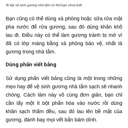
Bí kíp vệ sinh gương nhà tắm có thể bạn chưa biết
Bạn cũng có thể dùng xà phòng hoặc sữa rửa mặt
pha nước để rửa gương, sau đó dùng khăn khô
lau đi. Điều này có thể làm gương tránh bị mờ vì
đã có lớp màng bằng xà phòng bảo vệ, nhất là
gương trong nhà tắm.
Dùng phấn viết bảng
Sử dụng phấn viết bảng cũng là một trong những
mẹo hay để vệ sinh gương nhà tắm sạch sẽ nhanh
chóng. Cách làm này vô cùng đơn giản, bạn chỉ
cần lấy một ít bột phấn hòa vào nước rồi dùng
khăn sạch thấm đều, sau đó lau lên bề mặt của
gương, đánh bay mọi vết bẩn bám dính.