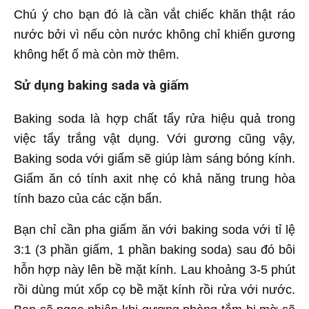
Chú ý cho bạn đó là cần vắt chiếc khăn thật ráo
nước bởi vì nếu còn nước không chỉ khiến gương
không hết ố mà còn mờ thêm.
Sử dụng baking sada và giấm
Baking soda là hợp chất tẩy rửa hiệu quả trong
việc tẩy trắng vật dụng. Với gương cũng vậy,
Baking soda với giấm sẽ giúp làm sáng bóng kính.
Giấm ăn có tính axit nhẹ có khả năng trung hòa
tính bazo của các cặn bẩn.
Bạn chỉ cần pha giấm ăn với baking soda với tỉ lệ
3:1 (3 phần giấm, 1 phần baking soda) sau đó bôi
hỗn hợp này lên bề mặt kính. Lau khoảng 3-5 phút
rồi dùng mút xốp cọ bề mặt kính rồi rửa với nước.