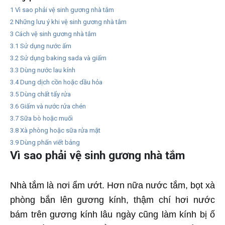
1
Vì sao phải vệ sinh gương nhà tắm
2
Những lưu ý khi vệ sinh gương nhà tắm
3
Cách vệ sinh gương nhà tắm
3.1
Sử dụng nước ấm
3.2
Sử dụng baking sada và giấm
3.3
Dùng nước lau kính
3.4
Dung dịch cồn hoặc dầu hỏa
3.5
Dùng chất tẩy rửa
3.6
Giấm và nước rửa chén
3.7
Sữa bò hoặc muối
3.8
Xà phòng hoặc sữa rửa mặt
3.9
Dùng phấn viết bảng
Vì sao phải vệ sinh gương nhà tắm
Nhà tắm là nơi ẩm ướt. Hơn nữa nước tắm, bọt xà
phòng bắn lên gương kính, thậm chí hơi nước
bám trên gương kính lâu ngày cũng làm kính bị ố