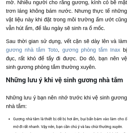
mờ. Nhiều người cho rằng gương, kính có bề mặt
trơn láng không bám nước. Nhưng thực tế những
vật liệu này khi đặt trong môi trường ẩm ướt cũng
vẫn hút ẩm, để lâu ngày sẽ sinh ra ố mốc.
Sau thời gian sử dụng, vết cặn sẽ dày lên và làm
gương nhà tắm Toto
,
gương phòng tắm Inax
bị
đục, rất khó để tẩy đi được. Do đó, bạn nên vệ
sinh gương phòng tắm thường xuyên.
Những lưu ý khi vệ sinh gương nhà tắm
Những lưu ý bạn nên nhớ trước khi vệ sinh gương
nhà tắm:
Gương nhà tắm là thiết bị dễ bị hơi ẩm, bụi bẩn bám vào làm cho ố
mờ đi rất nhanh. Vậy nên, bạn cần chú ý và lau chùi thường xuyên.