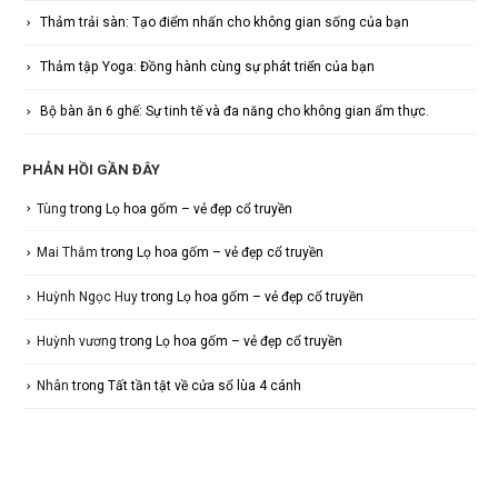
Thảm trải sàn: Tạo điểm nhấn cho không gian sống của bạn
Thảm tập Yoga: Đồng hành cùng sự phát triển của bạn
Bộ bàn ăn 6 ghế: Sự tinh tế và đa năng cho không gian ẩm thực.
PHẢN HỒI GẦN ĐÂY
Tùng
trong
Lọ hoa gốm – vẻ đẹp cổ truyền
Mai Thắm
trong
Lọ hoa gốm – vẻ đẹp cổ truyền
Huỳnh Ngọc Huy
trong
Lọ hoa gốm – vẻ đẹp cổ truyền
Huỳnh vương
trong
Lọ hoa gốm – vẻ đẹp cổ truyền
Nhân
trong
Tất tần tật về cửa sổ lùa 4 cánh