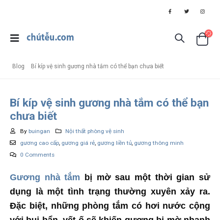
Blog
Bí kíp vệ sinh gương nhà tắm có thể bạn chưa biết
Bí kíp vệ sinh gương nhà tắm có thể bạn
chưa biết
By
buingan
Nội thất phòng vệ sinh
gương cao cấp
,
gương giá rẻ
,
gương liền tủ
,
gương thông minh
0 Comments
Gương nhà tắm
bị mờ sau một thời gian sử
dụng là một tình trạng thường xuyên xảy ra.
Đặc biệt, những phòng tắm có hơi nước cộng