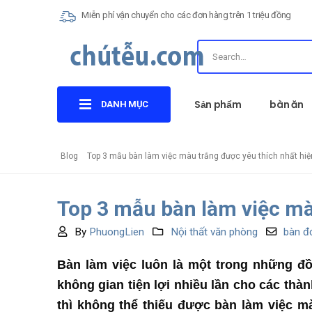
Miễn phí vận chuyển cho các đơn hàng trên 1 triệu đồng
Sản phẩm
bàn ăn
DANH MỤC
Blog
Top 3 mẫu bàn làm việc màu trắng được yêu thích nhất hiệ
Top 3 mẫu bàn làm việc mà
By
PhuongLien
Nội thất văn phòng
bàn đ
Bàn làm việc luôn là một trong những đồ
không gian tiện lợi nhiều lần cho các thàn
thì không thể thiếu được bàn làm việc m