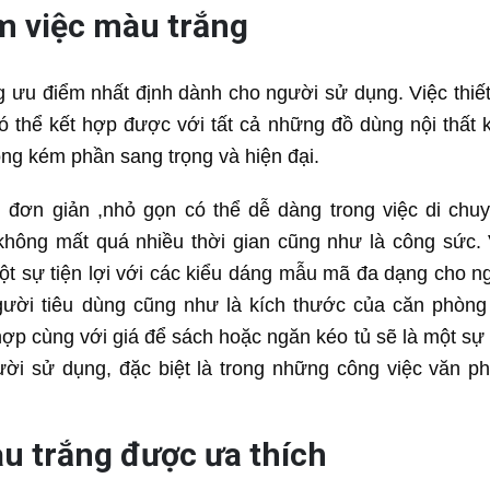
m việc màu trắng
 ưu điểm nhất định dành cho người sử dụng. Việc thiế
ó thể kết hợp được với tất cả những đồ dùng nội thất 
g kém phần sang trọng và hiện đại.
đơn giản ,nhỏ gọn có thể dễ dàng trong việc di chuy
ông mất quá nhiều thời gian cũng như là công sức. 
t sự tiện lợi với các kiểu dáng mẫu mã đa dạng cho ng
gười tiêu dùng cũng như là kích thước của căn phòn
 hợp cùng với giá để sách hoặc ngăn kéo tủ sẽ là một sự
ười sử dụng, đặc biệt là trong những công việc văn p
u trắng được ưa thích