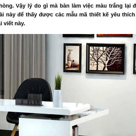
òng. Vậy lý do gì mà bàn làm việc màu trắng lại
i này để thấy được các mẫu mã thiết kế yêu thích 
 viết này.