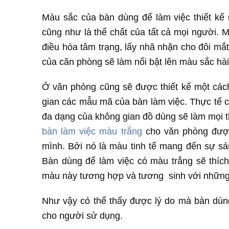
Màu sắc của bàn dùng để làm việc thiết kế
cũng như là thể chất của tất cả mọi người. M
điều hòa tâm trạng, lấy nhã nhặn cho đôi mắt
của căn phòng sẽ làm nổi bật lên màu sắc hà
Ở văn phòng cũng sẽ được thiết kế một cách
gian các mẫu mã của bàn làm việc. Thực tế 
đa dạng của không gian đồ dùng sẽ làm mọi t
bàn làm việc màu trắng
cho văn phòng được 
mình. Bởi nó là màu tinh tế mang đến sự sá
Bàn dùng để làm việc có màu trắng sẽ thí
màu này tương hợp và tương sinh với những
Như vậy có thể thấy được lý do mà bàn dùng
cho người sử dụng.