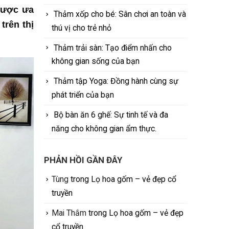
 được ưa
Thảm xốp cho bé: Sân chơi an toàn và
trên thị
thú vị cho trẻ nhỏ
Thảm trải sàn: Tạo điểm nhấn cho
không gian sống của bạn
Thảm tập Yoga: Đồng hành cùng sự
phát triển của bạn
Bộ bàn ăn 6 ghế: Sự tinh tế và đa
năng cho không gian ẩm thực.
PHẢN HỒI GẦN ĐÂY
Tùng
trong
Lọ hoa gốm – vẻ đẹp cổ
truyền
Mai Thắm
trong
Lọ hoa gốm – vẻ đẹp
cổ truyền