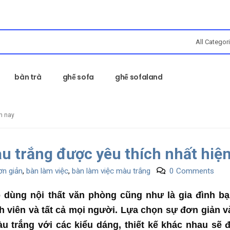
bàn trà
ghế sofa
ghế sofaland
n nay
u trắng được yêu thích nhất hiệ
ơn giản
,
bàn làm việc
,
bàn làm việc màu trắng
0 Comments
 dùng nội thất văn phòng cũng như là gia đình b
h viên và tất cả mọi người. Lựa chọn sự đơn giản và
àu trắng với các kiểu dáng, thiết kế khác nhau sẽ