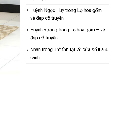
Huỳnh Ngọc Huy
trong
Lọ hoa gốm –
vẻ đẹp cổ truyền
Huỳnh vương
trong
Lọ hoa gốm – vẻ
đẹp cổ truyền
Nhân
trong
Tất tần tật về cửa sổ lùa 4
cánh