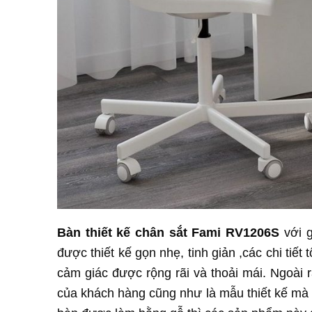
Bàn thiết kế chân sắt Fami RV1206S
với g
được thiết kế gọn nhẹ, tinh giản ,các chi tiết
cảm giác được rộng rãi và thoải mái. Ngoài 
của khách hàng cũng như là mẫu thiết kế mà 