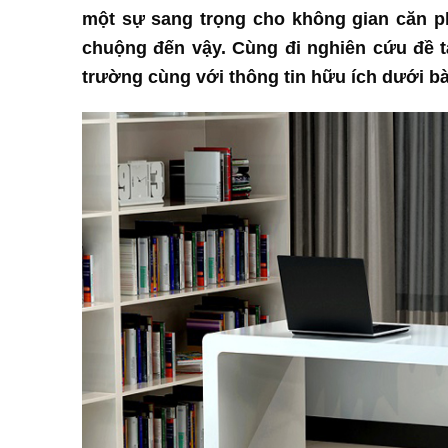
một sự sang trọng cho không gian căn ph
chuộng đến vậy. Cùng đi nghiên cứu đề tà
trường cùng với thông tin hữu ích dưới bài