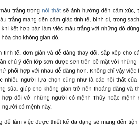
 màu trắng trong
nội thất
sẽ ảnh hưởng đến cảm xúc, t
àu trắng mang đến cảm giác tinh tế, bình dị, trong sạc
 khi kết hợp bàn làm việc màu trắng với những đồ dùng 
i hòa cho không gian đó.
 tinh tế, đơn giản và dễ dàng thay đổi, sắp xếp cho c
cần chú ý đến lớp sơn được sơn trên bề mặt với những
hứ phối hợp với nhau dễ dàng hơn. Không chỉ vậy việc 
nhiều người lựa chọn cũng như là các nội thất của 
ng sủa, giúp cho không gian trở nên thoáng đãng và th
ch hợp đối với những người có mệnh Thủy hoặc mệnh 
 người có mệnh này.
 để làm việc được thiết kế đa dạng sẽ mang đến tiện 