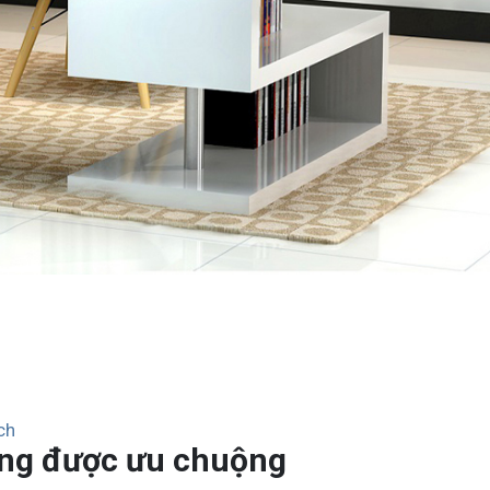
ch
ắng được ưu chuộng