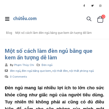
Blog
Một số cách làm đèn ngủ bằng que kem ấn tượng dễ làm
Một số cách làm đèn ngủ bằng que
kem ấn tượng dễ làm
By
Phạm Thùy Chi
Đèn ngủ
đèn ngủ
,
đèn ngủ bằng que kem
,
nội thất đèn
,
nội thất phòng ngủ
0 Comments
Đèn ngủ mang lại nhiều lợi ích to lớn cho sức
khỏe cũng như giấc ngủ của người tiêu dùng.
Tuy nhiên thì không phải ai cũng có đủ điều