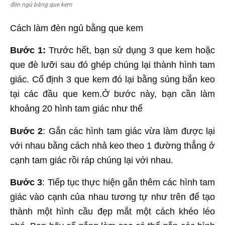
đèn ngủ bằng que kem
Cách làm đèn ngủ bằng que kem
Bước 1:
Trước hết, bạn sử dụng 3 que kem hoặc
que đè lưỡi sau đó ghép chúng lại thành hình tam
giác. Cố định 3 que kem đó lại bằng súng bắn keo
tại các đầu que kem.Ở bước này, bạn cần làm
khoảng 20 hình tam giác như thế
Bước 2
: Gắn các hình tam giác vừa làm được lại
với nhau bằng cách nhả keo theo 1 đường thẳng ở
cạnh tam giác rồi ráp chúng lại với nhau.
Bước 3
: Tiếp tục thực hiện gắn thêm các hình tam
giác vào cạnh của nhau tương tự như trên để tạo
thành một hình cầu đẹp mắt một cách khéo léo