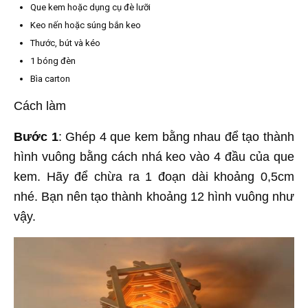
Que kem hoặc dụng cụ đè lưỡi
Keo nến hoặc súng bắn keo
Thước, bút và kéo
1 bóng đèn
Bìa carton
Cách làm
Bước 1
: Ghép 4 que kem bằng nhau để tạo thành
hình vuông bằng cách nhá keo vào 4 đầu của que
kem. Hãy để chừa ra 1 đoạn dài khoảng 0,5cm
nhé. Bạn nên tạo thành khoảng 12 hình vuông như
vậy.