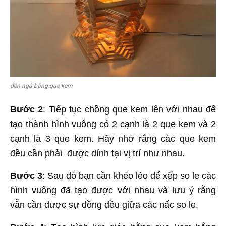
đèn ngủ bằng que kem
Bước 2
: Tiếp tục chồng que kem lên với nhau để
tạo thành hình vuông có 2 cạnh là 2 que kem và 2
cạnh là 3 que kem. Hãy nhớ rằng các que kem
đều cần phải được dính tại vị trí như nhau.
Bước 3
: Sau đó bạn cần khéo léo để xếp so le các
hình vuông đã tạo được với nhau và lưu ý rằng
vẫn cần được sự đồng đều giữa các nấc so le.