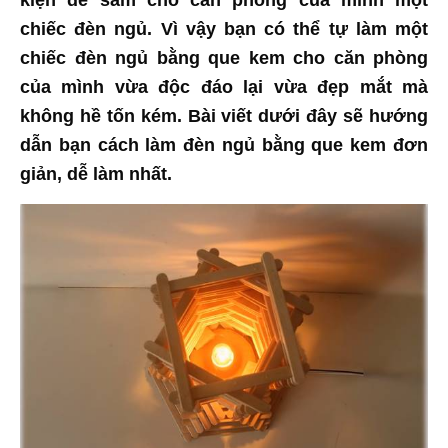
kiện để sắm cho căn phòng của mình một
chiếc đèn ngủ. Vì vậy bạn có thể tự làm một
chiếc đèn ngủ bằng que kem cho căn phòng
của mình vừa độc đáo lại vừa đẹp mắt mà
không hề tốn kém. Bài viết dưới đây sẽ hướng
dẫn bạn cách làm đèn ngủ bằng que kem đơn
giản, dễ làm nhất.