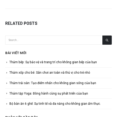
RELATED
POSTS
BÀI VIẾT MỚI
Thảm bếp: Sự bảo vệ và trang trí cho không gian bếp của bạn
Thảm xốp cho bé: Sân chơi an toàn và thú vị cho trẻ nhỏ
Thảm trải sàn: Tạo điểm nhấn cho không gian sống của bạn
Thảm tập Yoga: Đồng hành cùng sự phát triển của bạn
Bộ bàn ăn 6 ghế: Sự tinh tế và đa năng cho không gian ẩm thực.