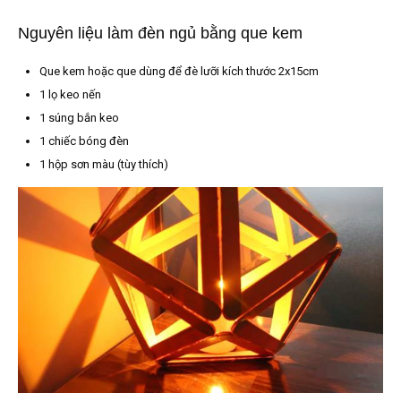
Nguyên liệu làm đèn ngủ bằng que kem
Que kem hoặc que dùng để đè lưỡi kích thước 2x15cm
1 lọ keo nến
1 súng bắn keo
1 chiếc bóng đèn
1 hộp sơn màu (tùy thích)