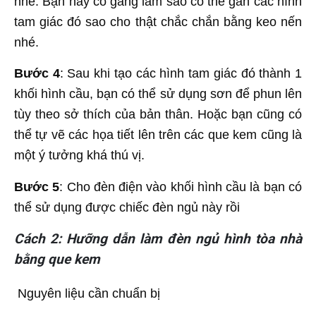
nhé. Bạn hãy cố gắng làm sao có thể gắn các hình
tam giác đó sao cho thật chắc chắn bằng keo nến
nhé.
Bước 4
: Sau khi tạo các hình tam giác đó thành 1
khối hình cầu, bạn có thể sử dụng sơn để phun lên
tùy theo sở thích của bản thân. Hoặc bạn cũng có
thể tự vẽ các họa tiết lên trên các que kem cũng là
một ý tưởng khá thú vị.
Bước 5
: Cho đèn điện vào khối hình cầu là bạn có
thể sử dụng được chiếc đèn ngủ này rồi
Cách 2: Hưỡng dẫn làm đèn ngủ hình tòa nhà
bằng que kem
Nguyên liệu cần chuẩn bị