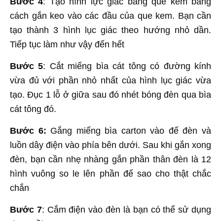
Bước 4
: Tạo hình lực giác bằng que kem bẳng
cách gắn keo vào các đầu của que kem. Bạn cần
tạo thành 3 hình lục giác theo hướng nhỏ dần.
Tiếp tục làm như vậy đến hết
Bước 5
: Cắt miếng bìa cát tông có đường kính
vừa đủ với phần nhỏ nhất của hình lục giác vừa
tạo. Đục 1 lỗ ở giữa sau đó nhét bóng đèn qua bìa
cát tông đó.
Bước 6:
Gắng miếng bìa carton vào đế đèn và
luồn dây điện vào phía bên dưới. Sau khi gắn xong
đèn, bạn cần nhẹ nhàng gắn phần thân đèn là 12
hình vuông so le lên phần đế sao cho thật chắc
chắn
Bước 7
: Cắm điện vào đèn là bạn có thể sử dụng