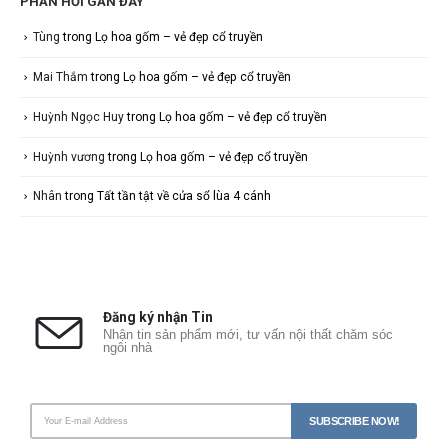
PHẢN HỒI GẦN ĐÂY
Tùng
trong
Lọ hoa gốm – vẻ đẹp cổ truyền
Mai Thắm
trong
Lọ hoa gốm – vẻ đẹp cổ truyền
Huỳnh Ngọc Huy
trong
Lọ hoa gốm – vẻ đẹp cổ truyền
Huỳnh vương
trong
Lọ hoa gốm – vẻ đẹp cổ truyền
Nhân
trong
Tất tần tật về cửa sổ lùa 4 cánh
Đăng ký nhận Tin
Nhận tin sản phẩm mới, tư vấn nội thất chăm sóc
ngôi nhà