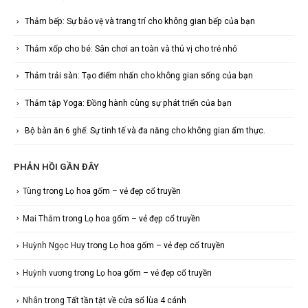
Thảm bếp: Sự bảo vệ và trang trí cho không gian bếp của bạn
Thảm xốp cho bé: Sân chơi an toàn và thú vị cho trẻ nhỏ
Thảm trải sàn: Tạo điểm nhấn cho không gian sống của bạn
Thảm tập Yoga: Đồng hành cùng sự phát triển của bạn
Bộ bàn ăn 6 ghế: Sự tinh tế và đa năng cho không gian ẩm thực.
PHẢN HỒI GẦN ĐÂY
Tùng
trong
Lọ hoa gốm – vẻ đẹp cổ truyền
Mai Thắm
trong
Lọ hoa gốm – vẻ đẹp cổ truyền
Huỳnh Ngọc Huy
trong
Lọ hoa gốm – vẻ đẹp cổ truyền
Huỳnh vương
trong
Lọ hoa gốm – vẻ đẹp cổ truyền
Nhân
trong
Tất tần tật về cửa sổ lùa 4 cánh