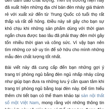
đèn đảm bảo chất lượng. Trên thị trường hiện nay
đã xuất hiện những địa chỉ bán đèn nháy giá thánh
rẻ với xuất xứ đến từ Trung Quốc có tuổi thọ rất
thấp và rất dễ hỏng. Điều này sẽ gây cho bạn sự
khó chịu khi những sản phẩm dùng với thời gian
ngắn chưa được bao lâu đã phải thay đèn mới gây
tốn nhiều thời gian và công sức. Vì vậy bạn nên
tìm những cơ sở uy tín để sở hữu cho mình những
mẫu đèn chất lượng tốt nhất.
Bài viết này đã cung cấp đến bạn những gợi ý
trang trí phòng ngủ bằng đèn ngủ nhấp nháy cũng
như giúp bạn đưa ra những lưu ý cần quan tâm khi
trang trí phòng ngủ bằng loại đèn này. Để tìm hiểu
thêm chi tiết bạn có thể tham khảo tại
sàn nội thất
số một Việt Nam
, mong rằng với những thông tin