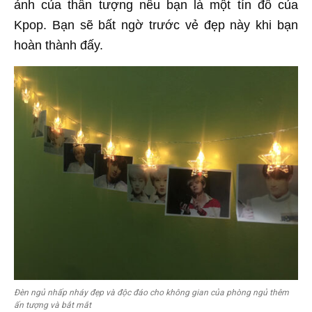
ảnh của thần tượng nếu bạn là một tín đồ của
Kpop. Bạn sẽ bất ngờ trước vẻ đẹp này khi bạn
hoàn thành đấy.
Đèn ngủ nhấp nháy đẹp và độc đáo cho không gian của phòng ngủ thêm
ấn tượng và bắt mắt