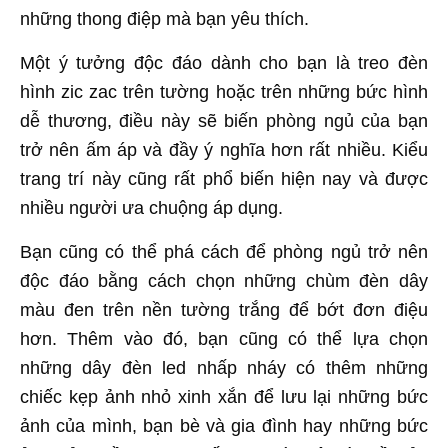
những thong điệp mà bạn yêu thích.
Một ý tưởng độc đáo dành cho bạn là treo đèn
hình zic zac trên tường hoặc trên những bức hình
dễ thương, điều này sẽ biến phòng ngủ của bạn
trở nên ấm áp và đầy ý nghĩa hơn rất nhiều. Kiểu
trang trí này cũng rất phổ biến hiện nay và được
nhiều người ưa chuộng áp dụng.
Bạn cũng có thể phá cách để phòng ngủ trở nên
độc đáo bằng cách chọn những chùm đèn dây
màu đen trên nền tường trắng để bớt đơn điệu
hơn. Thêm vào đó, bạn cũng có thể lựa chọn
những dây đèn led nhấp nháy có thêm những
chiếc kẹp ảnh nhỏ xinh xắn để lưu lại những bức
ảnh của mình, bạn bè và gia đình hay những bức