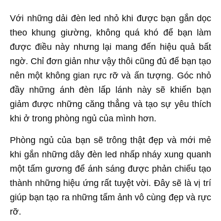
Với những dải đèn led nhỏ khi được bạn gắn dọc
theo khung giường, không quá khó để bạn làm
được điều này nhưng lại mang đến hiệu quả bất
ngờ. Chỉ đơn giản như vậy thôi cũng đủ để bạn tạo
nên một không gian rực rỡ và ấn tượng. Góc nhỏ
đầy những ánh đèn lấp lánh này sẽ khiến bạn
giảm được những căng thẳng và tạo sự yêu thích
khi ở trong phòng ngủ của mình hơn.
Phòng ngủ của bạn sẽ trông thật đẹp và mới mẻ
khi gắn những dây đèn led nhấp nháy xung quanh
một tấm gương để ánh sáng được phản chiếu tạo
thành những hiệu ứng rất tuyệt vời. Đây sẽ là vị trí
giúp bạn tạo ra những tấm ảnh vô cùng đẹp và rực
rỡ.