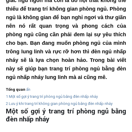
giấc ngủ ngon mà còn là đồ nội thất không thể
thiếu để trang trí không gian phòng ngủ. Phòng
ngủ là không gian để bạn nghỉ ngơi và thư giãn
nên nó rất quan trọng và phong cách của
phòng ngủ cũng cần phải đem lại sự yêu thích
cho bạn. Bạn đang muốn phòng ngủ của mình
trông lung linh và rực rỡ hơn thì đèn ngủ nhấp
nháy sẽ là lựa chọn hoàn hảo. Trong bài viết
này sẽ giúp bạn trang trí phòng ngủ bằng đèn
ngủ nhấp nháy lung linh mà ai cũng mê.
Tổng quan
ẩn
1
Một số gợi ý trang trí phòng ngủ bằng đèn nhấp nháy
2
Lưu ý khi trang trí không gian phòng ngủ bằng đèn nhấp nháy
Một số gợi ý trang trí phòng ngủ bằng
đèn nhấp nháy