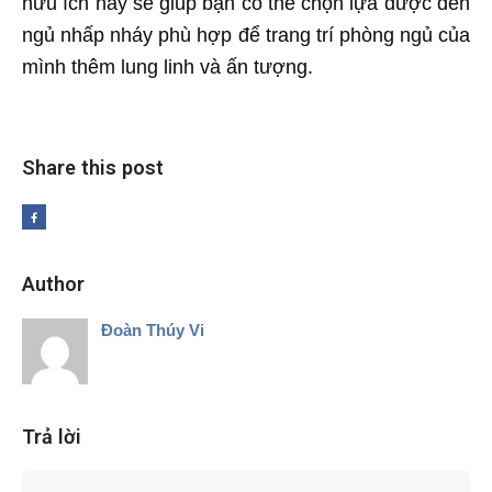
hữu ích này sẽ giúp bạn có thể chọn lựa được đèn
ngủ nhấp nháy phù hợp để trang trí phòng ngủ của
mình thêm lung linh và ấn tượng.
Share this post
Author
Đoàn Thúy Vi
Trả lời