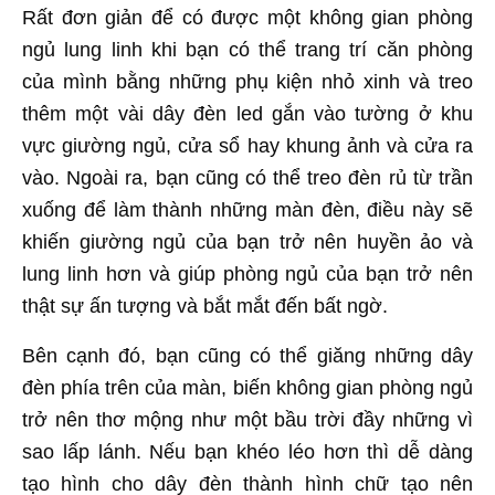
Rất đơn giản để có được một không gian phòng
ngủ lung linh khi bạn có thể trang trí căn phòng
của mình bằng những phụ kiện nhỏ xinh và treo
thêm một vài dây đèn led gắn vào tường ở khu
vực giường ngủ, cửa sổ hay khung ảnh và cửa ra
vào. Ngoài ra, bạn cũng có thể treo đèn rủ từ trần
xuống để làm thành những màn đèn, điều này sẽ
khiến giường ngủ của bạn trở nên huyền ảo và
lung linh hơn và giúp phòng ngủ của bạn trở nên
thật sự ấn tượng và bắt mắt đến bất ngờ.
Bên cạnh đó, bạn cũng có thể giăng những dây
đèn phía trên của màn, biến không gian phòng ngủ
trở nên thơ mộng như một bầu trời đầy những vì
sao lấp lánh. Nếu bạn khéo léo hơn thì dễ dàng
tạo hình cho dây đèn thành hình chữ tạo nên