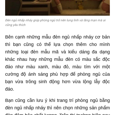
Đèn ngủ nhấp nháy giúp phòng ngủ trở nên lung linh và lãng mạn mà ai
cũng yêu thích
Bên cạnh những mẫu đèn ngủ nhấp nháy cơ bản
thì bạn cũng có thể lựa chọn thêm cho mình
những loại đèn mẫu mã và kiểu dáng đa dạng
khác nhau hay những mẫu đèn có màu sắc độc
đáo như màu xanh, màu đỏ, màu tím với một
cường độ ánh sáng phù hợp để phòng ngủ của
bạn vừa trông sinh động hơn vừa lộng lẫy độc
đáo.
Bạn cũng cần lưu ý khi trang trí phòng ngủ bằng
đèn ngủ nhấp nháy thì nên chọn những sản phẩm