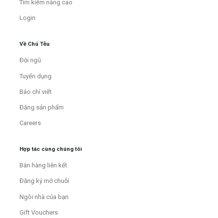
Tìm kiếm nâng cao
Login
Về Chú Tễu
Đội ngũ
Tuyển dụng
Báo chí viết
Đăng sản phẩm
Careers
Hợp tác cùng chúng tôi
Bán hàng liên kết
Đăng ký mở chuỗi
Ngôi nhà của bạn
Gift Vouchers