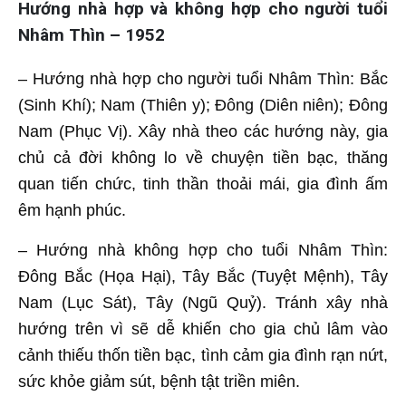
Hướng nhà hợp và không hợp cho người tuổi
Nhâm Thìn – 1952
– Hướng nhà hợp cho người tuổi Nhâm Thìn: Bắc
(Sinh Khí); Nam (Thiên y); Đông (Diên niên); Đông
Nam (Phục Vị). Xây nhà theo các hướng này, gia
chủ cả đời không lo về chuyện tiền bạc, thăng
quan tiến chức, tinh thần thoải mái, gia đình ấm
êm hạnh phúc.
– Hướng nhà không hợp cho tuổi Nhâm Thìn:
Đông Bắc (Họa Hại), Tây Bắc (Tuyệt Mệnh), Tây
Nam (Lục Sát), Tây (Ngũ Quỷ). Tránh xây nhà
hướng trên vì sẽ dễ khiến cho gia chủ lâm vào
cảnh thiếu thốn tiền bạc, tình cảm gia đình rạn nứt,
sức khỏe giảm sút, bệnh tật triền miên.