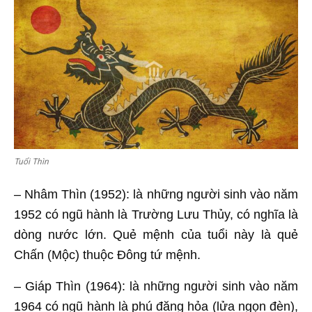
Tuổi Thìn
– Nhâm Thìn (1952): là những người sinh vào năm
1952 có ngũ hành là Trường Lưu Thủy, có nghĩa là
dòng nước lớn. Quẻ mệnh của tuổi này là quẻ
Chấn (Mộc) thuộc Đông tứ mệnh.
– Giáp Thìn (1964): là những người sinh vào năm
1964 có ngũ hành là phú đăng hỏa (lửa ngọn đèn),