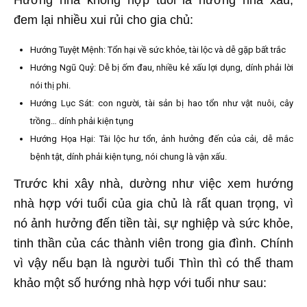
Hướng nhà không hợp tuổi là hướng nhà xấu,
đem lại nhiều xui rủi cho gia chủ:
Hướng Tuyệt Mệnh: Tổn hại về sức khỏe, tài lộc và dễ gặp bất trắc
Hướng Ngũ Quỷ: Dễ bị ốm đau, nhiều kẻ xấu lợi dụng, dính phải lời
nói thị phi.
Hướng Lục Sát: con người, tài sản bị hao tổn như vật nuôi, cây
trồng… dính phải kiện tụng
Hướng Họa Hại: Tài lộc hư tổn, ảnh hưởng đến của cải, dễ mắc
bệnh tật, dính phải kiện tụng, nói chung là vận xấu.
Trước khi xây nhà, dường như việc xem hướng
nhà hợp với tuổi của gia chủ là rất quan trọng, vì
nó ảnh hưởng đến tiền tài, sự nghiệp và sức khỏe,
tinh thần của các thành viên trong gia đình. Chính
vì vậy nếu bạn là người tuổi Thìn thì có thể tham
khảo một số hướng nhà hợp với tuổi như sau: