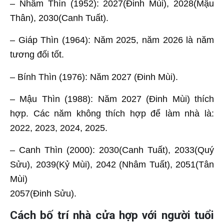
– Nhâm Thìn (1952): 2027(Đinh Mùi), 2028(Mậu
Thân), 2030(Canh Tuất).
– Giáp Thìn (1964): Năm 2025, năm 2026 là năm
tương đối tốt.
– Bính Thìn (1976): Năm 2027 (Đinh Mùi).
– Mậu Thìn (1988): Năm 2027 (Đinh Mùi) thích
hợp. Các năm không thích hợp để làm nhà là:
2022, 2023, 2024, 2025.
– Canh Thìn (2000): 2030(Canh Tuất), 2033(Quý
Sửu), 2039(Kỷ Mùi), 2042 (Nhâm Tuất), 2051(Tân
Mùi)
2057(Đinh Sửu).
Cách bố trí nhà cửa hợp với người tuổi