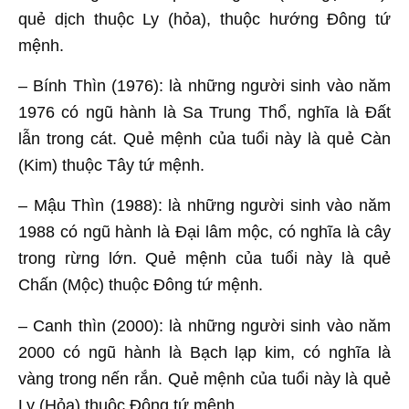
quẻ dịch thuộc Ly (hỏa), thuộc hướng Đông tứ
mệnh.
– Bính Thìn (1976): là những người sinh vào năm
1976 có ngũ hành là Sa Trung Thổ, nghĩa là Đất
lẫn trong cát. Quẻ mệnh của tuổi này là quẻ Càn
(Kim) thuộc Tây tứ mệnh.
– Mậu Thìn (1988): là những người sinh vào năm
1988 có ngũ hành là Đại lâm mộc, có nghĩa là cây
trong rừng lớn. Quẻ mệnh của tuổi này là quẻ
Chấn (Mộc) thuộc Đông tứ mệnh.
– Canh thìn (2000): là những người sinh vào năm
2000 có ngũ hành là Bạch lạp kim, có nghĩa là
vàng trong nến rắn. Quẻ mệnh của tuổi này là quẻ
Ly (Hỏa) thuộc Đông tứ mệnh.