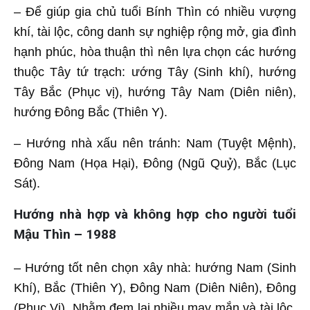
– Để giúp gia chủ tuổi Bính Thìn có nhiều vượng
khí, tài lộc, công danh sự nghiệp rộng mở, gia đình
hạnh phúc, hòa thuận thì nên lựa chọn các hướng
thuộc Tây tứ trạch: ướng Tây (Sinh khí), hướng
Tây Bắc (Phục vị), hướng Tây Nam (Diên niên),
hướng Đông Bắc (Thiên Y).
– Hướng nhà xấu nên tránh: Nam (Tuyệt Mệnh),
Đông Nam (Họa Hại), Đông (Ngũ Quỷ), Bắc (Lục
Sát).
Hướng nhà hợp và không hợp cho người tuổi
Mậu Thìn – 1988
– Hướng tốt nên chọn xây nhà: hướng Nam (Sinh
Khí), Bắc (Thiên Y), Đông Nam (Diên Niên), Đông
(Phục Vị). Nhằm đem lại nhiều may mắn và tài lộc,