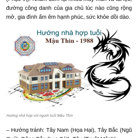
đường công danh của gia chủ lúc nào cũng rộng
mở, gia đình ấm êm hạnh phúc, sức khỏe dồi dào.
Hướng nhà hợp với người tuổi Mậu Thìn
– Hướng tránh: Tây Nam (Họa Hại), Tây Bắc (Ngũ