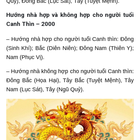
Quỷ), Đông Bắc (Lục Sát), Tây (Tuyệt Mệnh).
Hướng nhà hợp và không hợp cho người tuổi
Canh Thìn – 2000
– Hướng nhà hợp cho người tuổi Canh thìn: Đông
(Sinh Khí); Bắc (Diên Niên); Đông Nam (Thiên Y);
Nam (Phục Vị).
– Hướng nhà không hợp cho người tuổi Canh thìn:
Đông Bắc (Họa Hại), Tây Bắc (Tuyệt Mệnh), Tây
Nam (Lục Sát), Tây (Ngũ Quỷ).