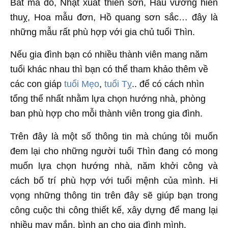
Bát mã đồ, Nhật xuất thiên sơn, Hầu vương hiến
thuỵ, Hoa mẫu đơn, Hồ quang sơn sắc… đây là
những mẫu rất phù hợp với gia chủ tuổi Thìn.
Nếu gia đình bạn có nhiều thành viên mang năm
tuổi khác nhau thì bạn có thể tham khảo thêm về
các con giáp
tuổi Mẹo
,
tuổi Tỵ
.. để có cách nhìn
tổng thể nhất nhằm lựa chọn hướng nhà, phòng
ban phù hợp cho mỗi thành viên trong gia đình.
Trên đây là một số thông tin mà chúng tôi muốn
đem lại cho những người tuổi Thìn đang có mong
muốn lựa chọn hướng nhà, năm khởi công và
cách bố trí phù hợp với tuổi mệnh của mình. Hi
vọng những thông tin trên đây sẽ giúp bạn trong
công cuộc thi công thiết kế, xây dựng để mang lại
nhiều may mắn, bình an cho gia đình mình.