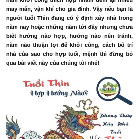
năm khởi công thích hợp nhằm đem lại nhiều
may mắn, vận khí cho gia đình. Vậy nếu bạn là
người tuổi Thìn đang có ý định xây nhà trong
năm nay hoặc những năm tới đây nhưng chưa
biết hướng nào hợp, hướng nào nên tránh,
năm nào thuận lợi để khởi công, cách bố trí
nhà của sao cho hợp tuổi, mệnh thì đừng bỏ
qua bài viết này của chúng tôi nhé!