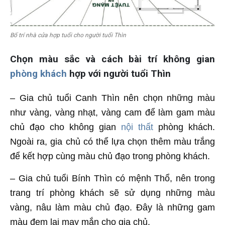
Bố trí nhà cửa hợp tuổi cho người tuổi Thìn
Chọn màu sắc và cách bài trí không gian
phòng khách
hợp với người tuổi Thìn
– Gia chủ tuổi Canh Thìn nên chọn những màu
như vàng, vàng nhạt, vàng cam để làm gam màu
chủ đạo cho không gian
nội thất
phòng khách.
Ngoài ra, gia chủ có thể lựa chọn thêm màu trắng
để kết hợp cùng màu chủ đạo trong phòng khách.
– Gia chủ tuổi Bính Thìn có mệnh Thổ, nên trong
trang trí phòng khách sẽ sử dụng những màu
vàng, nâu làm màu chủ đạo. Đây là những gam
màu đem lại may mắn cho gia chủ.