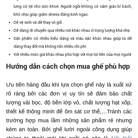
lưng có lợi cho sức khoẻ. Người ngồi không có cảm giác bí bách,
khó chịu giúp giảm stress đáng kinh ngạc.
Dễ vệ sinh và dễ thay vỏ gối .
Dễ dàng di chuyển qua nhiều nơi khác nhau vì trọng lượng khá nhẹ.
Sản phẩm có nhiều kiểu dáng và màu sắc khác nhau giúp ta dễ
dàng thay đổi mà không tốn nhiều chi phí.
Với nhiều mức giá khác nhau phù hợp với mọi túi tiền của mọi người
Hướng dẫn cách chọn mua ghế phù hợp
Ưu tiên hàng đầu khi lựa chọn ghế này là xuất xứ
rõ ràng bởi các đơn vị uy tín sẽ đảm bảo chất
lượng vải bọc, độ bền lớp vỏ, chất lượng hạt xốp,
thiết kế thông minh để ôm sát cơ thể,…Tránh các
trường hợp mua lầm những sản phẩm rẻ nhưng
kém an toàn. Bởi ghế lười ngoài công dụng giúp