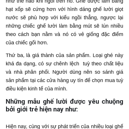
như thế nào khi ngồi trên nó. Ghế được làm bằng
hạt xốp sẽ cứng hơn với hình dáng ghế lười giọt
nước sẽ phù hợp với kiểu ngồi thẳng, ngược lại
những chiếc ghế lười làm bằng mút sẽ lún nhiều
theo cách bạn nằm và nó có vẻ giống đặc điểm
của chiếc gối hơn.
Thứ ba, là giá thành của sản phẩm. Loại ghé này
khá đa dạng, có sự chênh lệch tuỳ theo chất liệu
và nhà phân phối. Người dùng nên so sánh giá
sản phẩm tại các cửa hàng uy tín để chọn mua tuỳ
điều kiện kinh tế của mình.
Những mẫu ghế lười được yêu chuộng
bởi giới trẻ hiện nay như:
Hiện nay, cùng với sự phát triển của nhiều loại ghế