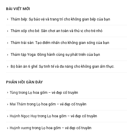
BÀI VIẾT MỚI
Thảm bếp: Sự bảo vệ và trang trí cho không gian bếp của bạn
Thảm xốp cho bé: Sân chơi an toàn và thú vị cho trẻ nhỏ
Thảm trải sàn: Tạo điểm nhấn cho không gian sống của bạn
Thảm tập Yoga: Đồng hành cùng sự phát triển của bạn
Bộ bàn ăn 6 ghế: Sự tinh tế và đa năng cho không gian ẩm thực.
PHẢN HỒI GẦN ĐÂY
Tùng
trong
Lọ hoa gốm – vẻ đẹp cổ truyền
Mai Thắm
trong
Lọ hoa gốm – vẻ đẹp cổ truyền
Huỳnh Ngọc Huy
trong
Lọ hoa gốm – vẻ đẹp cổ truyền
Huỳnh vương
trong
Lọ hoa gốm – vẻ đẹp cổ truyền