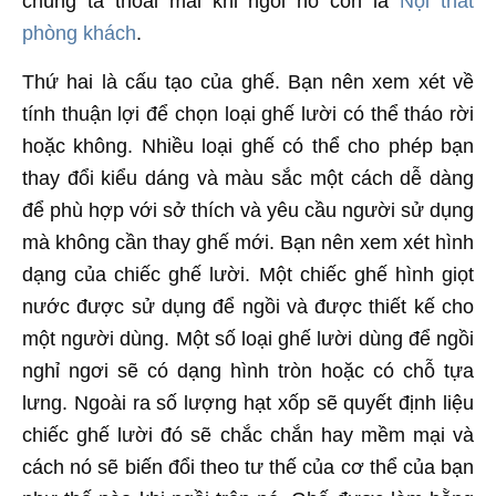
chúng ta thoải mái khi ngồi nó còn là
Nội thất
phòng khách
.
Thứ hai là cấu tạo của ghế. Bạn nên xem xét về
tính thuận lợi để chọn loại ghế lười có thể tháo rời
hoặc không. Nhiều loại ghế có thể cho phép bạn
thay đổi kiểu dáng và màu sắc một cách dễ dàng
để phù hợp với sở thích và yêu cầu người sử dụng
mà không cần thay ghế mới. Bạn nên xem xét hình
dạng của chiếc ghế lười. Một chiếc ghế hình giọt
nước được sử dụng để ngồi và được thiết kế cho
một người dùng. Một số loại ghế lười dùng để ngồi
nghỉ ngơi sẽ có dạng hình tròn hoặc có chỗ tựa
lưng. Ngoài ra số lượng hạt xốp sẽ quyết định liệu
chiếc ghế lười đó sẽ chắc chắn hay mềm mại và
cách nó sẽ biến đổi theo tư thế của cơ thể của bạn