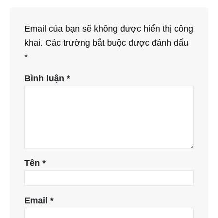
Email của bạn sẽ không được hiển thị công
khai.
Các trường bắt buộc được đánh dấu
*
Bình luận
*
Tên
*
Email
*