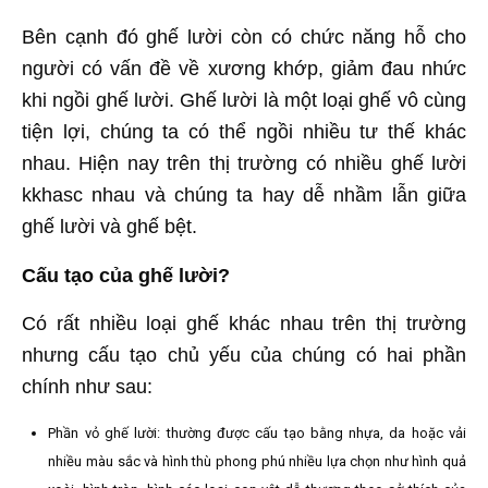
Bên cạnh đó ghế lười còn có chức năng hỗ cho
người có vấn đề về xương khớp, giảm đau nhức
khi ngồi ghế lười. Ghế lười là một loại ghế vô cùng
tiện lợi, chúng ta có thể ngồi nhiều tư thế khác
nhau. Hiện nay trên thị trường có nhiều ghế lười
kkhasc nhau và chúng ta hay dễ nhầm lẫn giữa
ghế lười và ghế bệt.
Cấu tạo của ghế lười?
Có rất nhiều loại ghế khác nhau trên thị trường
nhưng cấu tạo chủ yếu của chúng có hai phần
chính như sau:
Phần vỏ ghế lười: thường được cấu tạo bằng nhựa, da hoặc vải
nhiều màu sắc và hình thù phong phú nhiều lựa chọn như hình quả