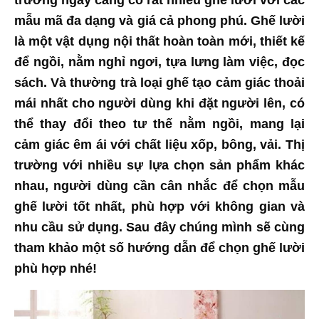
trường ngày càng có rất nhiều ghế lười với các
mẫu mã đa dạng và giá cả phong phú. Ghế lười
là một vật dụng nội thất hoàn toàn mới, thiết kế
để ngồi, nằm nghỉ ngơi, tựa lưng làm việc, đọc
sách. Và thường trà loại ghế tạo cảm giác thoải
mái nhất cho người dùng khi đặt người lên, có
thể thay đổi theo tư thế nằm ngồi, mang lại
cảm giác êm ái với chất liệu xốp, bông, vải. Thị
trường với nhiều sự lựa chọn sản phẩm khác
nhau, người dùng cần cân nhắc để chọn mẫu
ghế lười tốt nhất, phù hợp với không gian và
nhu cầu sử dụng. Sau đây chúng mình sẽ cùng
tham khảo một số hướng dẫn để chọn ghế lười
phù hợp nhé!