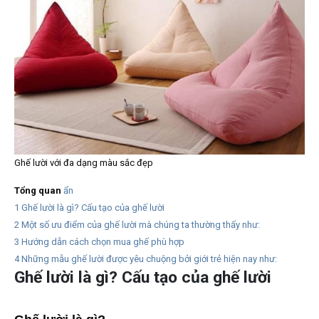
Ghế lười với đa dạng màu sắc đẹp
Tổng quan
ẩn
1
Ghế lười là gì? Cấu tạo của ghế lười
2
Một số ưu điểm của ghế lười mà chúng ta thường thấy như:
3
Hướng dẫn cách chọn mua ghế phù hợp
4
Những mẫu ghế lười được yêu chuộng bởi giới trẻ hiện nay như:
Ghế lười là gì? Cấu tạo của ghế lười