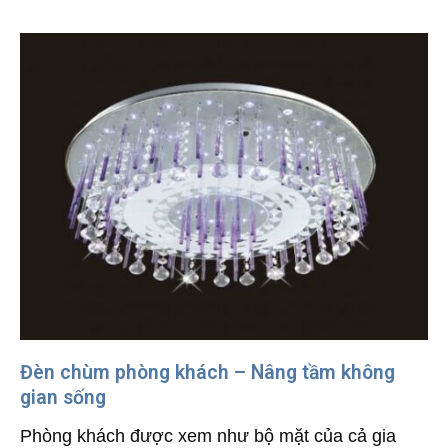
Đèn chùm phòng khách – Nâng tầm không
gian sống
Phòng khách được xem như bộ mặt của cả gia