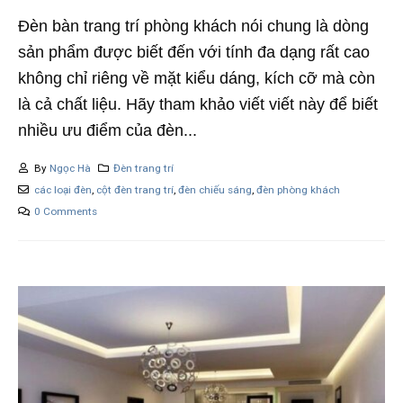
Đèn bàn trang trí phòng khách nói chung là dòng
sản phẩm được biết đến với tính đa dạng rất cao
không chỉ riêng về mặt kiểu dáng, kích cỡ mà còn
là cả chất liệu. Hãy tham khảo viết viết này để biết
nhiều ưu điểm của đèn...
By
Ngọc Hà
Đèn trang trí
các loại đèn
,
cột đèn trang trí
,
đèn chiếu sáng
,
đèn phòng khách
0 Comments