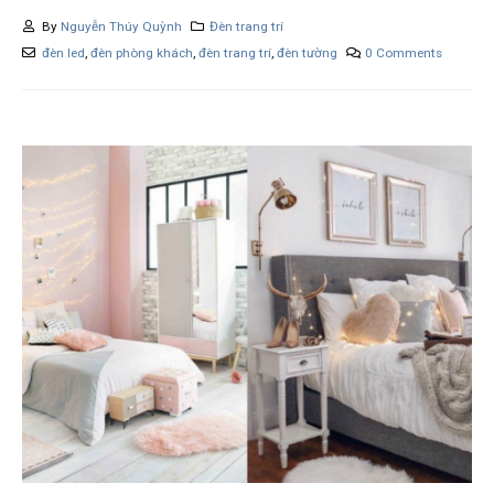
By
Nguyễn Thúy Quỳnh
Đèn trang trí
đèn led
,
đèn phòng khách
,
đèn trang trí
,
đèn tường
0 Comments