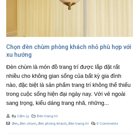
Chọn đèn chùm phòng khách nhỏ phù hợp với
xu hướng
Đèn chùm là món đồ trang trí được lắp đặt rất
nhiều cho không gian sống của bất kỳ gia đình
nào, đặc biệt là sản phẩm trang trí không thể thiếu
trong cuộc sống hiện đại ngày nay. Với vẻ ngoài
sang trọng, kiểu dáng trang nhã, những...
By
Cẩm Ly
Đèn trang trí
đèn
,
đèn chùm
,
đèn phòng khách
,
đèn trang trí
0 Comments