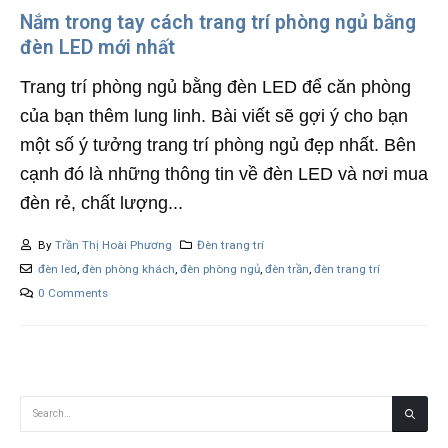
Nắm trong tay cách trang trí phòng ngủ bằng
đèn LED mới nhất
Trang trí phòng ngủ bằng đèn LED để căn phòng
của bạn thêm lung linh. Bài viết sẽ gợi ý cho bạn
một số ý tưởng trang trí phòng ngủ đẹp nhất. Bên
cạnh đó là những thông tin về đèn LED và nơi mua
đèn rẻ, chất lượng...
By
Trần Thị Hoài Phương
Đèn trang trí
đèn led
,
đèn phòng khách
,
đèn phòng ngủ
,
đèn trần
,
đèn trang trí
0 Comments