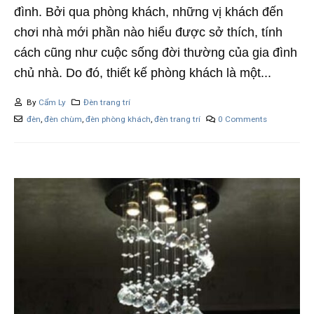
đình. Bởi qua phòng khách, những vị khách đến
chơi nhà mới phần nào hiểu được sở thích, tính
cách cũng như cuộc sống đời thường của gia đình
chủ nhà. Do đó, thiết kế phòng khách là một...
By
Cẩm Ly
Đèn trang trí
đèn
,
đèn chùm
,
đèn phòng khách
,
đèn trang trí
0 Comments