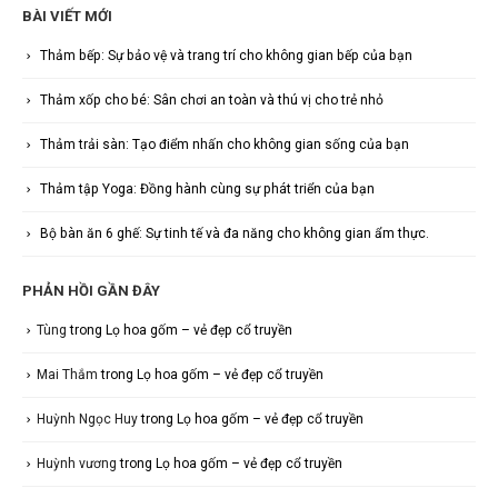
BÀI VIẾT MỚI
Thảm bếp: Sự bảo vệ và trang trí cho không gian bếp của bạn
Thảm xốp cho bé: Sân chơi an toàn và thú vị cho trẻ nhỏ
Thảm trải sàn: Tạo điểm nhấn cho không gian sống của bạn
Thảm tập Yoga: Đồng hành cùng sự phát triển của bạn
Bộ bàn ăn 6 ghế: Sự tinh tế và đa năng cho không gian ẩm thực.
PHẢN HỒI GẦN ĐÂY
Tùng
trong
Lọ hoa gốm – vẻ đẹp cổ truyền
Mai Thắm
trong
Lọ hoa gốm – vẻ đẹp cổ truyền
Huỳnh Ngọc Huy
trong
Lọ hoa gốm – vẻ đẹp cổ truyền
Huỳnh vương
trong
Lọ hoa gốm – vẻ đẹp cổ truyền