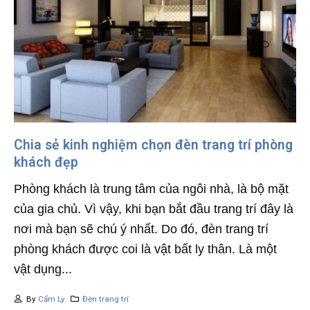
Chia sẻ kinh nghiệm chọn đèn trang trí phòng
khách đẹp
Phòng khách là trung tâm của ngôi nhà, là bộ mặt
của gia chủ. Vì vậy, khi bạn bắt đầu trang trí đây là
nơi mà bạn sẽ chú ý nhất. Do đó, đèn trang trí
phòng khách được coi là vật bất ly thân. Là một
vật dụng...
By
Cẩm Ly
Đèn trang trí