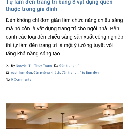
Tự làm đèn trang trí bằng 8 vật dụng quen
thuộc trong gia đình
Đèn không chỉ đơn giản làm chức năng chiếu sáng
mà nó còn là vật dụng trang trí cho ngôi nhà. Bên
cạnh các loại đèn chiếu sáng sản xuất công nghiệp
thì tự làm đèn trang trí là một ý tưởng tuyệt vời
tăng khả năng sáng tạo...
By
Nguyễn Thị Thùy Trang
Đèn trang trí
cách làm đèn
,
đèn phòng khách
,
đèn trang trí
,
tự làm đèn
0 Comments