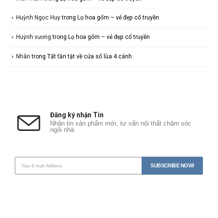
Huỳnh Ngọc Huy
trong
Lọ hoa gốm – vẻ đẹp cổ truyền
Huỳnh vương
trong
Lọ hoa gốm – vẻ đẹp cổ truyền
Nhân
trong
Tất tần tật về cửa sổ lùa 4 cánh
Đăng ký nhận Tin
Nhận tin sản phẩm mới, tư vấn nội thất chăm sóc
ngôi nhà