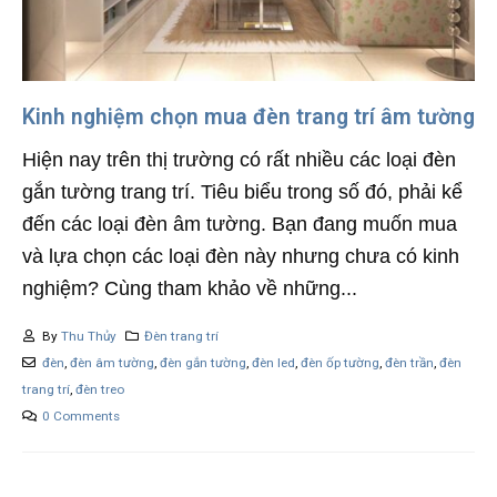
Kinh nghiệm chọn mua đèn trang trí âm tường
Hiện nay trên thị trường có rất nhiều các loại đèn
gắn tường trang trí. Tiêu biểu trong số đó, phải kể
đến các loại đèn âm tường. Bạn đang muốn mua
và lựa chọn các loại đèn này nhưng chưa có kinh
nghiệm? Cùng tham khảo về những...
By
Thu Thủy
Đèn trang trí
đèn
,
đèn âm tường
,
đèn gắn tường
,
đèn led
,
đèn ốp tường
,
đèn trần
,
đèn
trang trí
,
đèn treo
0 Comments