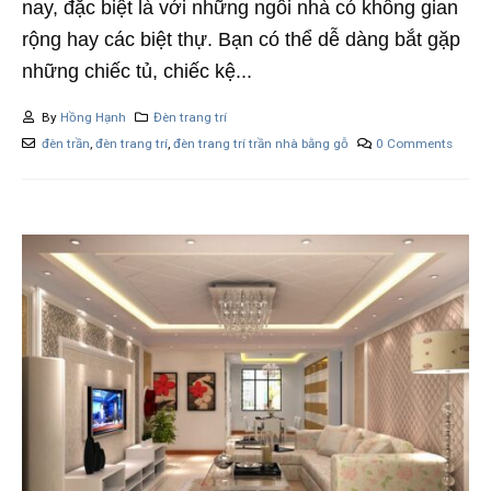
nay, đặc biệt là với những ngôi nhà có không gian
rộng hay các biệt thự. Bạn có thể dễ dàng bắt gặp
những chiếc tủ, chiếc kệ...
By
Hồng Hạnh
Đèn trang trí
đèn trần
,
đèn trang trí
,
đèn trang trí trần nhà bằng gỗ
0 Comments