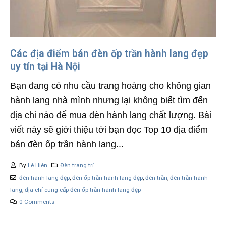
Các địa điểm bán đèn ốp trần hành lang đẹp
uy tín tại Hà Nội
Bạn đang có nhu cầu trang hoàng cho không gian
hành lang nhà mình nhưng lại không biết tìm đến
địa chỉ nào để mua đèn hành lang chất lượng. Bài
viết này sẽ giới thiệu tới bạn đọc Top 10 địa điểm
bán đèn ốp trần hành lang...
By
Lê Hiên
Đèn trang trí
đèn hành lang đẹp
,
đèn ốp trần hành lang đẹp
,
đèn trần
,
đèn trần hành
lang
,
địa chỉ cung cấp đèn ốp trần hành lang đẹp
0 Comments