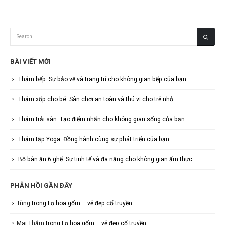
BÀI VIẾT MỚI
Thảm bếp: Sự bảo vệ và trang trí cho không gian bếp của bạn
Thảm xốp cho bé: Sân chơi an toàn và thú vị cho trẻ nhỏ
Thảm trải sàn: Tạo điểm nhấn cho không gian sống của bạn
Thảm tập Yoga: Đồng hành cùng sự phát triển của bạn
Bộ bàn ăn 6 ghế: Sự tinh tế và đa năng cho không gian ẩm thực.
PHẢN HỒI GẦN ĐÂY
Tùng
trong
Lọ hoa gốm – vẻ đẹp cổ truyền
Mai Thắm
trong
Lọ hoa gốm – vẻ đẹp cổ truyền