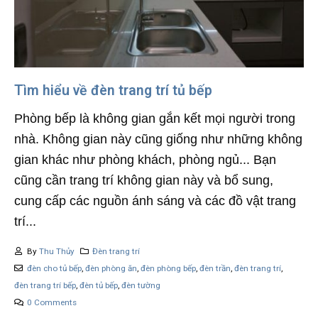
Tìm hiểu về đèn trang trí tủ bếp
Phòng bếp là không gian gắn kết mọi người trong
nhà. Không gian này cũng giống như những không
gian khác như phòng khách, phòng ngủ... Bạn
cũng cần trang trí không gian này và bổ sung,
cung cấp các nguồn ánh sáng và các đồ vật trang
trí...
By
Thu Thủy
Đèn trang trí
đèn cho tủ bếp
,
đèn phòng ăn
,
đèn phòng bếp
,
đèn trần
,
đèn trang trí
,
đèn trang trí bếp
,
đèn tủ bếp
,
đèn tường
0 Comments