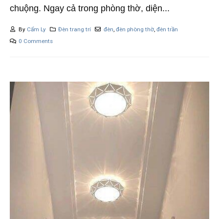
chuộng. Ngay cả trong phòng thờ, diện...
By
Cẩm Ly
Đèn trang trí
đèn
,
đèn phòng thờ
,
đèn trần
0 Comments