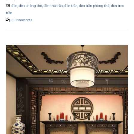
đèn
,
đèn phòng thờ
,
đèn thả trần
,
đèn trần
,
đèn trần phòng thờ
,
đèn treo
trần
0 Comments