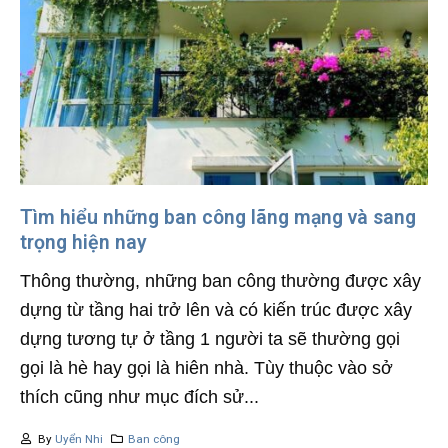
Tìm hiểu những ban công lãng mạng và sang
trọng hiện nay
Thông thường, những ban công thường được xây
dựng từ tầng hai trở lên và có kiến trúc được xây
dựng tương tự ở tầng 1 người ta sẽ thường gọi
gọi là hè hay gọi là hiên nhà. Tùy thuộc vào sở
thích cũng như mục đích sử...
By
Uyển Nhi
Ban công