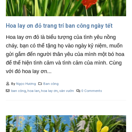
Hoa lay ơn đỏ trang trí ban công ngày tết
Hoa lay ơn đỏ là biểu tượng của tình yêu nồng
cháy, bạn có thể tặng họ vào ngày kỷ niệm, muốn
gửi gắm đến người thân yêu của mình một bó hoa
để thể hiện tình cảm và tình cảm của mình. Cùng
với đó hoa lay ơn...
By
Ngọc Hương
Ban công
ban công
,
hoa lan
,
hoa lay ơn
,
sân vườn
0 Comments