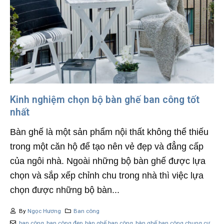
Kinh nghiệm chọn bộ bàn ghế ban công tốt
nhất
Bàn ghế là một sản phẩm nội thất không thể thiếu
trong một căn hộ để tạo nên vẻ đẹp và đẳng cấp
của ngôi nhà. Ngoài những bộ bàn ghế được lựa
chọn và sắp xếp chỉnh chu trong nhà thì việc lựa
chọn được những bộ bàn...
By
Ngọc Hương
Ban công
ban công
,
ban công đẹp
,
bàn ghế ban công
,
bàn ghế ban công chung cư