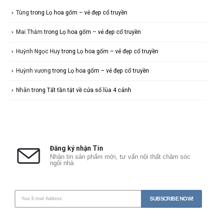
Tùng
trong
Lọ hoa gốm – vẻ đẹp cổ truyền
Mai Thắm
trong
Lọ hoa gốm – vẻ đẹp cổ truyền
Huỳnh Ngọc Huy
trong
Lọ hoa gốm – vẻ đẹp cổ truyền
Huỳnh vương
trong
Lọ hoa gốm – vẻ đẹp cổ truyền
Nhân
trong
Tất tần tật về cửa sổ lùa 4 cánh
Đăng ký nhận Tin
Nhận tin sản phẩm mới, tư vấn nội thất chăm sóc
ngôi nhà