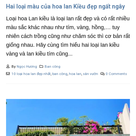
Hai loại màu của hoa lan Kiều đẹp ngất ngây
Loại hoa Lan kiều là loại lan rất đẹp và có rất nhiều
màu sắc khác nhau như tím, vàng, hồng,… tuy
nhiên cách trồng cũng như chăm sóc thì cơ bản rất
giống nhau. Hãy cùng tìm hiểu hai loại lan kiều
vàng và lan kiều tím cũng...
By
Ngọc Hương
Ban công
10 loại hoa lan đẹp nhất
,
ban công
,
hoa lan
,
sân vườn
0 Comments