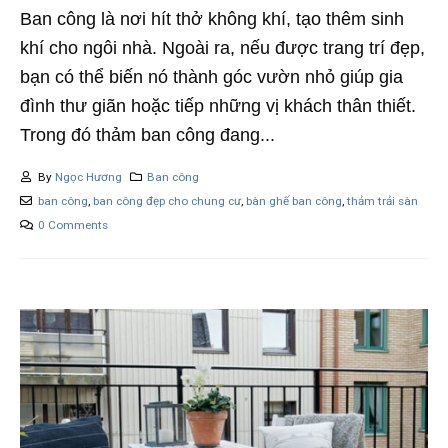
Ban công là nơi hít thở không khí, tạo thêm sinh
khí cho ngôi nhà. Ngoài ra, nếu được trang trí đẹp,
bạn có thể biến nó thành góc vườn nhỏ giúp gia
đình thư giãn hoặc tiếp những vị khách thân thiết.
Trong đó thảm ban công đang...
By
Ngọc Hương
Ban công
ban công
,
ban công đẹp cho chung cư
,
bàn ghế ban công
,
thảm trải sàn
0 Comments