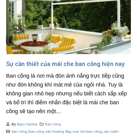
Sự cần thiết của mái che ban công hiện nay
Ban công là nơi mà đón ánh nắng trực tiếp cũng
như đón không khí mát mẻ của ngôi nhà. Tuy là
không gian nhỏ hẹp nhưng nếu biết cách sắp xếp
và bố trí thì điểm nhấn đặc biệt là mái che ban
công sẽ tạo nên một...
By
Ngọc Hương
Ban công
ban công
,
Ban công sân thượng đẹp
,
mái che ban công
,
sân vườn