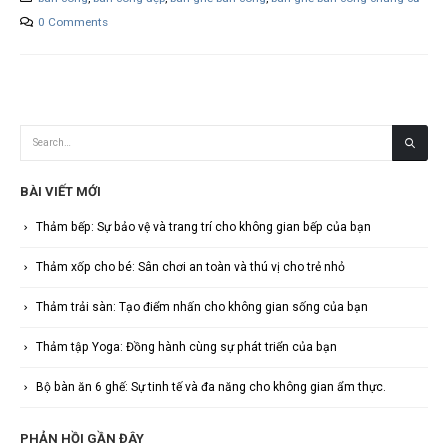
0 Comments
BÀI VIẾT MỚI
Thảm bếp: Sự bảo vệ và trang trí cho không gian bếp của bạn
Thảm xốp cho bé: Sân chơi an toàn và thú vị cho trẻ nhỏ
Thảm trải sàn: Tạo điểm nhấn cho không gian sống của bạn
Thảm tập Yoga: Đồng hành cùng sự phát triển của bạn
Bộ bàn ăn 6 ghế: Sự tinh tế và đa năng cho không gian ẩm thực.
PHẢN HỒI GẦN ĐÂY