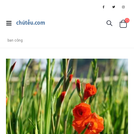
ban công