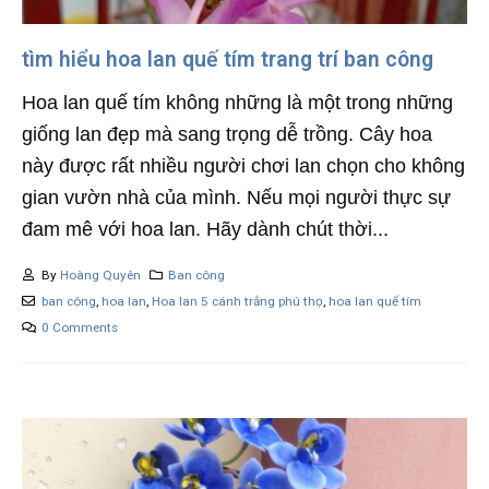
tìm hiểu hoa lan quế tím trang trí ban công
Hoa lan quế tím không những là một trong những
giống lan đẹp mà sang trọng dễ trồng. Cây hoa
này được rất nhiều người chơi lan chọn cho không
gian vườn nhà của mình. Nếu mọi người thực sự
đam mê với hoa lan. Hãy dành chút thời...
By
Hoàng Quyên
Ban công
ban công
,
hoa lan
,
Hoa lan 5 cánh trắng phú thọ
,
hoa lan quế tím
0 Comments