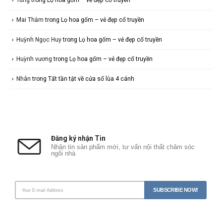
Mai Thắm
trong
Lọ hoa gốm – vẻ đẹp cổ truyền
Huỳnh Ngọc Huy
trong
Lọ hoa gốm – vẻ đẹp cổ truyền
Huỳnh vương
trong
Lọ hoa gốm – vẻ đẹp cổ truyền
Nhân
trong
Tất tần tật về cửa sổ lùa 4 cánh
Đăng ký nhận Tin
Nhận tin sản phẩm mới, tư vấn nội thất chăm sóc
ngôi nhà