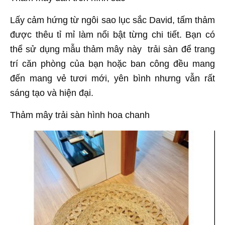
Lấy cảm hứng từ ngôi sao lục sắc David, tấm thảm
được thêu tỉ mỉ làm nổi bật từng chi tiết. Bạn có
thể sử dụng mẫu thảm mây này trải sàn để trang
trí căn phòng của bạn hoặc ban công đều mang
đến mang vẻ tươi mới, yên bình nhưng vẫn rất
sáng tạo và hiện đại.
Thảm mây trải sàn hình hoa chanh