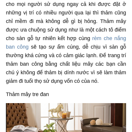
cho mọi người sử dụng ngay cả khi được đặt ở
những vị trí có nhiều người qua lại thì thảm cũng
chỉ mềm đi mà không dễ gì bị hỏng. Thảm mây
được ưa chuộng sử dụng như là một cách tô điểm
cho sàn gỗ tự nhiên kết hợp cùng
rèm che nắng
ban công
sẽ tạo sự ấm cúng, dễ chịu vì sàn gỗ
thường khá cứng và có cảm giác lạnh. Để trang trí
thảm ban công bằng chất liệu mây các bạn cần
chú ý không để thảm bị dính nước vì sẽ làm thảm
giảm đi tuổi thọ sử dụng vốn có của nó.
Thảm mây tre đan