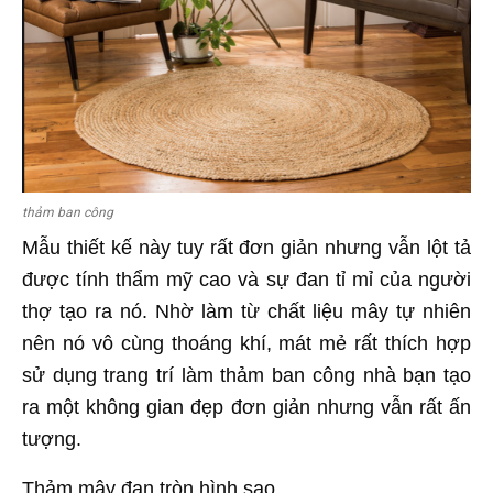
thảm ban công
Mẫu thiết kế này tuy rất đơn giản nhưng vẫn lột tả
được tính thẩm mỹ cao và sự đan tỉ mỉ của người
thợ tạo ra nó. Nhờ làm từ chất liệu mây tự nhiên
nên nó vô cùng thoáng khí, mát mẻ rất thích hợp
sử dụng trang trí làm thảm ban công nhà bạn tạo
ra một không gian đẹp đơn giản nhưng vẫn rất ấn
tượng.
Thảm mây đan tròn hình sao