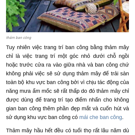
thảm ban công
Tuy nhiên việc trang trí ban công bằng thảm mây
chỉ là việc trang trí một góc nhỏ dưới chỗ ngồi
hoặc trước cửa ra vào giữa nhà và ban công chứ
không phải việc sẽ sử dụng thảm mây để trải sàn
toàn bộ khu vực ban công bởi vì chịu tác động của
năng mưa ẩm mốc sẽ rất thấp do đó thảm mây chỉ
được dùng để trang trí tạo điểm nhấn cho không
gian ban công thêm phần đẹp mắt và cuốn hút và
sử dụng khu vực ban công có
mái che ban công
.
Thảm mây hầu hết đều có tuổi thọ rất lâu năm dù