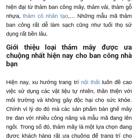
hiện đại từ thảm ban công mây, thảm vải, thảm gỗ
nhựa,
thảm cỏ nhân tạo
,… Những mẫu mã thảm
ban công rất dễ làm sạch cũng như tuổi thọ sử
dụng rất bền lâu.
Giới thiệu loại thảm mây được ưa
chuộng nhất hiện nay cho ban công nhà
bạn
Hiện nay, xu hướng trang trí
nội thất
luôn đề cao
việc sử dụng các vật liệu tự nhiên, thân thiện với
môi trường và không gây độc hại cho sức khỏe.
Chính vì lý do đó mà các sản phẩm bàn ghế mây
tre đan với nhiều công năng và mẫu mã đang lên
ngôi. Trong số đó, thảm mây là một lựa chọn đang
được khách hàng rất ưa chuộng để trang trí cho