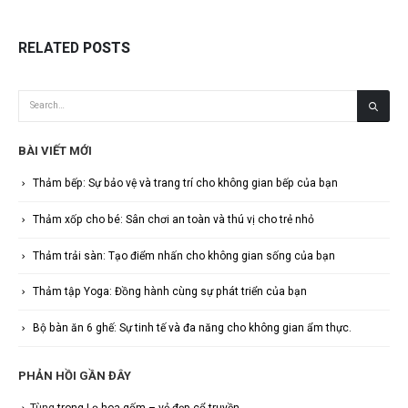
RELATED
POSTS
BÀI VIẾT MỚI
Thảm bếp: Sự bảo vệ và trang trí cho không gian bếp của bạn
Thảm xốp cho bé: Sân chơi an toàn và thú vị cho trẻ nhỏ
Thảm trải sàn: Tạo điểm nhấn cho không gian sống của bạn
Thảm tập Yoga: Đồng hành cùng sự phát triển của bạn
Bộ bàn ăn 6 ghế: Sự tinh tế và đa năng cho không gian ẩm thực.
PHẢN HỒI GẦN ĐÂY
Tùng
trong
Lọ hoa gốm – vẻ đẹp cổ truyền