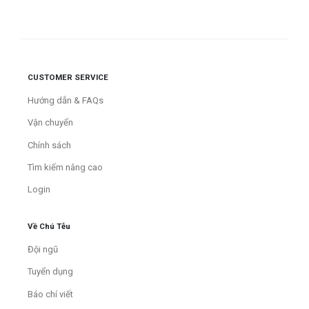
CUSTOMER SERVICE
Hướng dẫn & FAQs
Vận chuyển
Chính sách
Tìm kiếm nâng cao
Login
Về Chú Tễu
Đội ngũ
Tuyển dụng
Báo chí viết