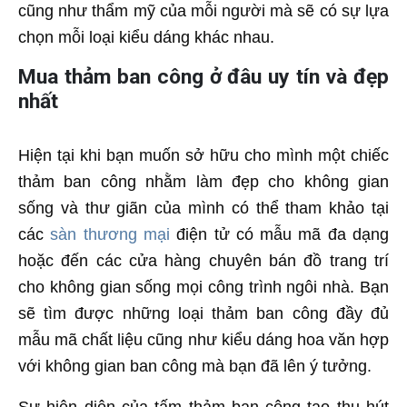
cũng như thẩm mỹ của mỗi người mà sẽ có sự lựa
chọn mỗi loại kiểu dáng khác nhau.
Mua thảm ban công ở đâu uy tín và đẹp
nhất
Hiện tại khi bạn muốn sở hữu cho mình một chiếc
thảm ban công nhằm làm đẹp cho không gian
sống và thư giãn của mình có thể tham khảo tại
các
sàn thương mại
điện tử có mẫu mã đa dạng
hoặc đến các cửa hàng chuyên bán đồ trang trí
cho không gian sống mọi công trình ngôi nhà. Bạn
sẽ tìm được những loại thảm ban công đầy đủ
mẫu mã chất liệu cũng như kiểu dáng hoa văn hợp
với không gian ban công mà bạn đã lên ý tưởng.
Sự hiện diện của tấm thảm ban công tạo thu hút