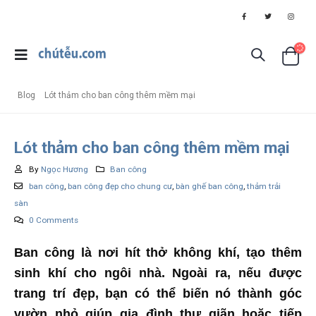
Blog
Lót thảm cho ban công thêm mềm mại
Lót thảm cho ban công thêm mềm mại
By
Ngọc Hương
Ban công
ban công
,
ban công đẹp cho chung cư
,
bàn ghế ban công
,
thảm trải
sàn
0 Comments
Ban công là nơi hít thở không khí, tạo thêm
sinh khí cho ngôi nhà. Ngoài ra, nếu được
trang trí đẹp, bạn có thể biến nó thành góc
vườn nhỏ giúp gia đình thư giãn hoặc tiếp