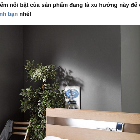
ểm nổi bật của sản phẩm đang là xu hướng này để
ình bạn
nhé!