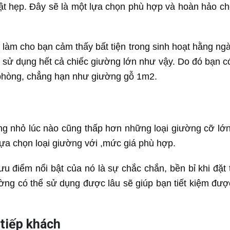
ật hẹp. Đây sẽ là một lựa chọn phù hợp và hoàn hảo c
làm cho bạn cảm thấy bất tiện trong sinh hoạt hằng ngà
u sử dụng hết cả chiếc giường lớn như vậy. Do đó bạn c
 phòng, chẳng hạn như giường gỗ 1m2.
 nhỏ lúc nào cũng thấp hơn những loại giường cỡ lớn
lựa chọn loại giường với ,mức giá phù hợp.
 điểm nổi bật của nó là sự chắc chắn, bền bỉ khi đặt 
ường có thể sử dụng được lâu sẽ giúp bạn tiết kiệm đượ
tiếp khách