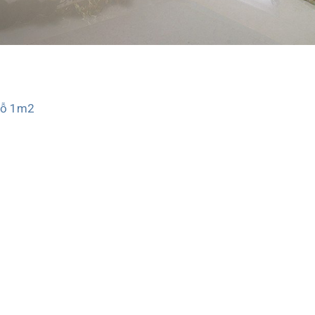
gỗ 1m2