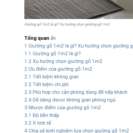
Giường gỗ 1m2 là gì? Xu hướng chọn giường gỗ 1m2
Tổng quan
ẩn
1
Giường gỗ 1m2 là gì? Xu hướng chọn giường 
1.1
Giường gỗ 1m2 là gì?
1.2
Xu hướng chọn giường gỗ 1m2
2
Ưu điểm của giường gỗ 1m2
2.1
Tiết kiệm không gian
2.2
Tiết kiệm chi phí
2.3
Phù hợp cho căn phòng dùng để tiếp khách
2.4
Dễ dàng decor không gian phòng ngủ
3
Nhược điểm của giường gỗ 1m2
3.1
Độ bền thấp
3.2
Ít tinh tế
4
Chia sẻ kinh nghiệm lựa chọn giường gỗ 1m2