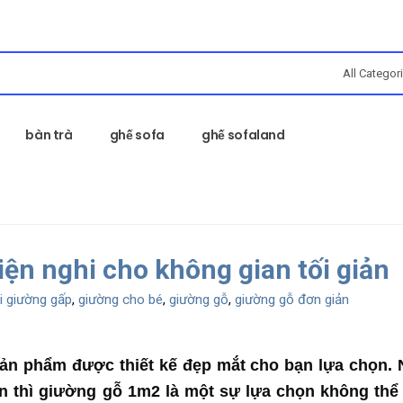
bàn trà
ghế sofa
ghế sofaland
iện nghi cho không gian tối giản
i giường gấp
,
giường cho bé
,
giường gỗ
,
giường gỗ đơn giản
 sản phẩm được thiết kế đẹp mắt cho bạn lựa chọn.
 thì giường gỗ 1m2 là một sự lựa chọn không thể