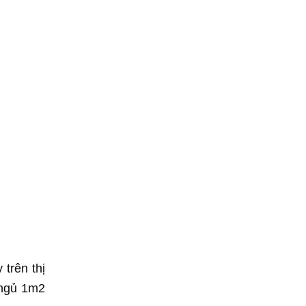
trên thị
 ngủ 1m2