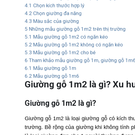
4.1
Chọn kích thước hợp lý
4.2
Chọn giường đa năng
4.3
Màu sắc của giường
5
Những mẫu giường gỗ 1m2 trên thị trường
5.1
Mẫu giường gỗ 1m2 có ngăn kéo
5.2
Mẫu giường gỗ 1m2 không có ngăn kéo
5.3
Mẫu giường gỗ 1m2 cho bé
6
Tham khảo mẫu giường gỗ 1m, giường gỗ 1m
6.1
Mẫu giường gỗ 1m
6.2
Mẫu giường gỗ 1m6
Giường gỗ 1m2 là gì? Xu 
Giường gỗ 1m2 là gì?
Giường gỗ 1m2 là loại giường gỗ có kích th
trường. Bề rộng của giường khi không tính