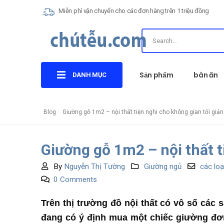
Miễn phí vận chuyển cho các đơn hàng trên 1 triệu đồng
Sản phẩm
bàn ăn
DANH MỤC
Blog
Giường gỗ 1m2 – nội thất tiện nghi cho không gian tối giản
Giường gỗ 1m2 – nội thất t
By
Nguyễn Thị Tường
Giường ngủ
các loạ
0 Comments
Trên thị trường đồ nội thất có vô số các
đang có ý định mua một chiếc giường đơn