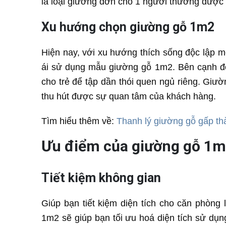
là loại giường đơn cho 1 người thường được 
Xu hướng chọn giường gỗ 1m2
Hiện nay, với xu hướng thích sống độc lập m
ái sử dụng mẫu giường gỗ 1m2. Bên cạnh đ
cho trẻ để tập dần thói quen ngủ riêng. Gi
thu hút được sự quan tâm của khách hàng.
Tìm hiểu thêm về:
Thanh lý giường gỗ gấp th
Ưu điểm của giường gỗ 1
Tiết kiệm không gian
Giúp bạn tiết kiệm diện tích cho căn phòng
1m2 sẽ giúp bạn tối ưu hoá diện tích sử dụ