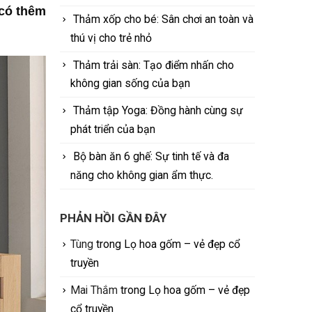
 có thêm
Thảm xốp cho bé: Sân chơi an toàn và
thú vị cho trẻ nhỏ
Thảm trải sàn: Tạo điểm nhấn cho
không gian sống của bạn
Thảm tập Yoga: Đồng hành cùng sự
phát triển của bạn
Bộ bàn ăn 6 ghế: Sự tinh tế và đa
năng cho không gian ẩm thực.
PHẢN HỒI GẦN ĐÂY
Tùng
trong
Lọ hoa gốm – vẻ đẹp cổ
truyền
Mai Thắm
trong
Lọ hoa gốm – vẻ đẹp
cổ truyền