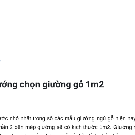
6
hướng chọn giường gỗ 1m2
ước nhỏ nhất trong số các mẫu giường ngủ gỗ hiện nay 
 phần 2 bên mép giường sẽ có kích thước 1m2. Giường