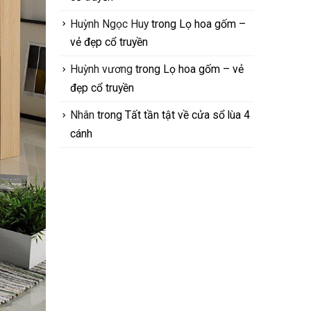
Huỳnh Ngọc Huy
trong
Lọ hoa gốm –
vẻ đẹp cổ truyền
Huỳnh vương
trong
Lọ hoa gốm – vẻ
đẹp cổ truyền
Nhân
trong
Tất tần tật về cửa sổ lùa 4
cánh