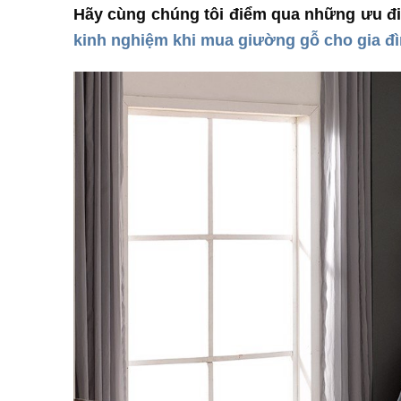
Hãy cùng chúng tôi điểm qua những ưu đi
kinh nghiệm khi mua giường gỗ cho gia đ