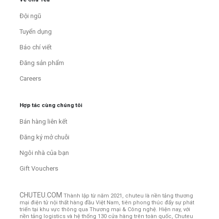
Đội ngũ
Tuyển dụng
Báo chí viết
Đăng sản phẩm
Careers
Hợp tác cùng chúng tôi
Bán hàng liên kết
Đăng ký mở chuỗi
Ngôi nhà của bạn
Gift Vouchers
CHUTEU.COM
Thành lập từ năm 2021, chuteu là nền tảng thương
mại điện tử nội thất hàng đầu Việt Nam, tiên phong thúc đẩy sự phát
triển tại khu vực thông qua Thương mại & Công nghệ. Hiện nay, với
nền tảng logistics và hệ thống 130 cửa hàng trên toàn quốc, Chuteu