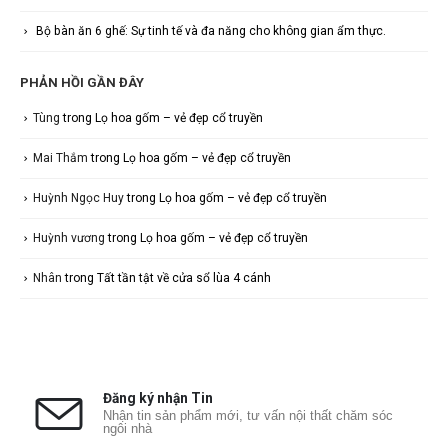
Bộ bàn ăn 6 ghế: Sự tinh tế và đa năng cho không gian ẩm thực.
PHẢN HỒI GẦN ĐÂY
Tùng
trong
Lọ hoa gốm – vẻ đẹp cổ truyền
Mai Thắm
trong
Lọ hoa gốm – vẻ đẹp cổ truyền
Huỳnh Ngọc Huy
trong
Lọ hoa gốm – vẻ đẹp cổ truyền
Huỳnh vương
trong
Lọ hoa gốm – vẻ đẹp cổ truyền
Nhân
trong
Tất tần tật về cửa sổ lùa 4 cánh
Đăng ký nhận Tin
Nhận tin sản phẩm mới, tư vấn nội thất chăm sóc
ngôi nhà