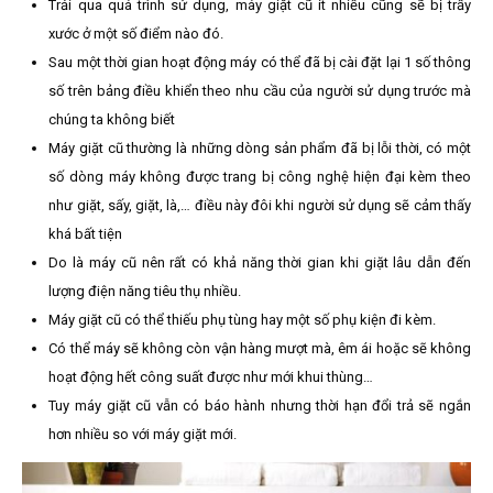
Trải qua quá trình sử dụng, máy giặt cũ ít nhiều cũng sẽ bị trầy
xước ở một số điểm nào đó.
Sau một thời gian hoạt động máy có thể đã bị cài đặt lại 1 số thông
số trên bảng điều khiển theo nhu cầu của người sử dụng trước mà
chúng ta không biết
Máy giặt cũ thường là những dòng sản phẩm đã bị lỗi thời, có một
số dòng máy không được trang bị công nghệ hiện đại kèm theo
như giặt, sấy, giặt, là,… điều này đôi khi người sử dụng sẽ cảm thấy
khá bất tiện
Do là máy cũ nên rất có khả năng thời gian khi giặt lâu dẫn đến
lượng điện năng tiêu thụ nhiều.
Máy giặt cũ có thể thiếu phụ tùng hay một số phụ kiện đi kèm.
Có thể máy sẽ không còn vận hàng mượt mà, êm ái hoặc sẽ không
hoạt động hết công suất được như mới khui thùng…
Tuy máy giặt cũ vẫn có báo hành nhưng thời hạn đổi trả sẽ ngắn
hơn nhiều so với máy giặt mới.