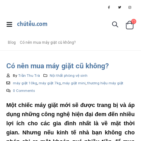
Blog
Có nên mua máy giặt cũ không?
Có nên mua máy giặt cũ không?
By
Trần Thu Trà
Nội thất phòng vệ sinh
máy giặt 10kg
,
máy giặt 7kg
,
máy giặt mini
,
thương hiệu máy giặt
0 Comments
Một chiếc máy giặt mới sẽ được trang bị và áp
dụng những công nghệ hiện đại đem đến nhiều
lợi ích cho các gia đình nhất là về mặt thời
gian. Nhưng nếu kinh tế nhà bạn không cho