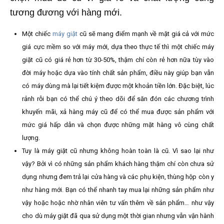
tương đương với hàng mới.
Một chiếc
máy giặt
cũ sẽ mang điểm mạnh về mặt giá cả với mức
giá cực mềm so với máy mới, dựa theo thực tế thì một chiếc máy
giặt cũ có giá rẻ hơn từ 30-50%, thậm chí còn rẻ hơn nữa tùy vào
đời máy hoặc dựa vào tính chất sản phẩm, điều này giúp bạn vẫn
có máy dùng mà lại tiết kiệm được một khoản tiền lớn. Đặc biệt, lúc
rảnh rỗi bạn có thể chú ý theo dõi để săn đón các chương trình
khuyến mãi, xả hàng máy cũ để có thể mua được sản phẩm với
mức giá hấp dẫn và chọn được những mặt hàng vô cùng chất
lượng.
Tuy là máy giặt cũ nhưng không hoàn toàn là cũ. Vì sao lại như
vậy? Bởi vì có những sản phẩm khách hàng thậm chí còn chưa sử
dụng nhưng đem trả lại cửa hàng và các phụ kiện, thùng hộp còn y
như hàng mới. Bạn có thể nhanh tay mua lại những sản phẩm như
vậy hoặc hoặc nhờ nhân viên tư vấn thêm về sản phẩm… như vậy
cho dù máy giặt đã qua sử dụng một thời gian nhưng vẫn vận hành