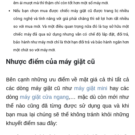
êm ái mượt mà thì thậm chí còn tốt hơn một số máy mới.
Nếu bạn chọn mua được chiếc máy giặt cũ được trang bị nhiều
công nghệ và tính năng với giá phải chăng thì sẽ lợi hơn rất nhiều
so với mua mới. Và một điều quan trọng nữa đó là tuy sở hữu một
chiếc máy đã qua sử dụng nhưng vẫn có chế độ lắp đặt, đổi trả,
bảo hành như máy mới chỉ là thời hạn đổi trả và bảo hành ngắn hơn
một chút so với máy mới.
Nhược điểm của máy giặt cũ
Bên cạnh những ưu điểm về mặt giá cả thì tất cả
các dòng máy giặt cũ như
máy giặt mini
hay các
dòng
máy giặt cửa ngang
,… mặc dù còn mới như
thế nào cũng đã từng được sử dụng qua và khi
bạn mua lại chúng sẽ thể không tránh khỏi những
khuyết điểm sau đây: