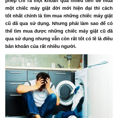
phép chi ra một khoản quá nhiều tiền để mua
một chiếc máy giặt đời mới hiện đại thì cách
tốt nhất chính là tìm mua những chiếc máy giặt
cũ đã qua sử dụng. Nhưng phải làm sao để có
thể tìm mua được những chiếc máy giặt cũ đã
qua sử dụng nhưng vẫn còn rất tốt có lẽ là điều
băn khoăn của rất nhiều người.