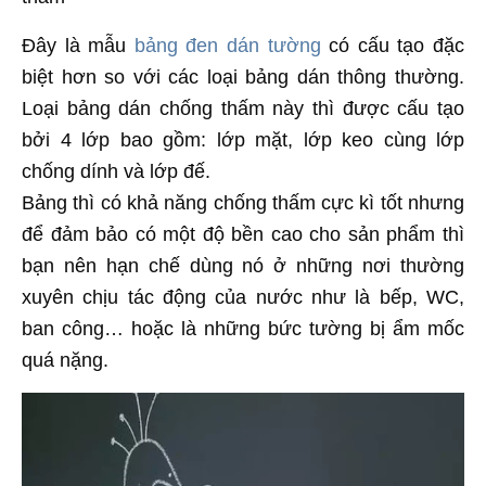
Đây là mẫu
bảng đen dán tường
có cấu tạo đặc
biệt hơn so với các loại bảng dán thông thường.
Loại bảng dán chống thấm này thì được cấu tạo
bởi 4 lớp bao gồm: lớp mặt, lớp keo cùng lớp
chống dính và lớp đế.
Bảng thì có khả năng chống thấm cực kì tốt nhưng
để đảm bảo có một độ bền cao cho sản phẩm thì
bạn nên hạn chế dùng nó ở những nơi thường
xuyên chịu tác động của nước như là bếp, WC,
ban công… hoặc là những bức tường bị ẩm mốc
quá nặng.