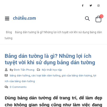
Blog
Bảng dán tường là gì? Những lợi ích tuyệt vời khi sử dụng bảng dán
tường
Bảng dán tường là gì? Những lợi ích
tuyệt vời khi sử dụng bảng dán tường
By
Đinh Tấn Phong
Nội thất học tập
bảng dán tường
,
các loại bản dán tường
,
giá của bảng dán tượng
,
lợi
ích của bảng dán tường
0 Comments
Dùng bảng dán tường để trang trí, để làm đẹp
cho không gian sống cũng như làm việc đang