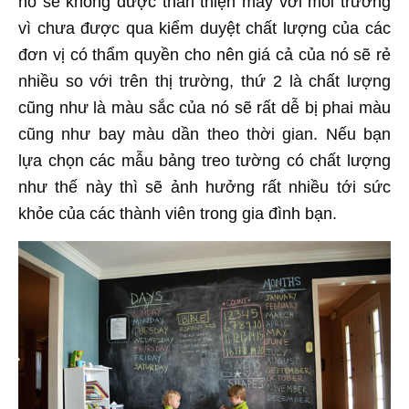
nó sẽ không được thân thiện mấy với môi trường
vì chưa được qua kiểm duyệt chất lượng của các
đơn vị có thẩm quyền cho nên giá cả của nó sẽ rẻ
nhiều so với trên thị trường, thứ 2 là chất lượng
cũng như là màu sắc của nó sẽ rất dễ bị phai màu
cũng như bay màu dần theo thời gian. Nếu bạn
lựa chọn các mẫu bảng treo tường có chất lượng
như thế này thì sẽ ảnh hưởng rất nhiều tới sức
khỏe của các thành viên trong gia đình bạn.