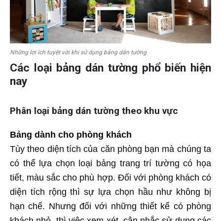
Những lợi ích tuyệt vời khi sử dụng bảng dán tường
Các loại bảng dán tường phổ biến hiện
nay
Phân loại bảng dán tường theo khu vực
Bảng dành cho phòng khách
Tùy theo diện tích của căn phòng bạn mà chúng ta
có thể lựa chọn loại bảng trang trí tường có họa
tiết, màu sắc cho phù hợp. Đối với phòng khách có
diện tích rộng thì sự lựa chọn hầu như không bị
hạn chế. Nhưng đối với những thiết kế có phòng
khách nhỏ, thì việc xem xét, cân nhắc sử dụng các