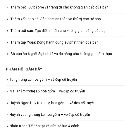
Thảm bếp: Sự bảo vệ và trang trí cho không gian bếp của bạn
Thảm xốp cho bé: Sân chơi an toàn và thú vị cho trẻ nhỏ
Thảm trải sàn: Tạo điểm nhấn cho không gian sống của bạn
Thảm tập Yoga: Đồng hành cùng sự phát triển của bạn
Bộ bàn ăn 6 ghế: Sự tinh tế và đa năng cho không gian ẩm thực.
PHẢN HỒI GẦN ĐÂY
Tùng
trong
Lọ hoa gốm – vẻ đẹp cổ truyền
Mai Thắm
trong
Lọ hoa gốm – vẻ đẹp cổ truyền
Huỳnh Ngọc Huy
trong
Lọ hoa gốm – vẻ đẹp cổ truyền
Huỳnh vương
trong
Lọ hoa gốm – vẻ đẹp cổ truyền
Nhân
trong
Tất tần tật về cửa sổ lùa 4 cánh