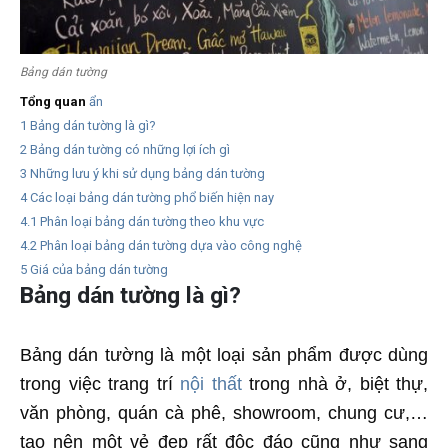
Bảng dán tường
Tổng quan
ẩn
1
Bảng dán tường là gì?
2
Bảng dán tường có những lợi ích gì
3
Những lưu ý khi sử dụng bảng dán tường
4
Các loại bảng dán tường phổ biến hiện nay
4.1
Phân loại bảng dán tường theo khu vực
4.2
Phân loại bảng dán tường dựa vào công nghệ
5
Giá của bảng dán tường
Bảng dán tường là gì?
Bảng dán tường là một loại sản phẩm được dùng
trong việc trang trí
nội thất
trong nhà ở, biệt thự,
văn phòng, quán cà phê, showroom, chung cư,…
tạo nên một vẻ đẹp rất độc đáo cũng như sang