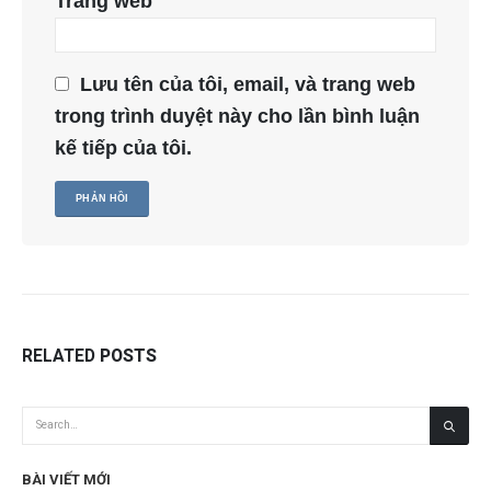
Trang web
Lưu tên của tôi, email, và trang web
trong trình duyệt này cho lần bình luận
kế tiếp của tôi.
RELATED
POSTS
BÀI VIẾT MỚI