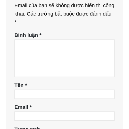
Email của bạn sẽ không được hiển thị công
khai.
Các trường bắt buộc được đánh dấu
*
Bình luận
*
Tên
*
Email
*