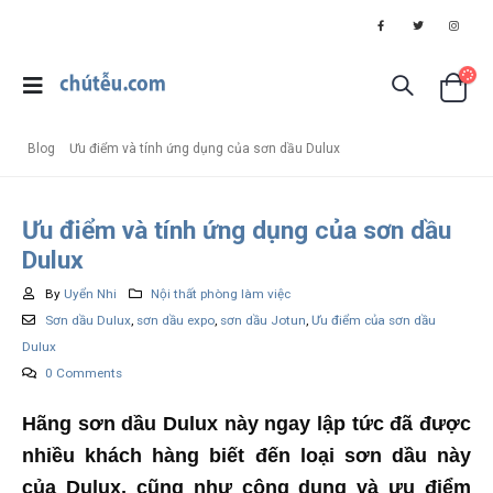
Blog
Ưu điểm và tính ứng dụng của sơn dầu Dulux
Ưu điểm và tính ứng dụng của sơn dầu
Dulux
By
Uyển Nhi
Nội thất phòng làm việc
Sơn dầu Dulux
,
sơn dầu expo
,
sơn dầu Jotun
,
Ưu điểm của sơn dầu
Dulux
0 Comments
Hãng sơn dầu Dulux này ngay lập tức đã được
nhiều khách hàng biết đến loại sơn dầu này
của Dulux, cũng như công dụng và ưu điểm