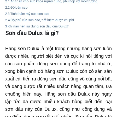
2.1
An toàn cho sức khỏe người dùng, phù hợp với môi trường
2.2
Độ bền cao
2.3
Tính thẩm mỹ của sơn cao
2.4
Độ phủ của sơn cao, tiết kiệm được chi phí
3
Khi nào nên sử dụng sơn dầu của Dulux?
Sơn dầu Dulux là gì?
Hãng sơn Dulux là một trong những hãng sơn luôn
được nhiều người biết đến và cực kì nổi tiếng với
các sản phẩm dòng sơn dùng để trang trí nhà ở,
xong bên cạnh đó hãng sơn Dulux còn có sản sản
xuất cải tiến ra dòng sơn dầu cũng vô cùng nổi bật
và đang được rất nhiều khách hàng quan tâm, ưa
chuộng hiện nay. Hãng sơn dầu Dulux này ngay
lập tức đã được nhiều khách hàng biết đến loại
sơn dầu này của Dulux, cũng như công dụng và
ưu điểm dòng sơn dầu rất nhiều. Sơn dầu Dulux là