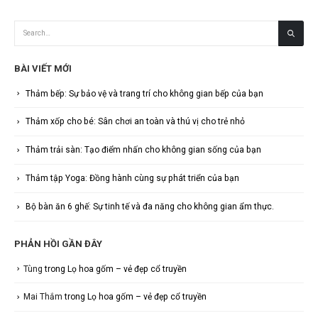
BÀI VIẾT MỚI
Thảm bếp: Sự bảo vệ và trang trí cho không gian bếp của bạn
Thảm xốp cho bé: Sân chơi an toàn và thú vị cho trẻ nhỏ
Thảm trải sàn: Tạo điểm nhấn cho không gian sống của bạn
Thảm tập Yoga: Đồng hành cùng sự phát triển của bạn
Bộ bàn ăn 6 ghế: Sự tinh tế và đa năng cho không gian ẩm thực.
PHẢN HỒI GẦN ĐÂY
Tùng
trong
Lọ hoa gốm – vẻ đẹp cổ truyền
Mai Thắm
trong
Lọ hoa gốm – vẻ đẹp cổ truyền