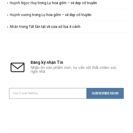
Huỳnh Ngọc Huy
trong
Lọ hoa gốm – vẻ đẹp cổ truyền
Huỳnh vương
trong
Lọ hoa gốm – vẻ đẹp cổ truyền
Nhân
trong
Tất tần tật về cửa sổ lùa 4 cánh
Đăng ký nhận Tin
Nhận tin sản phẩm mới, tư vấn nội thất chăm sóc
ngôi nhà