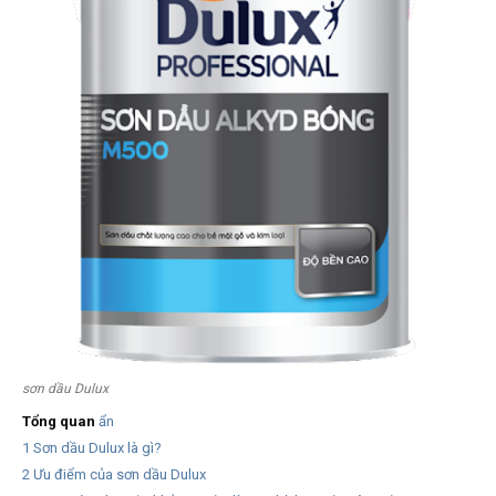
sơn dầu Dulux
Tổng quan
ẩn
1
Sơn dầu Dulux là gì?
2
Ưu điểm của sơn dầu Dulux