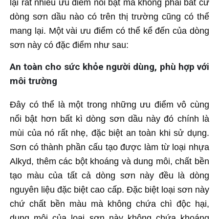
lại rất nhiều ưu điểm nổi bật mà không phải bất cứ
dòng sơn dầu nào có trên thị trường cũng có thể
mang lại. Một vài ưu điểm có thể kể đến của dòng
sơn này có đặc điểm như sau:
An toàn cho sức khỏe người dùng, phù hợp với
môi trường
Đây có thể là một trong những ưu điểm vô cùng
nổi bật hơn bất kì dòng sơn dầu này đó chính là
mùi của nó rất nhẹ, đặc biệt an toàn khi sử dụng.
Sơn có thành phần cấu tạo được làm từ loại nhựa
Alkyd, thêm các bột khoáng và dung môi, chất bền
tạo màu của tất cả dòng sơn này đều là dòng
nguyên liệu đặc biệt cao cấp. Đặc biệt loại sơn này
chứ chất bền màu mà không chứa chì độc hại,
dung môi của loại sơn này không chứa khoáng