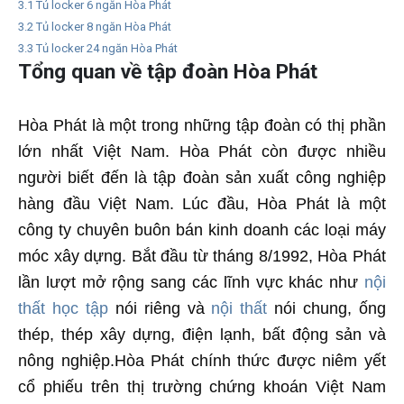
3.1
Tủ locker 6 ngăn Hòa Phát
3.2
Tủ locker 8 ngăn Hòa Phát
3.3
Tủ locker 24 ngăn Hòa Phát
Tổng quan về tập đoàn Hòa Phát
Hòa Phát là một trong những tập đoàn có thị phần
lớn nhất Việt Nam. Hòa Phát còn được nhiều
người biết đến là tập đoàn sản xuất công nghiệp
hàng đầu Việt Nam. Lúc đầu, Hòa Phát là một
công ty chuyên buôn bán kinh doanh các loại máy
móc xây dựng. Bắt đầu từ tháng 8/1992, Hòa Phát
lần lượt mở rộng sang các lĩnh vực khác như
nội
thất học tập
nói riêng và
nội thất
nói chung, ống
thép, thép xây dựng, điện lạnh, bất động sản và
nông nghiệp.Hòa Phát chính thức được niêm yết
cổ phiếu trên thị trường chứng khoán Việt Nam