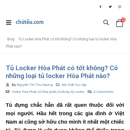
Blog
Tủ Locker Hòa Phát có tốt không? Có những loại tủ locker Hòa
Phát nào?
Tủ Locker Hòa Phát có tốt không? Có
những loại tủ locker Hòa Phát nào?
By
Nguyễn Thị Thu Hương
Nội thất học tập
locker Hòa Phát
,
tủ Hòa phát
,
tủ khóa
,
tủ Locker
0 Comments
Tủ đựng chắc hẳn đã rất quen thuộc đối với
mọi người. Hầu hết trong các gia đình ở Việt
Nam ai cũng sở hữu cho mình ít nhất một chiếc