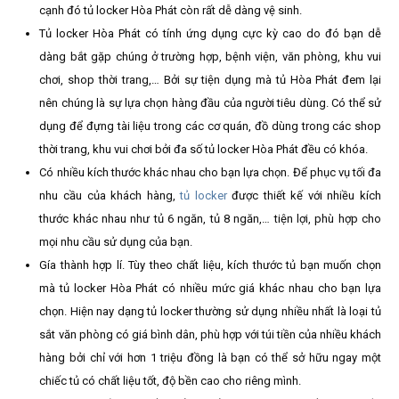
cạnh đó tủ locker Hòa Phát còn rất dễ dàng vệ sinh.
Tủ locker Hòa Phát có tính ứng dụng cực kỳ cao do đó bạn dễ
dàng bắt gặp chúng ở trường hợp, bệnh viện, văn phòng, khu vui
chơi, shop thời trang,… Bởi sự tiện dụng mà tủ Hòa Phát đem lại
nên chúng là sự lựa chọn hàng đầu của người tiêu dùng. Có thể sử
dụng để đựng tài liệu trong các cơ quán, đồ dùng trong các shop
thời trang, khu vui chơi bởi đa số tủ locker Hòa Phát đều có khóa.
Có nhiều kích thước khác nhau cho bạn lựa chọn. Để phục vụ tối đa
nhu cầu của khách hàng,
tủ locker
được thiết kế với nhiều kích
thước khác nhau như tủ 6 ngăn, tủ 8 ngăn,… tiện lợi, phù hợp cho
mọi nhu cầu sử dụng của bạn.
Gía thành hợp lí. Tùy theo chất liệu, kích thước tủ bạn muốn chọn
mà tủ locker Hòa Phát có nhiều mức giá khác nhau cho bạn lựa
chọn. Hiện nay dạng tủ locker thường sử dụng nhiều nhất là loại tủ
sắt văn phòng có giá bình dân, phù hợp với túi tiền của nhiều khách
hàng bởi chỉ với hơn 1 triệu đồng là bạn có thể sở hữu ngay một
chiếc tủ có chất liệu tốt, độ bền cao cho riêng mình.