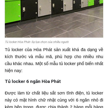
Tủ locker Hòa Phát- Sự lựa chọn của nhiều người
Tủ locker của Hòa Phát sản xuất khá đa dạng về
kích thước và mẫu mã, phù hợp cho nhiều nhu
cầu khác nhau. Một số mẫu tủ locker phổ biến nhất
hiện nay:
Tủ locker 6 ngăn Hòa Phát
Được làm từ chất liệu sắt sơn tĩnh điện, tủ locker
này có mặt hình chữ nhật cùng với 6 ngăn nhỏ đi
kèm bên trong, được chia thành 2 hàng mỗi hàng