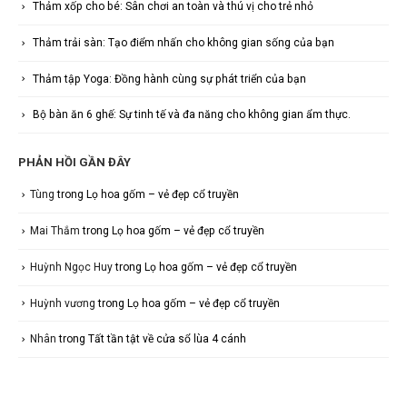
Thảm xốp cho bé: Sân chơi an toàn và thú vị cho trẻ nhỏ
Thảm trải sàn: Tạo điểm nhấn cho không gian sống của bạn
Thảm tập Yoga: Đồng hành cùng sự phát triển của bạn
Bộ bàn ăn 6 ghế: Sự tinh tế và đa năng cho không gian ẩm thực.
PHẢN HỒI GẦN ĐÂY
Tùng
trong
Lọ hoa gốm – vẻ đẹp cổ truyền
Mai Thắm
trong
Lọ hoa gốm – vẻ đẹp cổ truyền
Huỳnh Ngọc Huy
trong
Lọ hoa gốm – vẻ đẹp cổ truyền
Huỳnh vương
trong
Lọ hoa gốm – vẻ đẹp cổ truyền
Nhân
trong
Tất tần tật về cửa sổ lùa 4 cánh