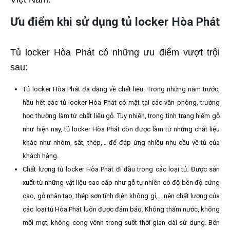
Ưu điểm khi sử dụng tủ locker Hòa Phát
Tủ locker Hòa Phát có những ưu điểm vượt trội
sau:
Tủ locker Hòa Phát đa dạng về chất liệu. Trong những năm trước,
hầu hết các tủ locker Hòa Phát có mặt tại các văn phòng, trường
học thường làm từ chất liệu gỗ. Tuy nhiên, trong tình trạng hiếm gỗ
như hiện nay, tủ locker Hòa Phát còn được làm từ những chất liệu
khác như nhôm, sắt, thép,… để đáp ứng nhiều nhu cầu về tủ của
khách hàng.
Chất lượng tủ locker Hòa Phát đi đầu trong các loại tủ. Được sản
xuất từ những vật liệu cao cấp như gỗ tự nhiên có độ bền độ cứng
cao, gỗ nhân tạo, thép sơn tĩnh điện không gỉ,… nên chất lượng của
các loại tủ Hòa Phát luôn được đảm bảo. Không thấm nước, không
mối mọt, không cong vênh trong suốt thời gian dài sử dụng. Bên