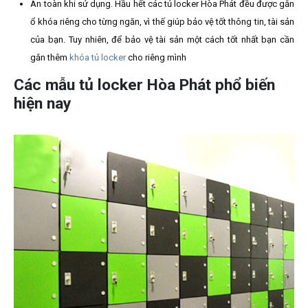
An toàn khi sử dụng. Hầu hết các tủ locker Hòa Phát đều được gắn
ổ khóa riêng cho từng ngăn, vì thế giúp bảo vệ tốt thông tin, tài sản
của bạn. Tuy nhiên, để bảo vệ tài sản một cách tốt nhất bạn cần
gắn thêm
khóa tủ locker
cho riêng mình
Các mẫu tủ locker Hòa Phát phổ biến
hiện nay