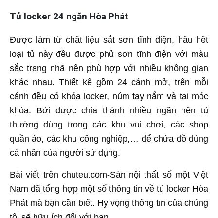
Tủ locker 24 ngăn Hòa Phát
Được làm từ chất liệu sắt sơn tĩnh điện, hầu hết
loại tủ này đều được phủ sơn tĩnh điện với màu
sắc trang nhã nên phù hợp với nhiều không gian
khác nhau. Thiết kế gồm 24 cánh mở, trên mỗi
cánh đều có khóa locker, núm tay nắm và tai móc
khóa. Bởi được chia thành nhiều ngăn nên tủ
thường dùng trong các khu vui chơi, các shop
quần áo, các khu công nghiệp,… để chứa đồ dùng
cá nhân của người sử dụng.
Bài viết trên chuteu.com-Sàn nội thất số một Việt
Nam đã tổng hợp một số thông tin về tủ locker Hòa
Phát mà bạn cần biết. Hy vọng thông tin của chúng
tôi sẽ hữu ích đối với bạn.