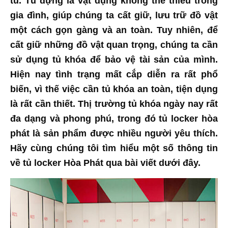
tủ. Tủ đựng là vật dụng không thể thiếu trong
gia đình, giúp chúng ta cất giữ, lưu trữ đồ vật
một cách gọn gàng và an toàn. Tuy nhiên, để
cất giữ những đồ vật quan trọng, chúng ta cần
sử dụng tủ khóa để bảo vệ tài sản của mình.
Hiện nay tình trạng mất cắp diễn ra rất phổ
biến, vì thế việc cần tủ khóa an toàn, tiện dụng
là rất cần thiết. Thị trường tủ khóa ngày nay rất
đa dạng và phong phú, trong đó
tủ locker hòa
phát là sản phẩm được nhiều người yêu thích
.
Hãy cùng chúng tôi tìm hiểu một số thông tin
về tủ locker Hòa Phát
qua bài viết dưới đây.