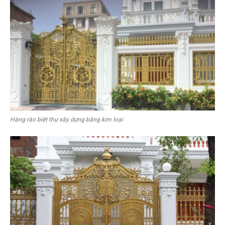
Hàng rào biệt thự xây dựng bằng kim loại