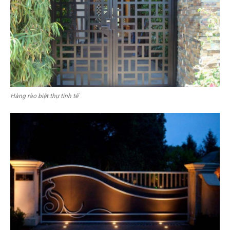
Hàng rào biệt thự tinh tế