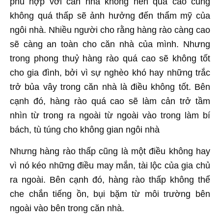
phù hợp với căn nhà không nên quá cao cũng
không quá thấp sẽ ảnh hưởng đến thẩm mỹ của
ngôi nhà. Nhiều người cho rằng hàng rào càng cao
sẽ càng an toàn cho căn nhà của mình. Nhưng
trong phong thuỷ hàng rào quá cao sẽ không tốt
cho gia đình, bởi vì sự nghèo khó hay những trắc
trở bủa vây trong căn nhà là điều không tốt. Bên
cạnh đó, hàng rào quá cao sẽ làm cản trở tầm
nhìn từ trong ra ngoài từ ngoài vào trong làm bí
bách, tù túng cho không gian ngôi nhà
Nhưng hàng rào thấp cũng là một điều không hay
vì nó kéo những điều may mắn, tài lộc của gia chủ
ra ngoài. Bên cạnh đó, hàng rào thấp không thể
che chắn tiếng ồn, bụi bặm từ môi trường bên
ngoài vào bên trong căn nhà.