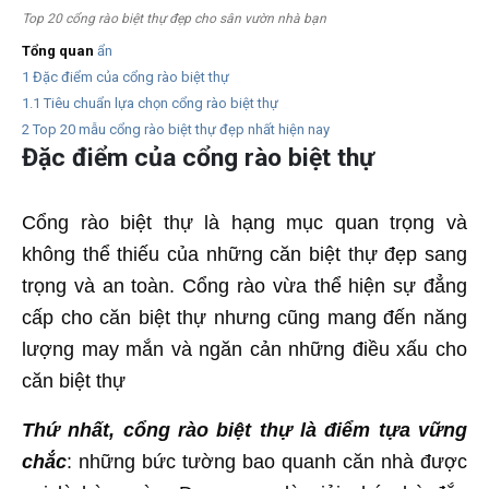
Top 20 cổng rào biệt thự đẹp cho sân vườn nhà bạn
Tổng quan
ẩn
1
Đặc điểm của cổng rào biệt thự
1.1
Tiêu chuẩn lựa chọn cổng rào biệt thự
2
Top 20 mẫu cổng rào biệt thự đẹp nhất hiện nay
Đặc điểm của cổng rào biệt thự
Cổng rào biệt thự là hạng mục quan trọng và
không thể thiếu của những căn biệt thự đẹp sang
trọng và an toàn. Cổng rào vừa thể hiện sự đẳng
cấp cho căn biệt thự nhưng cũng mang đến năng
lượng may mắn và ngăn cản những điều xấu cho
căn biệt thự
Thứ nhất, cổng rào biệt thự là điểm tựa vững
chắc
: những bức tường bao quanh căn nhà được