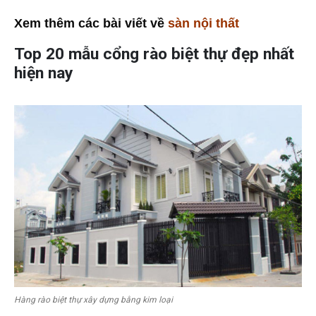
Xem thêm các bài viết về
sàn nội thất
Top 20 mẫu cổng rào biệt thự đẹp nhất
hiện nay
Hàng rào biệt thự xây dựng bằng kim loại