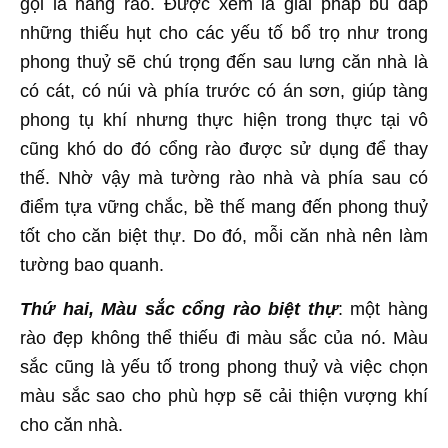
gọi là hàng rào. Được xem là giải pháp bù đắp
những thiếu hụt cho các yếu tố bổ trọ như trong
phong thuỷ sẽ chú trọng đến sau lưng căn nhà là
có cát, có núi và phía trước có án sơn, giúp tàng
phong tụ khí nhưng thực hiện trong thực tại vô
cũng khó do đó cổng rào được sử dụng để thay
thế. Nhờ vậy mà tường rào nhà và phía sau có
điểm tựa vững chắc, bề thế mang đến phong thuỷ
tốt cho căn biệt thự. Do đó, mỗi căn nhà nên làm
tường bao quanh.
Thứ hai, Màu sắc cổng rào biệt thự
: một hàng
rào đẹp không thể thiếu đi màu sắc của nó. Màu
sắc cũng là yếu tố trong phong thuỷ và việc chọn
màu sắc sao cho phù hợp sẽ cải thiện vượng khí
cho căn nhà.