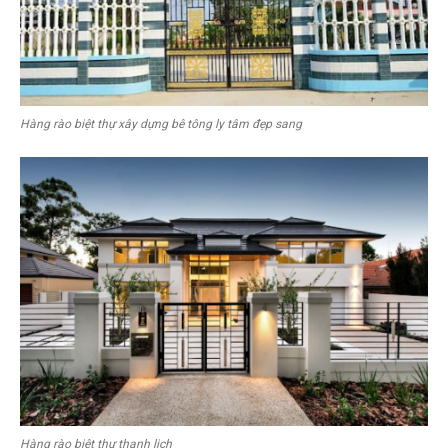
Hàng rào biệt thự xây dựng bê tông ly tâm đẹp sang
Hàng rào biệt thự thanh lịch