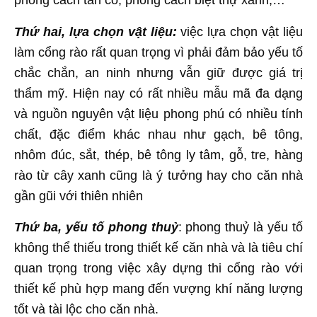
phong cách tân cổ, phong cách biệt thự xanh,…
Thứ hai, lựa chọn vật liệu:
việc lựa chọn vật liệu
làm cổng rào rất quan trọng vì phải đảm bảo yếu tố
chắc chắn, an ninh nhưng vẫn giữ được giá trị
thẩm mỹ. Hiện nay có rất nhiều mẫu mã đa dạng
và nguồn nguyên vật liệu phong phú có nhiều tính
chất, đặc điểm khác nhau như gạch, bê tông,
nhôm đúc, sắt, thép, bê tông ly tâm, gỗ, tre, hàng
rào từ cây xanh cũng là ý tưởng hay cho căn nhà
gần gũi với thiên nhiên
Thứ ba, yếu tố phong thuỷ
: phong thuỷ là yếu tố
không thể thiếu trong thiết kế căn nhà và là tiêu chí
quan trọng trong việc xây dựng thi cổng rào với
thiết kế phù hợp mang đến vượng khí năng lượng
tốt và tài lộc cho căn nhà.