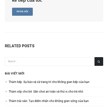
kế tiếp của tôi.
RELATED
POSTS
BÀI VIẾT MỚI
Thảm bếp: Sự bảo vệ và trang trí cho không gian bếp của bạn
Thảm xốp cho bé: Sân chơi an toàn và thú vị cho trẻ nhỏ
Thảm trải sàn: Tạo điểm nhấn cho không gian sống của bạn