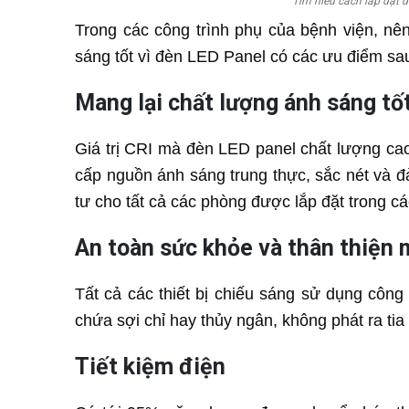
Tìm hiểu cách lắp đặt 
Trong các công trình phụ của bệnh viện, nê
sáng tốt vì đèn LED Panel có các ưu điểm sa
Mang lại chất lượng ánh sáng tố
Giá trị CRI mà đèn LED panel chất lượng ca
cấp nguồn ánh sáng trung thực, sắc nét và 
tư cho tất cả các phòng được lắp đặt trong cá
An toàn sức khỏe và thân thiện 
Tất cả các thiết bị chiếu sáng sử dụng côn
chứa sợi chỉ hay thủy ngân, không phát ra tia
Tiết kiệm điện