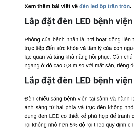
Xem thêm bài viết về
đèn led ốp trần tròn
.
Lắp đặt đèn LED bệnh việ
Phòng của bệnh nhân là nơi hoạt động liên 
trực tiếp đến sức khỏe và tâm lý của con ngư
lạc quan và tăng khả năng hồi phục. Cần chú ý
ngang ở độ cao 0,8 m so với mặt sàn, riêng đối
Lắp đặt đèn LED bệnh viện 
Đèn chiếu sáng bệnh viện tại sảnh và hành la
ánh sáng từ hai phía và trục đèn không nh
dụng đèn LED có thiết kế phù hợp để tránh 
rọi không nhỏ hơn 5% độ rọi theo quy định ch