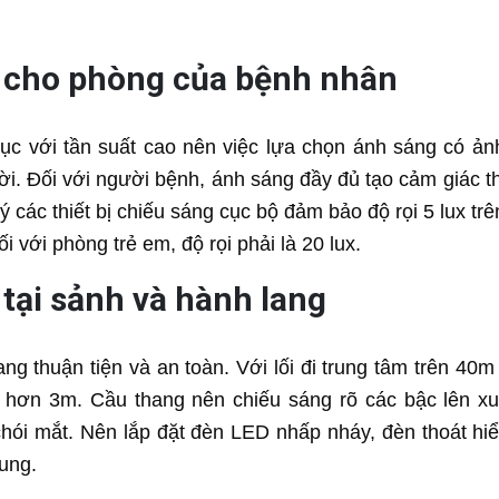
n cho phòng của bệnh nhân
tục với tần suất cao nên việc lựa chọn ánh sáng có ả
ời. Đối với người bệnh, ánh sáng đầy đủ tạo cảm giác t
 các thiết bị chiếu sáng cục bộ đảm bảo độ rọi 5 lux tr
 với phòng trẻ em, độ rọi phải là 20 lux.
tại sảnh và hành lang
ng thuận tiện và an toàn. Với lối đi trung tâm trên 40m
ỏ hơn 3m. Cầu thang nên chiếu sáng rõ các bậc lên x
chói mắt. Nên lắp đặt đèn LED nhấp nháy, đèn thoát hi
ung.