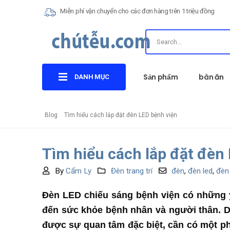
Miễn phí vận chuyển cho các đơn hàng trên 1 triệu đồng
Sản phẩm
bàn ăn
DANH MỤC
Blog
Tìm hiểu cách lắp đặt đèn LED bệnh viện
Tìm hiểu cách lắp đặt đèn
By
Cẩm Ly
Đèn trang trí
đèn
,
đèn led
,
đèn 
Đèn LED chiếu sáng bệnh viện có những 
đến sức khỏe bệnh nhân và người thân. D
được sự quan tâm đặc biệt, cần có một phư