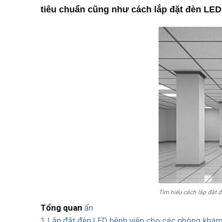
tiêu chuẩn cũng như cách lắp đặt đèn LED
Tìm hiểu cách lắp đặt 
Tổng quan
ẩn
1
Lắp đặt đèn LED bệnh viện cho các phòng khá