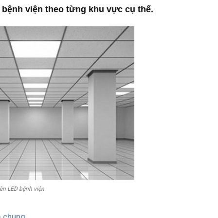
 bệnh viện theo từng khu vực cụ thể.
đèn LED bệnh viện
m chung