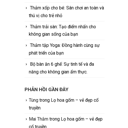
Thảm xốp cho bé: Sân chơi an toàn và
thú vị cho trẻ nhỏ
Thảm trải sàn: Tạo điểm nhấn cho
không gian sống của bạn
Thảm tập Yoga: Đồng hành cùng sự
phát triển của bạn
Bộ bàn ăn 6 ghế: Sự tinh tế và đa
năng cho không gian ẩm thực.
PHẢN HỒI GẦN ĐÂY
Tùng
trong
Lọ hoa gốm – vẻ đẹp cổ
truyền
Mai Thắm
trong
Lọ hoa gốm – vẻ đẹp
cổ truyền