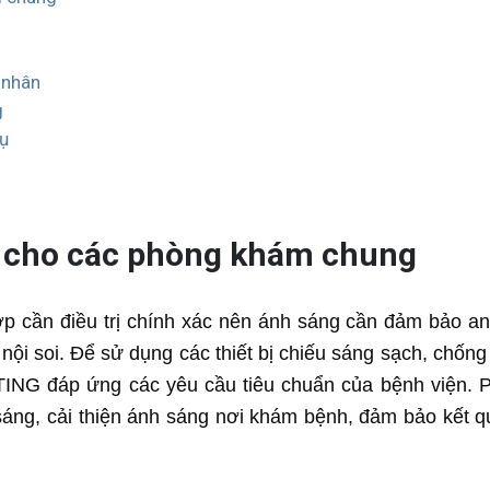
 nhân
g
hụ
n cho các phòng khám chung
 cần điều trị chính xác nên ánh sáng cần đảm bảo an
à nội soi. Để sử dụng các thiết bị chiếu sáng sạch, chốn
NG đáp ứng các yêu cầu tiêu chuẩn của bệnh viện. P
 sáng, cải thiện ánh sáng nơi khám bệnh, đảm bảo kết 