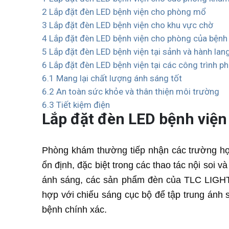
2
Lắp đặt đèn LED bệnh viện cho phòng mổ
3
Lắp đặt đèn LED bệnh viện cho khu vực chờ
4
Lắp đặt đèn LED bệnh viện cho phòng của bệnh
5
Lắp đặt đèn LED bệnh viện tại sảnh và hành lan
6
Lắp đặt đèn LED bệnh viện tại các công trình p
6.1
Mang lại chất lượng ánh sáng tốt
6.2
An toàn sức khỏe và thân thiện môi trường
6.3
Tiết kiệm điện
Lắp đặt đèn LED bệnh việ
Phòng khám thường tiếp nhận các trường hợp
ổn định, đặc biệt trong các thao tác nội soi v
ánh sáng, các sản phẩm đèn của TLC LIGHTI
hợp với chiếu sáng cục bộ để tập trung ánh
bệnh chính xác.