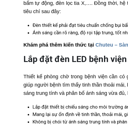
bấm tự động, đèn lọc tia X,…. Đồng thời, h
tiêu chí sau đây:
Đèn thiết kế phải đạt tiêu chuẩn chống bụi b
Ánh sáng cần rõ ràng, độ rọi tập trung, tốt nh
Khám phá thêm kiến thức tại
Chuteu – Sàn
Lắp đặt đèn LED bệnh viện
Thiết kế phòng chờ trong bệnh viện cần có g
giúp người bệnh tìm thấy tinh thần thoải mái, 
sáng trung tính và phân bố ánh sáng vừa đủ,
Lắp đặt thiết bị chiếu sáng cho môi trường á
Mang lại sự ổn định về tinh thần, thoải mái, 
Không bị chói từ ánh sáng trung tính và phân