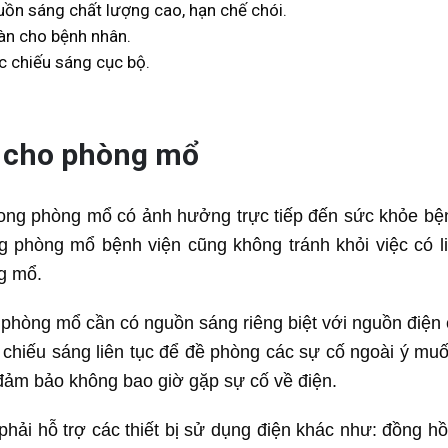
ồn sáng chất lượng cao, hạn chế chói.
àn cho bệnh nhân.
c chiếu sáng cục bộ.
n cho phòng mổ
trong phòng mổ có ảnh hưởng trực tiếp đến sức khỏe bệ
ong phòng mổ bệnh viện cũng không tránh khỏi việc có l
ng mổ.
phòng mổ cần có nguồn sáng riêng biệt với nguồn điện c
chiếu sáng liên tục để đề phòng các sự cố ngoài ý muố
đảm bảo không bao giờ gặp sự cố về điện.
hải hỗ trợ các thiết bị sử dụng điện khác như: đồng hồ