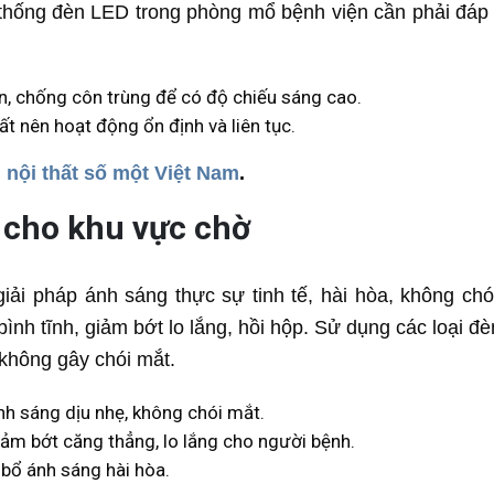
ệ thống đèn LED trong phòng mổ bệnh viện cần phải đáp
ẩn, chống côn trùng để có độ chiếu sáng cao.
ất nên hoạt động ổn định và liên tục.
 nội thất số một Việt Nam
.
 cho khu vực chờ
iải pháp ánh sáng thực sự tinh tế, hài hòa, không chó
bình tĩnh, giảm bớt lo lắng, hồi hộp. Sử dụng các loại đ
 không gây chói mắt.
nh sáng dịu nhẹ, không chói mắt.
giảm bớt căng thẳng, lo lắng cho người bệnh.
 bổ ánh sáng hài hòa.