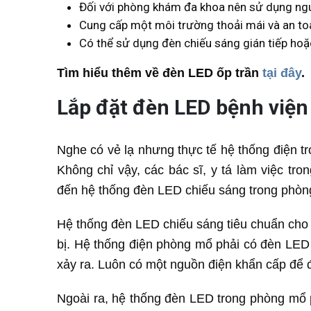
Đối với phòng khám đa khoa nên sử dụng ngu
Cung cấp một môi trường thoải mái và an to
Có thể sử dụng đèn chiếu sáng gián tiếp hoặ
Tìm hiểu thêm về đèn LED ốp trần
tại đây
.
Lắp đặt đèn LED bệnh việ
Nghe có vẻ lạ nhưng thực tế hệ thống điện 
Không chỉ vậy, các bác sĩ, y tá làm việc tr
đến hệ thống đèn LED chiếu sáng trong phò
Hệ thống đèn LED chiếu sáng tiêu chuẩn cho 
bị. Hệ thống điện phòng mổ phải có đèn LED 
xảy ra. Luôn có một nguồn điện khẩn cấp để 
Ngoài ra, hệ thống đèn LED trong phòng mổ p