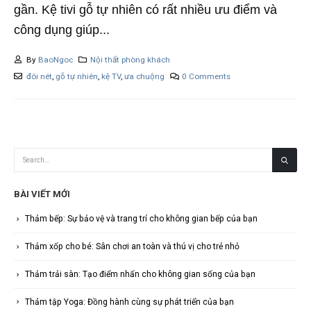
gần. Kệ tivi gỗ tự nhiên có rất nhiều ưu điểm và
công dụng giúp...
By
BaoNgoc
Nội thất phòng khách
đôi nét
,
gỗ tự nhiên
,
kệ TV
,
ưa chuộng
0 Comments
BÀI VIẾT MỚI
Thảm bếp: Sự bảo vệ và trang trí cho không gian bếp của bạn
Thảm xốp cho bé: Sân chơi an toàn và thú vị cho trẻ nhỏ
Thảm trải sàn: Tạo điểm nhấn cho không gian sống của bạn
Thảm tập Yoga: Đồng hành cùng sự phát triển của bạn