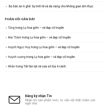
Bộ bàn ăn 6 ghế: Sự tinh tế và đa năng cho không gian ẩm thực.
PHẢN HỒI GẦN ĐÂY
Tùng
trong
Lọ hoa gốm – vẻ đẹp cổ truyền
Mai Thắm
trong
Lọ hoa gốm – vẻ đẹp cổ truyền
Huỳnh Ngọc Huy
trong
Lọ hoa gốm – vẻ đẹp cổ truyền
Huỳnh vương
trong
Lọ hoa gốm – vẻ đẹp cổ truyền
Nhân
trong
Tất tần tật về cửa sổ lùa 4 cánh
Đăng ký nhận Tin
Nhận tin sản phẩm mới, tư vấn nội thất chăm sóc
ngôi nhà