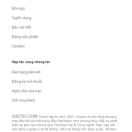
Đội ngũ
Tuyển dụng
Báo chí viết
Đăng sản phẩm
Careers
Hợp tác cùng chúng tôi
Bán hàng liên kết
Đăng ký mở chuỗi
Ngôi nhà của bạn
Gift Vouchers
CHUTEU.COM
Thành lập từ năm 2021, chuteu là nền tảng thương
mại điện tử nội thất hàng đầu Việt Nam, tiên phong thúc đẩy sự phát
triển tại khu vực thông qua Thương mại & Công nghệ. Hiện nay, với
nền tảng logistics và hệ thống 130 cửa hàng trên toàn quốc, Chuteu