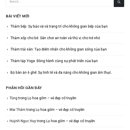
BÀI VIẾT MỚI
Thảm bếp: Sự bảo vệ và trang trí cho không gian bếp của bạn
Thảm xốp cho bé: Sân chơi an toàn và thú vị cho trẻ nhỏ
Thảm trải sàn: Tạo điểm nhấn cho không gian sống của bạn
Thảm tập Yoga: Đồng hành cùng sự phát triển của bạn
Bộ bàn ăn 6 ghế: Sự tinh tế và đa năng cho không gian ẩm thực.
PHẢN HỒI GẦN ĐÂY
Tùng
trong
Lọ hoa gốm – vẻ đẹp cổ truyền
Mai Thắm
trong
Lọ hoa gốm – vẻ đẹp cổ truyền
Huỳnh Ngọc Huy
trong
Lọ hoa gốm – vẻ đẹp cổ truyền