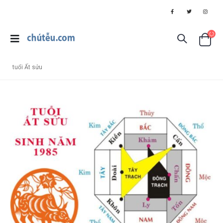
tuổi Ất sửu