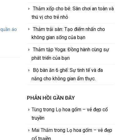
Thảm xốp cho bé: Sân chơi an toàn và
thú vị cho trẻ nhỏ
Thảm trải sàn: Tạo điểm nhấn cho
 quần áo
không gian sống của bạn
Thảm tập Yoga: Đồng hành cùng sự
phát triển của bạn
Bộ bàn ăn 6 ghế: Sự tinh tế và đa
năng cho không gian ẩm thực.
PHẢN HỒI GẦN ĐÂY
Tùng
trong
Lọ hoa gốm – vẻ đẹp cổ
truyền
Mai Thắm
trong
Lọ hoa gốm – vẻ đẹp
cổ truyền