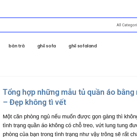
bàn trà
ghế sofa
ghế sofaland
Tổng hợp những mẫu tủ quần áo bằng
– Đẹp không tì vết
Một căn phòng ngủ nếu muốn được gọn gàng thì khôn
tình trạng quần áo không có chỗ treo, vứt lung tung đ
phòng của bạn trong tình trạng như vậy trông sẽ rất ch