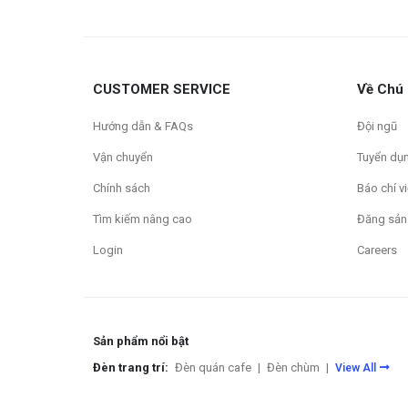
CUSTOMER SERVICE
Về Chú
Hướng dẫn & FAQs
Đội ngũ
Vận chuyển
Tuyển dụ
Chính sách
Báo chí vi
Tìm kiếm nâng cao
Đăng sản
Login
Careers
Sản phẩm nổi bật
Đèn trang trí:
Đèn quán cafe
|
Đèn chùm
|
View All