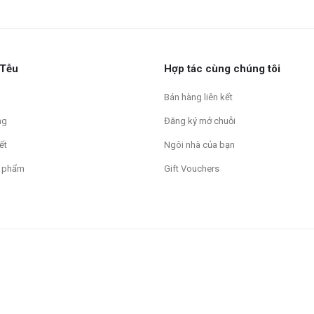
 Tễu
Hợp tác cùng chúng tôi
Bán hàng liên kết
ng
Đăng ký mở chuỗi
ết
Ngôi nhà của bạn
 phẩm
Gift Vouchers