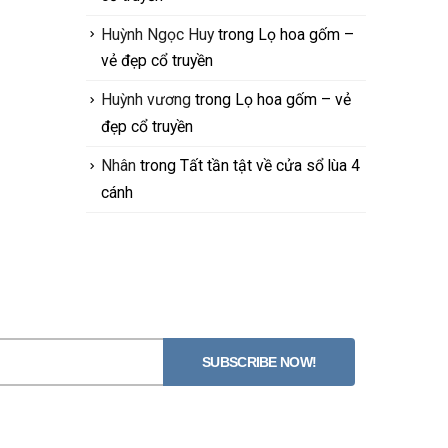
Huỳnh Ngọc Huy
trong
Lọ hoa gốm –
vẻ đẹp cổ truyền
Huỳnh vương
trong
Lọ hoa gốm – vẻ
đẹp cổ truyền
Nhân
trong
Tất tần tật về cửa sổ lùa 4
cánh