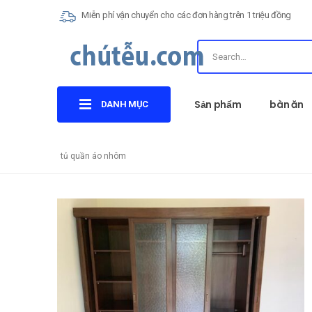
Miễn phí vận chuyển cho các đơn hàng trên 1 triệu đồng
Sản phẩm
bàn ăn
DANH MỤC
tủ quần áo nhôm