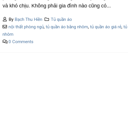
và khó chịu. Không phải gia đình nào cũng có...
By
Bạch Thu Hiền
Tủ quần áo
nội thất phòng ngủ
,
tủ quần áo bằng nhôm
,
tủ quần áo giá rẻ
,
tủ
nhôm
0 Comments