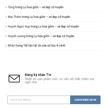
Tùng
trong
Lọ hoa gốm – vẻ đẹp cổ truyền
Mai Thắm
trong
Lọ hoa gốm – vẻ đẹp cổ truyền
Huỳnh Ngọc Huy
trong
Lọ hoa gốm – vẻ đẹp cổ truyền
Huỳnh vương
trong
Lọ hoa gốm – vẻ đẹp cổ truyền
Nhân
trong
Tất tần tật về cửa sổ lùa 4 cánh
Đăng ký nhận Tin
Nhận tin sản phẩm mới, tư vấn nội thất chăm sóc
ngôi nhà