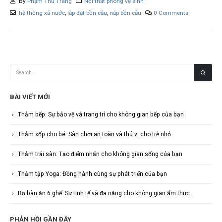
By
Phạm Thu Trang
Nội thất phòng vệ sinh
hệ thống xả nước
,
lắp đặt bồn cầu
,
nắp bồn cầu
0 Comments
BÀI VIẾT MỚI
Thảm bếp: Sự bảo vệ và trang trí cho không gian bếp của bạn
Thảm xốp cho bé: Sân chơi an toàn và thú vị cho trẻ nhỏ
Thảm trải sàn: Tạo điểm nhấn cho không gian sống của bạn
Thảm tập Yoga: Đồng hành cùng sự phát triển của bạn
Bộ bàn ăn 6 ghế: Sự tinh tế và đa năng cho không gian ẩm thực.
PHẢN HỒI GẦN ĐÂY