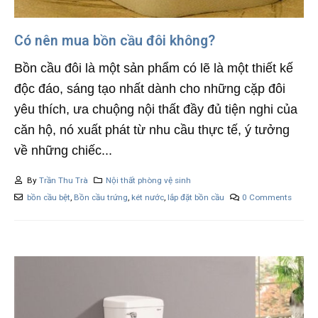
Có nên mua bồn cầu đôi không?
Bồn cầu đôi là một sản phẩm có lẽ là một thiết kế
độc đáo, sáng tạo nhất dành cho những cặp đôi
yêu thích, ưa chuộng nội thất đầy đủ tiện nghi của
căn hộ, nó xuất phát từ nhu cầu thực tế, ý tưởng
về những chiếc...
By
Trần Thu Trà
Nội thất phòng vệ sinh
bồn cầu bệt
,
Bồn cầu trứng
,
két nước
,
lắp đặt bồn cầu
0 Comments