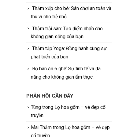
Thảm xốp cho bé: Sân chơi an toàn và
thú vị cho trẻ nhỏ
Thảm trải sàn: Tạo điểm nhấn cho
không gian sống của bạn
Thảm tập Yoga: Đồng hành cùng sự
phát triển của bạn
Bộ bàn ăn 6 ghế: Sự tinh tế và đa
năng cho không gian ẩm thực.
PHẢN HỒI GẦN ĐÂY
Tùng
trong
Lọ hoa gốm – vẻ đẹp cổ
truyền
Mai Thắm
trong
Lọ hoa gốm – vẻ đẹp
cổ truyền