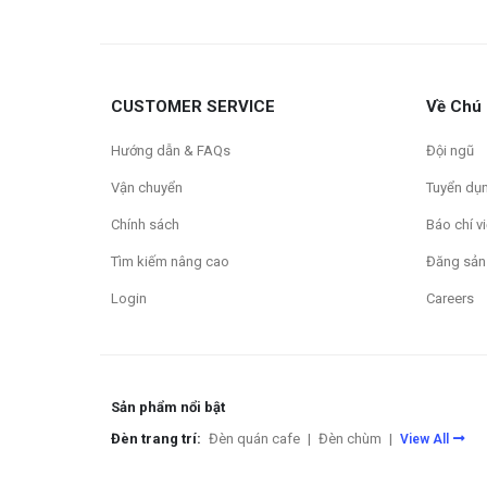
CUSTOMER SERVICE
Về Chú
Hướng dẫn & FAQs
Đội ngũ
Vận chuyển
Tuyển dụ
Chính sách
Báo chí vi
Tìm kiếm nâng cao
Đăng sản
Login
Careers
Sản phẩm nổi bật
Đèn trang trí:
Đèn quán cafe
|
Đèn chùm
|
View All