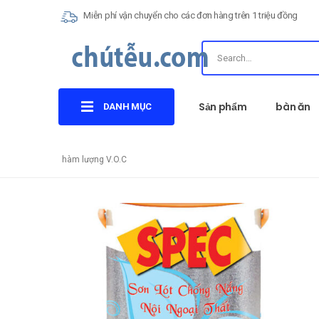
Miễn phí vận chuyển cho các đơn hàng trên 1 triệu đồng
Sản phẩm
bàn ăn
DANH MỤC
hàm lượng V.O.C