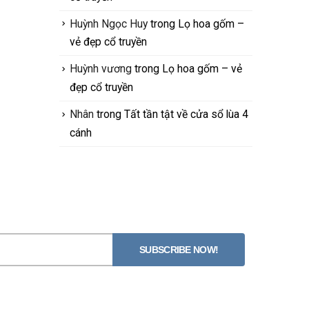
Huỳnh Ngọc Huy
trong
Lọ hoa gốm –
vẻ đẹp cổ truyền
Huỳnh vương
trong
Lọ hoa gốm – vẻ
đẹp cổ truyền
Nhân
trong
Tất tần tật về cửa sổ lùa 4
cánh