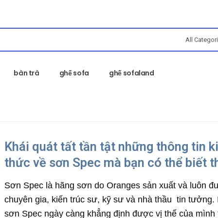
bàn trà
ghế sofa
ghế sofaland
Khái quát tất tần tật những thông tin k
thức về sơn Spec mà bạn có thể biết 
Sơn Spec là hãng sơn do Oranges sản xuất và luôn 
chuyên gia, kiến ​​trúc sư, kỹ sư và nhà thầu tin tưởng
sơn Spec ngày càng khẳng định được vị thế của mình t