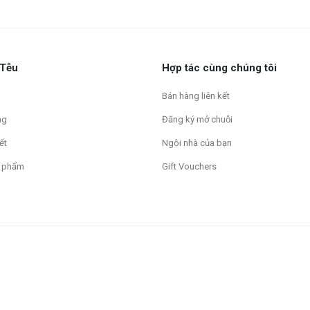
 Tễu
Hợp tác cùng chúng tôi
Bán hàng liên kết
ng
Đăng ký mở chuỗi
ết
Ngôi nhà của bạn
 phẩm
Gift Vouchers