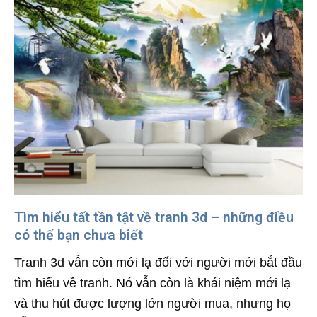
Tìm hiểu tất tần tật về tranh 3d – những điều
có thể bạn chưa biết
Tranh 3d vẫn còn mới lạ đối với người mới bắt đầu
tìm hiểu về tranh. Nó vẫn còn là khái niệm mới lạ
và thu hút được lượng lớn người mua, nhưng họ