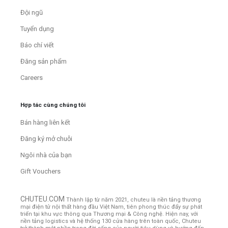
Đội ngũ
Tuyển dụng
Báo chí viết
Đăng sản phẩm
Careers
Hợp tác cùng chúng tôi
Bán hàng liên kết
Đăng ký mở chuỗi
Ngôi nhà của bạn
Gift Vouchers
CHUTEU.COM
Thành lập từ năm 2021, chuteu là nền tảng thương
mại điện tử nội thất hàng đầu Việt Nam, tiên phong thúc đẩy sự phát
triển tại khu vực thông qua Thương mại & Công nghệ. Hiện nay, với
nền tảng logistics và hệ thống 130 cửa hàng trên toàn quốc, Chuteu