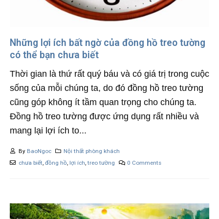
Những lợi ích bất ngờ của đồng hồ treo tường
có thể bạn chưa biết
Thời gian là thứ rất quý báu và có giá trị trong cuộc
sống của mỗi chúng ta, do đó đồng hồ treo tường
cũng góp không ít tầm quan trọng cho chúng ta.
Đồng hồ treo tường được ứng dụng rất nhiều và
mang lại lợi ích to...
By
BaoNgoc
Nội thất phòng khách
chưa biết
,
đồng hồ
,
lợi ích
,
treo tường
0 Comments