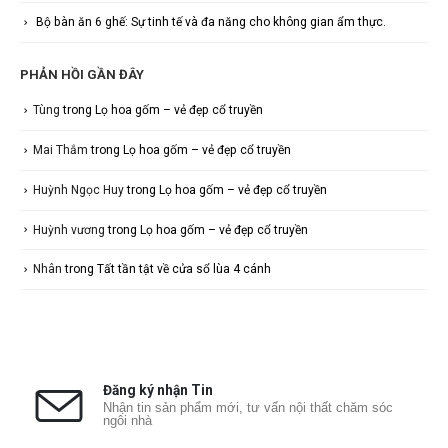
Bộ bàn ăn 6 ghế: Sự tinh tế và đa năng cho không gian ẩm thực.
PHẢN HỒI GẦN ĐÂY
Tùng
trong
Lọ hoa gốm – vẻ đẹp cổ truyền
Mai Thắm
trong
Lọ hoa gốm – vẻ đẹp cổ truyền
Huỳnh Ngọc Huy
trong
Lọ hoa gốm – vẻ đẹp cổ truyền
Huỳnh vương
trong
Lọ hoa gốm – vẻ đẹp cổ truyền
Nhân
trong
Tất tần tật về cửa sổ lùa 4 cánh
Đăng ký nhận Tin
Nhận tin sản phẩm mới, tư vấn nội thất chăm sóc
ngôi nhà