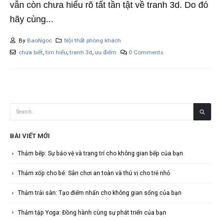
vẫn còn chưa hiểu rõ tất tần tật về tranh 3d. Do đó
hãy cùng...
By
BaoNgoc
Nội thất phòng khách
chưa biết
,
tìm hiểu
,
tranh 3d
,
ưu điểm
0 Comments
BÀI VIẾT MỚI
Thảm bếp: Sự bảo vệ và trang trí cho không gian bếp của bạn
Thảm xốp cho bé: Sân chơi an toàn và thú vị cho trẻ nhỏ
Thảm trải sàn: Tạo điểm nhấn cho không gian sống của bạn
Thảm tập Yoga: Đồng hành cùng sự phát triển của bạn