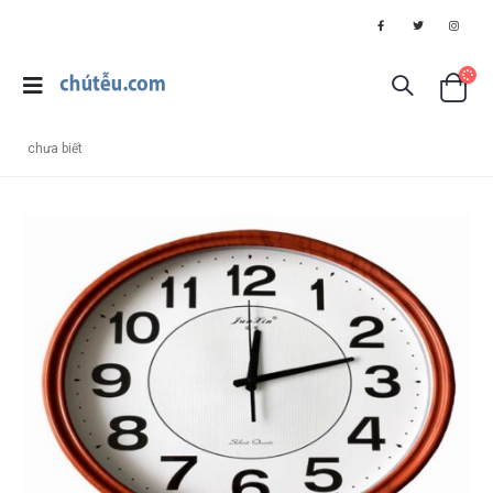
chưa biết