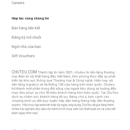
Careers
Hợp tác cùng chúng tôi
Bán hàng liên kết
Đăng ký mở chuỗi
Ngôi nhà của bạn
Gift Vouchers
CHUTEU.COM
Thành lập từ năm 2021, chuteu là nền tảng thương
mại điện tử nội thất hàng đầu Việt Nam, tiên phong thúc đẩy sự phát
triển tại khu vực thông qua Thương mại & Công nghệ. Hiện nay, với
nền tảng logistics và hệ thống 130 cửa hàng trên toàn quốc, Chuteu
trở thành một phần trong đời sống của người tiêu dùng và hướng đến
mục tiêu phục vụ cho 30 triệu khách hàng trên toàn quốc.
Tại ChuTeu
dịch vụ chăm sóc khách hàng tối ưu. Đáng chú ý, bên cạnh các
chương trình ưu đãi trực tuyến hấp dẫn hàng tháng hấp dẫn thường
xuyên,
Hãy truy cập website hoặc tải ngay ứng dụng ChuTeu để gia tăng thêm
nhiều trải nghiệm độc đáo cho hành trình mua sắm nội thất tuyệt vời và siêu tiết
kiệm ngay hôm nay!