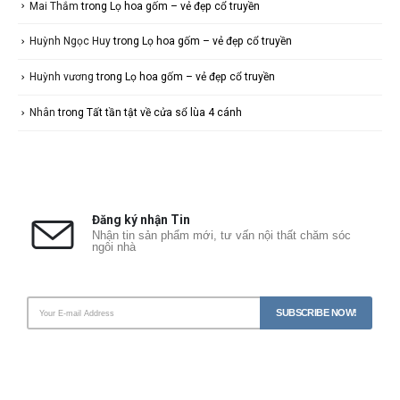
Mai Thắm
trong
Lọ hoa gốm – vẻ đẹp cổ truyền
Huỳnh Ngọc Huy
trong
Lọ hoa gốm – vẻ đẹp cổ truyền
Huỳnh vương
trong
Lọ hoa gốm – vẻ đẹp cổ truyền
Nhân
trong
Tất tần tật về cửa sổ lùa 4 cánh
Đăng ký nhận Tin
Nhận tin sản phẩm mới, tư vấn nội thất chăm sóc
ngôi nhà