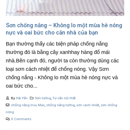
Sơn chống nắng – Không lo một mùa hè nóng
nực và oai bức cho căn nhà của bạn
Bạn thường thấy các biện pháp chống nắng
thường đó là bằng cây xanhhay hàng đổ mái
nhà.Bên cạnh đó, người ta còn thường dùng các
loại sơn cách nhiệt để chống nóng. Vậy Sơn
chống nắng - Không lo một mùa hè nóng nực và
oai bức cho...
By
Hải Yến
Sơn tường
,
Tư vấn nội thất
chống nắng Insu Max
,
chống nắng tường
,
sơn cách nhiệt
,
sơn chống
nóng
0 Comments