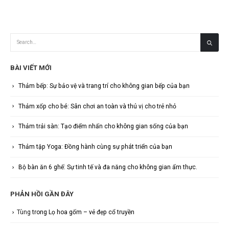
BÀI VIẾT MỚI
Thảm bếp: Sự bảo vệ và trang trí cho không gian bếp của bạn
Thảm xốp cho bé: Sân chơi an toàn và thú vị cho trẻ nhỏ
Thảm trải sàn: Tạo điểm nhấn cho không gian sống của bạn
Thảm tập Yoga: Đồng hành cùng sự phát triển của bạn
Bộ bàn ăn 6 ghế: Sự tinh tế và đa năng cho không gian ẩm thực.
PHẢN HỒI GẦN ĐÂY
Tùng
trong
Lọ hoa gốm – vẻ đẹp cổ truyền