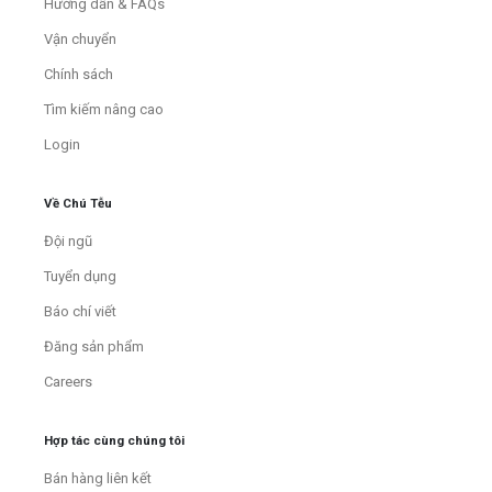
Hướng dẫn & FAQs
Vận chuyển
Chính sách
Tìm kiếm nâng cao
Login
Về Chú Tễu
Đội ngũ
Tuyển dụng
Báo chí viết
Đăng sản phẩm
Careers
Hợp tác cùng chúng tôi
Bán hàng liên kết