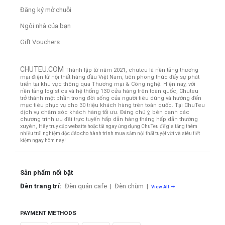
Đăng ký mở chuỗi
Ngôi nhà của bạn
Gift Vouchers
CHUTEU.COM
Thành lập từ năm 2021, chuteu là nền tảng thương
mại điện tử nội thất hàng đầu Việt Nam, tiên phong thúc đẩy sự phát
triển tại khu vực thông qua Thương mại & Công nghệ. Hiện nay, với
nền tảng logistics và hệ thống 130 cửa hàng trên toàn quốc, Chuteu
trở thành một phần trong đời sống của người tiêu dùng và hướng đến
mục tiêu phục vụ cho 30 triệu khách hàng trên toàn quốc.
Tại ChuTeu
dịch vụ chăm sóc khách hàng tối ưu. Đáng chú ý, bên cạnh các
chương trình ưu đãi trực tuyến hấp dẫn hàng tháng hấp dẫn thường
xuyên,
Hãy truy cập website hoặc tải ngay ứng dụng ChuTeu để gia tăng thêm
nhiều trải nghiệm độc đáo cho hành trình mua sắm nội thất tuyệt vời và siêu tiết
kiệm ngay hôm nay!
Sản phẩm nổi bật
Đèn trang trí:
Đèn quán cafe
|
Đèn chùm
|
View All
PAYMENT METHODS