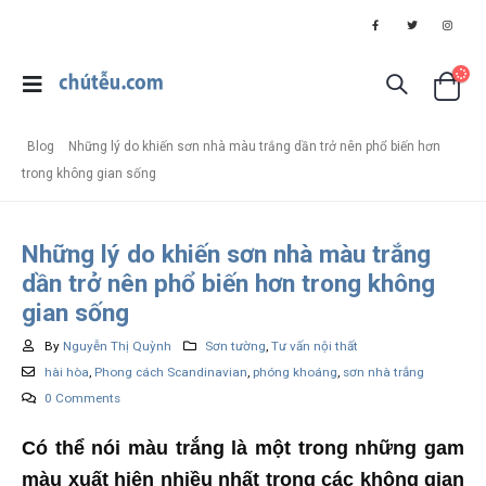
Blog
Những lý do khiến sơn nhà màu trắng dần trở nên phổ biến hơn
trong không gian sống
Những lý do khiến sơn nhà màu trắng
dần trở nên phổ biến hơn trong không
gian sống
By
Nguyễn Thị Quỳnh
Sơn tường
,
Tư vấn nội thất
hài hòa
,
Phong cách Scandinavian
,
phóng khoáng
,
sơn nhà trắng
0 Comments
Có thể nói màu trắng là một trong những gam
màu xuất hiện nhiều nhất trong các không gian