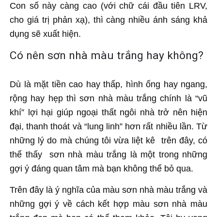
Con số này càng cao (với chữ cái đầu tiên LRV,
cho giá trị phản xạ), thì càng nhiều ánh sáng khả
dụng sẽ xuất hiện.
Có nên sơn nhà màu trắng hay không?
Dù là mặt tiền cao hay thấp, hình ống hay ngang,
rộng hay hẹp thì sơn nhà màu trắng chính là “vũ
khí” lợi hại giúp ngoại thất ngôi nhà trở nên hiện
đại, thanh thoát và “lung linh” hơn rất nhiều lần. Từ
những lý do mà chúng tôi vừa liệt kê trên đây, có
thể thấy sơn nhà màu trắng là một trong những
gợi ý đáng quan tâm mà bạn không thể bỏ qua.
Trên đây là ý nghĩa của màu sơn nhà màu trắng và
những gợi ý về cách kết hợp màu sơn nhà màu