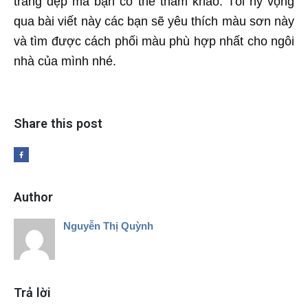
trắng đẹp mà bạn có thể tham khảo. Tôi hy vọng
qua bài viết này các bạn sẽ yêu thích màu sơn này
và tìm được cách phối màu phù hợp nhất cho ngôi
nhà của mình nhé.
Share this post
Author
Nguyễn Thị Quỳnh
Trả lời