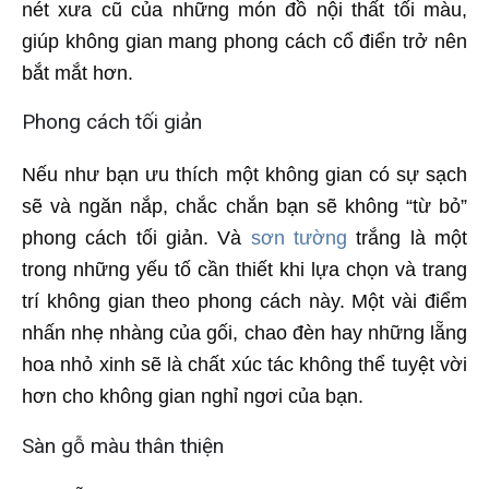
nét xưa cũ của những món đồ nội thất tối màu,
giúp không gian mang phong cách cổ điển trở nên
bắt mắt hơn.
Phong cách tối giản
Nếu như bạn ưu thích một không gian có sự sạch
sẽ và ngăn nắp, chắc chắn bạn sẽ không “từ bỏ”
phong cách tối giản. Và
sơn tường
trắng là một
trong những yếu tố cần thiết khi lựa chọn và trang
trí không gian theo phong cách này. Một vài điểm
nhấn nhẹ nhàng của gối, chao đèn hay những lẵng
hoa nhỏ xinh sẽ là chất xúc tác không thể tuyệt vời
hơn cho không gian nghỉ ngơi của bạn.
Sàn gỗ màu thân thiện