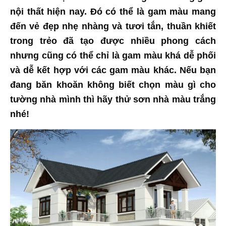
nội thất hiện nay. Đó có thể là gam màu mang
đến vẻ đẹp nhẹ nhàng và tươi tắn, thuần khiết
trong trẻo đã tạo được nhiều phong cách
nhưng cũng có thể chỉ là gam màu khá dễ phối
và dễ kết hợp với các gam màu khác. Nếu bạn
đang băn khoăn không biết chọn màu gì cho
tường nhà mình thì hãy thử sơn nhà màu trắng
nhé!