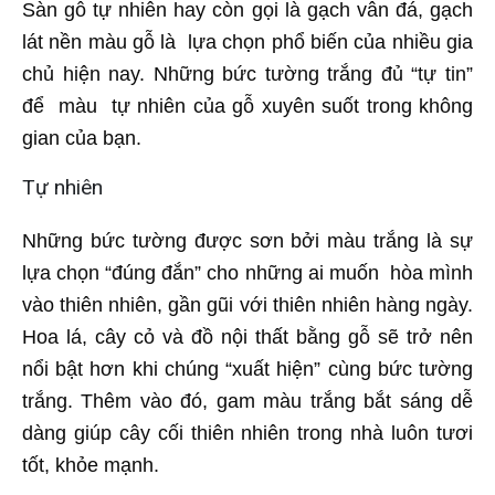
Sàn gỗ tự nhiên hay còn gọi là gạch vân đá, gạch
lát nền màu gỗ là lựa chọn phổ biến của nhiều gia
chủ hiện nay. Những bức tường trắng đủ “tự tin”
để màu tự nhiên của gỗ xuyên suốt trong không
gian của bạn.
Tự nhiên
Những bức tường được sơn bởi màu trắng là sự
lựa chọn “đúng đắn” cho những ai muốn hòa mình
vào thiên nhiên, gần gũi với thiên nhiên hàng ngày.
Hoa lá, cây cỏ và đồ nội thất bằng gỗ sẽ trở nên
nổi bật hơn khi chúng “xuất hiện” cùng bức tường
trắng. Thêm vào đó, gam màu trắng bắt sáng dễ
dàng giúp cây cối thiên nhiên trong nhà luôn tươi
tốt, khỏe mạnh.