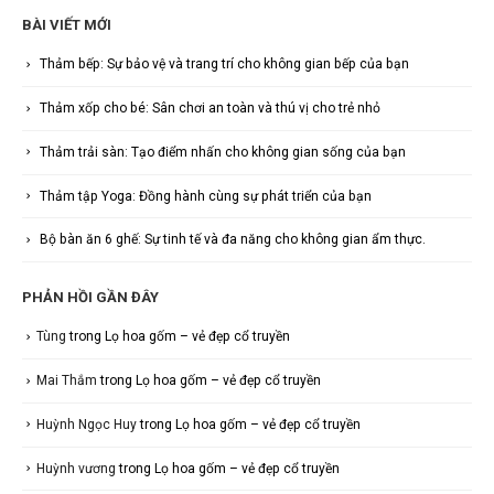
BÀI VIẾT MỚI
Thảm bếp: Sự bảo vệ và trang trí cho không gian bếp của bạn
Thảm xốp cho bé: Sân chơi an toàn và thú vị cho trẻ nhỏ
Thảm trải sàn: Tạo điểm nhấn cho không gian sống của bạn
Thảm tập Yoga: Đồng hành cùng sự phát triển của bạn
Bộ bàn ăn 6 ghế: Sự tinh tế và đa năng cho không gian ẩm thực.
PHẢN HỒI GẦN ĐÂY
Tùng
trong
Lọ hoa gốm – vẻ đẹp cổ truyền
Mai Thắm
trong
Lọ hoa gốm – vẻ đẹp cổ truyền
Huỳnh Ngọc Huy
trong
Lọ hoa gốm – vẻ đẹp cổ truyền
Huỳnh vương
trong
Lọ hoa gốm – vẻ đẹp cổ truyền