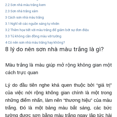
2.2
Sơn nhà màu trắng kem
2.3
Sơn nhà trắng xám
3
Cách sơn nhà màu trắng
3.1
Nghĩ về các nguồn sáng tự nhiên
3.2
Thêm họa tiết với màu trắng để giảm bớt sự đơn điệu
3.3
Tủ không cần đồng màu với tường
4
Có nên sơn nhà màu trắng hay không?
8 lý do nên sơn nhà màu trắng là gì?
Màu trắng là màu giúp mở rộng không gian một
cách trực quan
Lý do đầu tiên nghe khá quen thuộc bởi “giá trị”
của việc nới rộng không gian chính là một trong
những điểm nhấn, làm nên “thương hiệu” của màu
trắng. Đó là một bảng màu bắt sáng, các bức
tường được sơn bằng màu trắng ngay lập tức hài