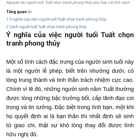
Nguyên tắc người tuổi Tuất chọn tranh phong thủy phù hợp với tính cách
Tổng quan
ẩn
1
Ý nghĩa của việc người tuổi Tuất chọn tranh phong thủy
2
Cách người tuổi Tuất chọn tranh phong thủy
Ý nghĩa của việc người tuổi Tuất chọn
tranh phong thủy
Một số tính cách đặc trưng của người sinh tuổi này
là một người lễ phép, biết trên nhường dưới, có
lòng trung thành và tinh thần trách nhiệm cực cao.
Chính vì lẽ đó, những người sinh năm Tuất thường
được lòng những bậc trưởng bối, cấp lãnh đạo coi
trọng và tin tưởng. Đặc biệt trong tình bạn, một khi
họ quyết định ai là bạn thân thì nhất định sẽ sinh
tử giao chi, thật sự khó lòng thay đổi được tình
hữu nghị đó.