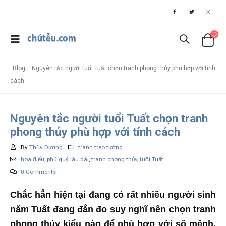
Blog
Nguyên tắc người tuổi Tuất chọn tranh phong thủy phù hợp với tính
cách
Nguyên tắc người tuổi Tuất chọn tranh
phong thủy phù hợp với tính cách
By
Thùy Dương
tranh treo tường
hoa điểu
,
phú quý lâu dài
,
tranh phong thủy
,
tuổi Tuất
0 Comments
Chắc hẳn hiện tại đang có rất nhiều người sinh
năm Tuất đang đắn đo suy nghĩ nên chọn tranh
phong thủy kiểu nào để phù hợp với số mệnh,