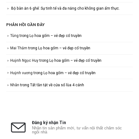
Bộ bàn ăn 6 ghế: Sự tinh tế và đa năng cho không gian ẩm thực.
PHẢN HỒI GẦN ĐÂY
Tùng
trong
Lọ hoa gốm – vẻ đẹp cổ truyền
Mai Thắm
trong
Lọ hoa gốm – vẻ đẹp cổ truyền
Huỳnh Ngọc Huy
trong
Lọ hoa gốm – vẻ đẹp cổ truyền
Huỳnh vương
trong
Lọ hoa gốm – vẻ đẹp cổ truyền
Nhân
trong
Tất tần tật về cửa sổ lùa 4 cánh
Đăng ký nhận Tin
Nhận tin sản phẩm mới, tư vấn nội thất chăm sóc
ngôi nhà