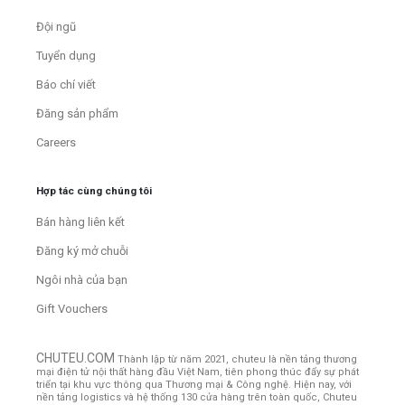
Đội ngũ
Tuyển dụng
Báo chí viết
Đăng sản phẩm
Careers
Hợp tác cùng chúng tôi
Bán hàng liên kết
Đăng ký mở chuỗi
Ngôi nhà của bạn
Gift Vouchers
CHUTEU.COM
Thành lập từ năm 2021, chuteu là nền tảng thương
mại điện tử nội thất hàng đầu Việt Nam, tiên phong thúc đẩy sự phát
triển tại khu vực thông qua Thương mại & Công nghệ. Hiện nay, với
nền tảng logistics và hệ thống 130 cửa hàng trên toàn quốc, Chuteu