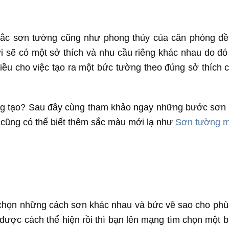
ắc sơn tường cũng như phong thủy của căn phòng đề
 sẽ có một sở thích và nhu cầu riêng khác nhau do đó
iều cho việc tạo ra một bức tường theo đúng sở thích 
ng tạo? Sau đây cùng tham khảo ngay những bước sơn
cũng có thể biết thêm sắc màu mới lạ như
Sơn tường 
 chọn những cách sơn khác nhau và bức vẽ sao cho phù
được cách thể hiện rồi thì bạn lên mạng tìm chọn một b