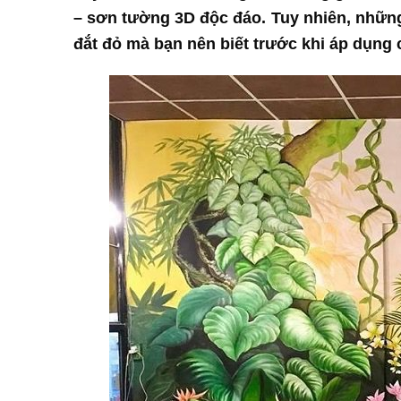
– sơn tường 3D độc đáo. Tuy nhiên, những
đắt đỏ mà bạn nên biết trước khi áp dụng