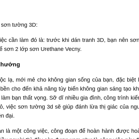
h sơn tường 3D:
ệc cần làm đó là: trước khi dán tranh 3D, bạn nên sơn
ể sơn 2 lớp sơn Urethane Vecny.
u hướng
c lạ, mới mẻ cho không gian sống của bạn, đặc biệt 
 bền cho đến khả năng tùy biến không gian sáng tạo kh
m bạn thất vọng. Sỡ dĩ nhiều gia đình, công trình kiến
hỏ, việc sơn tường 3d sẽ giúp đánh lừa thị giác của ng
n đại.
ản là một công việc, công đoạn để hoàn hành được ho