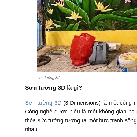
sơn tường 3d
Sơn tường 3D là gì?
Sơn tường 3D
(3 Dimensions) là một công 
Công nghệ được hiểu là một không gian ba c
thỏa sức tưởng tượng ra một bức tranh sống
nhau.