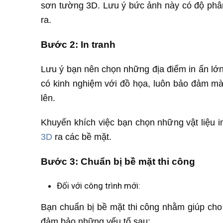
sơn tường 3D. Lưu ý bức ảnh này có độ phân g
ra.
Bước 2: In tranh
Lưu ý bạn nên chọn những địa điểm in ấn lớ
có kinh nghiệm với đồ họa, luôn bảo đảm mà
lên.
Khuyến khích việc bạn chọn những vật liệu i
3D
ra các bề mặt.
Bước 3: Chuẩn bị bề mặt thi công
Đối với công trình mới:
Bạn chuẩn bị bề mặt thi công nhằm giúp cho
đảm bảo những yếu tố sau: