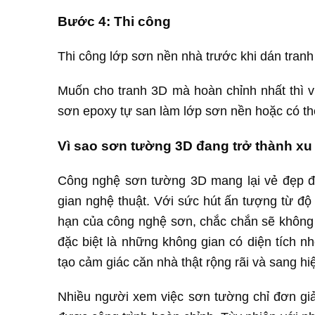
Bước 4: Thi công
Thi công lớp sơn nền nhà trước khi dán tran
Muốn cho tranh 3D mà hoàn chỉnh nhất thì vi
sơn epoxy tự san làm lớp sơn nền hoặc có th
Vì sao sơn tường 3D đang trở thành x
Công nghệ sơn tường 3D mang lại vẻ đẹp độ
gian nghệ thuật. Với sức hút ấn tượng từ độ
hạn của công nghệ sơn, chắc chắn sẽ không là
đặc biệt là những không gian có diện tích n
tạo cảm giác căn nhà thật rộng rãi và sang hiệ
Nhiều người xem việc sơn tường chỉ đơn gi