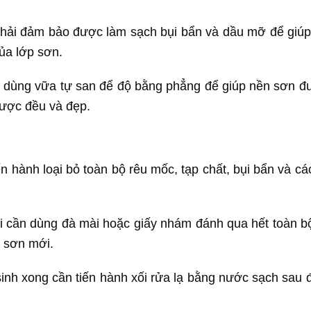
phải đảm bảo được làm sạch bụi bẩn và dầu mỡ để giúp
ủa lớp sơn.
thể dùng vữa tự san để độ bằng phẳng để giúp nền sơn 
ược đều và đẹp.
n hành loại bỏ toàn bộ rêu mốc, tạp chất, bụi bẩn và cá
i cần dùng đà mài hoặc giấy nhám đánh qua hết toàn b
p sơn mới.
sinh xong cần tiến hành xối rửa lạ bằng nước sạch sau 