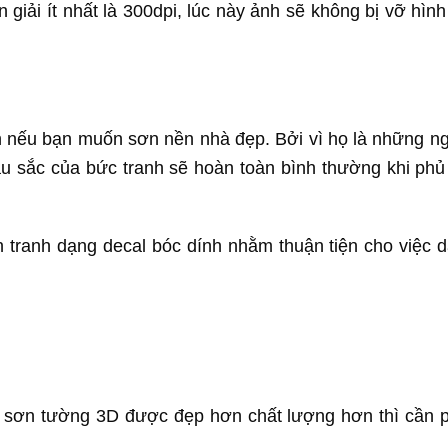
iải ít nhất là 300dpi, lúc này ảnh sẽ không bị vỡ hình 
n nếu bạn muốn sơn nền nhà đẹp. Bởi vì họ là những n
u sắc của bức tranh sẽ hoàn toàn bình thường khi phủ
n tranh dạng decal bóc dính nhằm thuận tiện cho việc 
 sơn tường 3D được đẹp hơn chất lượng hơn thì cần p