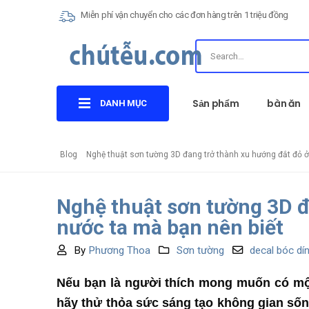
Miễn phí vận chuyển cho các đơn hàng trên 1 triệu đồng
Sản phẩm
bàn ăn
DANH MỤC
Blog
Nghệ thuật sơn tường 3D đang trở thành xu hướng đắt đỏ ở
Nghệ thuật sơn tường 3D đ
nước ta mà bạn nên biết
By
Phương Thoa
Sơn tường
decal bóc dí
Nếu bạn là người thích mong muốn có một 
hãy thử thỏa sức sáng tạo không gian số