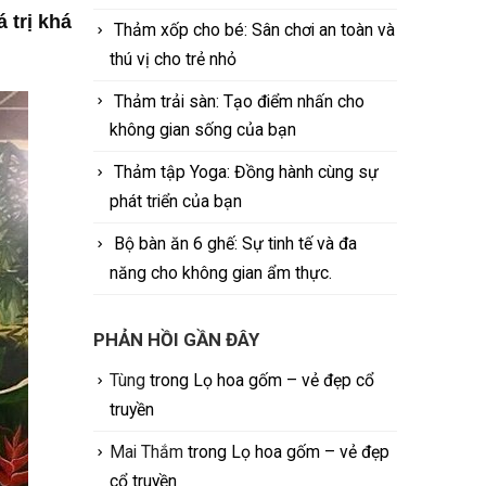
 trị khá
Thảm xốp cho bé: Sân chơi an toàn và
thú vị cho trẻ nhỏ
Thảm trải sàn: Tạo điểm nhấn cho
không gian sống của bạn
Thảm tập Yoga: Đồng hành cùng sự
phát triển của bạn
Bộ bàn ăn 6 ghế: Sự tinh tế và đa
năng cho không gian ẩm thực.
PHẢN HỒI GẦN ĐÂY
Tùng
trong
Lọ hoa gốm – vẻ đẹp cổ
truyền
Mai Thắm
trong
Lọ hoa gốm – vẻ đẹp
cổ truyền