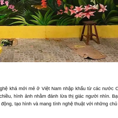
nghệ khá mới mẻ ở Việt Nam nhập khẩu từ các nước 
hiều, hình ảnh nhằm đánh lừa thị giác người nhìn. Bạ
 động, tạo hình và mang tính nghệ thuật với những chủ