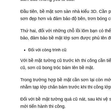
Đầu tiên, bề mặt sơn sàn nhà kiểu 3D. Cần 
sơn đẹp hơn và đảm bảo độ bên, trơn bóng c
Thứ hai, đối với những chỗ lồi lõm bạn có 
bảo, đảm bảo bề mặt lớp sơn được phủ lên đ
Đối với công trình cũ:
Với bề mặt tường cũ trước kh thi công cần tiế
cũ, sơn cũ bong tróc bám lên bề mặt.
Trong trường hợp bề mặt cần sơn lại còn mớ
nhằm tạp lớp chân bám trước khi thi công lớ
Đối với bề mặt tường quá cũ nát, sau khi vệ 
mới tiến hành thi công.