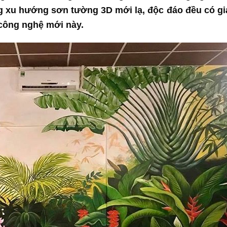
 xu hướng sơn tường 3D mới lạ, độc đáo đều có giá
 công nghệ mới này.