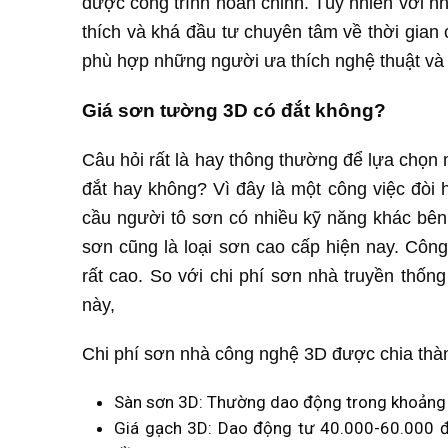
được công trình hoàn chỉnh. Tùy nhiên với n
thích và khá đầu tư chuyên tâm về thời gian
phù hợp những người ưa thích nghệ thuật và 
Giá sơn tường 3D có đắt không?
Câu hỏi rất là hay thông thường để lựa chọ
đắt hay không? Vì đây là một công việc đòi
cầu người tô sơn có nhiều kỹ năng khác bên
sơn cũng là loại sơn cao cấp hiện nay. Côn
rất cao. So với chi phí sơn nhà truyền thốn
này,
Chi phí sơn nhà công nghệ 3D được chia thành
Sàn sơn 3D: Thường dao động trong khoản
Giá gạch 3D: Dao động tư 40.000-60.000 đ