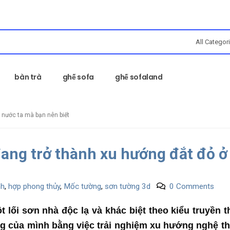
bàn trà
ghế sofa
ghế sofaland
 nước ta mà bạn nên biết
ang trở thành xu hướng đắt đỏ ở
nh
,
hợp phong thủy
,
Mốc tường
,
sơn tường 3d
0 Comments
lối sơn nhà độc lạ và khác biệt theo kiểu truyền t
ng của mình bằng việc trải nghiệm xu hướng nghệ t