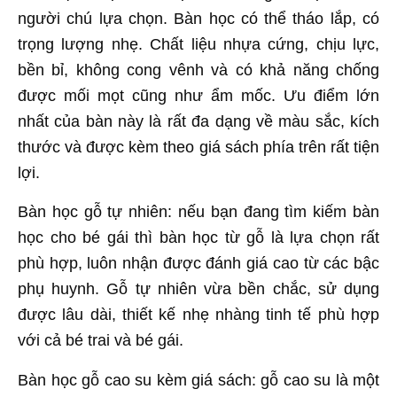
người chú lựa chọn. Bàn học có thể tháo lắp, có
trọng lượng nhẹ. Chất liệu nhựa cứng, chịu lực,
bền bỉ, không cong vênh và có khả năng chống
được mối mọt cũng như ẩm mốc. Ưu điểm lớn
nhất của bàn này là rất đa dạng về màu sắc, kích
thước và được kèm theo giá sách phía trên rất tiện
lợi.
Bàn học gỗ tự nhiên: nếu bạn đang tìm kiếm bàn
học cho bé gái thì bàn học từ gỗ là lựa chọn rất
phù hợp, luôn nhận được đánh giá cao từ các bậc
phụ huynh. Gỗ tự nhiên vừa bền chắc, sử dụng
được lâu dài, thiết kế nhẹ nhàng tinh tế phù hợp
với cả bé trai và bé gái.
Bàn học gỗ cao su kèm giá sách: gỗ cao su là một