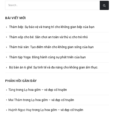
BÀI VIẾT MỚI
Thảm bếp: Sự bảo vệ và trang trí cho không gian bếp của bạn
Thảm xốp cho bé: Sân chơi an toàn và thú vị cho trẻ nhỏ
Thảm trải sàn: Tạo điểm nhấn cho không gian sống của bạn
Thảm tập Yoga: Đồng hành cùng sự phát triển của bạn
Bộ bàn ăn 6 ghế: Sự tinh tế và đa năng cho không gian ẩm thực.
PHẢN HỒI GẦN ĐÂY
Tùng
trong
Lọ hoa gốm – vẻ đẹp cổ truyền
Mai Thắm
trong
Lọ hoa gốm – vẻ đẹp cổ truyền
Huỳnh Ngọc Huy
trong
Lọ hoa gốm – vẻ đẹp cổ truyền