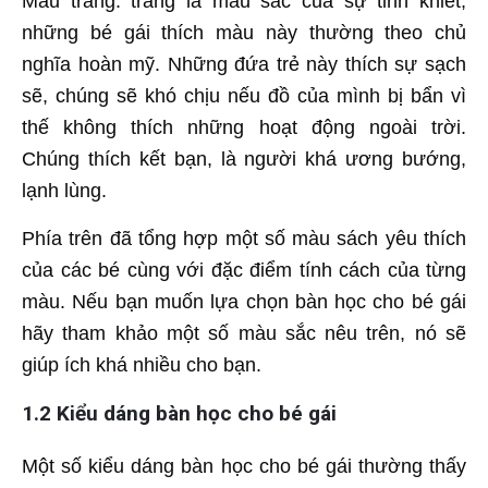
Màu trắng: trắng là màu sắc của sự tinh khiết,
những bé gái thích màu này thường theo chủ
nghĩa hoàn mỹ. Những đứa trẻ này thích sự sạch
sẽ, chúng sẽ khó chịu nếu đồ của mình bị bẩn vì
thế không thích những hoạt động ngoài trời.
Chúng thích kết bạn, là người khá ương bướng,
lạnh lùng.
Phía trên đã tổng hợp một số màu sách yêu thích
của các bé cùng với đặc điểm tính cách của từng
màu. Nếu bạn muốn lựa chọn bàn học cho bé gái
hãy tham khảo một số màu sắc nêu trên, nó sẽ
giúp ích khá nhiều cho bạn.
1.2 Kiểu dáng bàn học cho bé gái
Một số kiểu dáng bàn học cho bé gái thường thấy