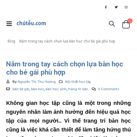
Blog
Nắm trong tay cách chọn lựa bàn học cho bé gái phù hợp
Nắm trong tay cách chọn lựa bàn học
cho bé gái phù hợp
By
Nguyễn Thị Thu Hương
Nội thất học tập
bàn bé gái
,
bàn học
,
bàn học sinh
,
trang trí bàn
0 Comments
Không gian học tập cũng là một trong những
nguyên nhân làm ảnh hưởng đến hiệu quả học
tập của mọi người.. Vì thế trang trí bàn học
cũng là việc khá cần thiết để làm tăng hứng thú