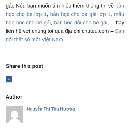
gái. Nếu bạn muốn tìm hiểu thêm thông tin về
bàn
học cho bé lớp 1
,
bàn học cho bé gái lớp 1
,
mẫu
bàn học cho bé gái
,
bàn học đôi cho bé gái
,… hãy
liên hệ với chúng tôi qua địa chỉ chuteu.com –
Sàn
nội thất số một Việt Nam
.
Share this post
Author
Nguyễn Thị Thu Hương