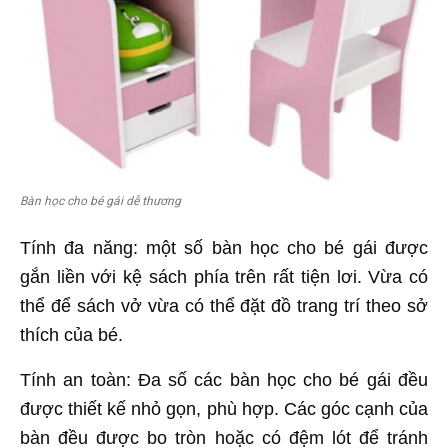
Bàn học cho bé gái dễ thương
Tính đa năng: một số bàn học cho bé gái được
gắn liền với kệ sách phía trên rất tiện lơi. Vừa có
thể để sách vở vừa có thể đặt đồ trang trí theo sở
thích của bé.
Tính an toàn: Đa số các bàn học cho bé gái đều
được thiết kế nhỏ gọn, phù hợp. Các góc cạnh của
bàn đều được bo tròn hoặc có đệm lót để tránh