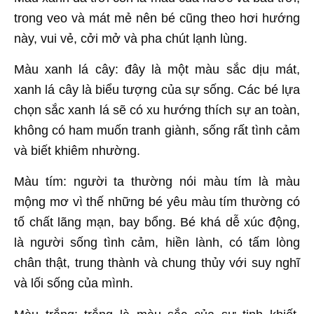
trong veo và mát mẻ nên bé cũng theo hơi hướng
này, vui vẻ, cởi mở và pha chút lạnh lùng.
Màu xanh lá cây: đây là một màu sắc dịu mát,
xanh lá cây là biểu tượng của sự sống. Các bé lựa
chọn sắc xanh lá sẽ có xu hướng thích sự an toàn,
không có ham muốn tranh giành, sống rất tình cảm
và biết khiêm nhường.
Màu tím: người ta thường nói màu tím là màu
mộng mơ vì thế những bé yêu màu tím thường có
tố chất lãng mạn, bay bổng. Bé khá dễ xúc động,
là người sống tình cảm, hiền lành, có tấm lòng
chân thật, trung thành và chung thủy với suy nghĩ
và lối sống của mình.