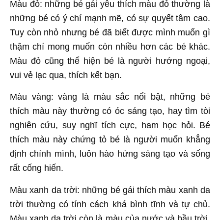
Màu đỏ: những bé gái yêu thích màu đỏ thường là
những bé có ý chí mạnh mẽ, có sự quyết tâm cao.
Tuy còn nhỏ nhưng bé đã biết được mình muốn gì
thậm chí mong muốn còn nhiều hơn các bé khác.
Màu đỏ cũng thể hiện bé là người hướng ngoại,
vui vẻ lạc qua, thích kết bạn.
Màu vàng: vàng là màu sắc nổi bật, những bé
thích màu này thường có óc sáng tạo, hay tìm tòi
nghiên cứu, suy nghĩ tích cực, ham học hỏi. Bé
thích màu này chứng tỏ bé là người muốn khẳng
định chính mình, luôn hào hứng sáng tạo và sống
rất cống hiến.
Màu xanh da trời: những bé gái thích màu xanh da
trời thường có tính cách khá bình tĩnh và tự chủ.
Màu xanh da trời còn là màu của nước và bầu trời,