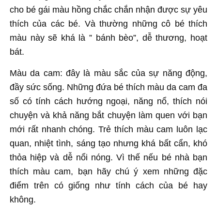
cho bé gái màu hồng chắc chắn nhận được sự yêu
thích của các bé. Và thường những cô bé thích
màu này sẽ khá là ” bánh bèo”, dễ thương, hoạt
bát.
Màu da cam: đây là màu sắc của sự năng động,
đầy sức sống. Những đứa bé thích màu da cam đa
số có tính cách hướng ngoại, năng nổ, thích nói
chuyện và khả năng bắt chuyện làm quen với bạn
mới rất nhanh chóng. Trẻ thích màu cam luôn lạc
quan, nhiệt tình, sáng tạo nhưng khá bất cẩn, khó
thỏa hiệp và dễ nổi nóng. Vì thế nếu bé nhà bạn
thích màu cam, bạn hãy chú ý xem những đặc
điểm trên có giống như tính cách của bé hay
không.