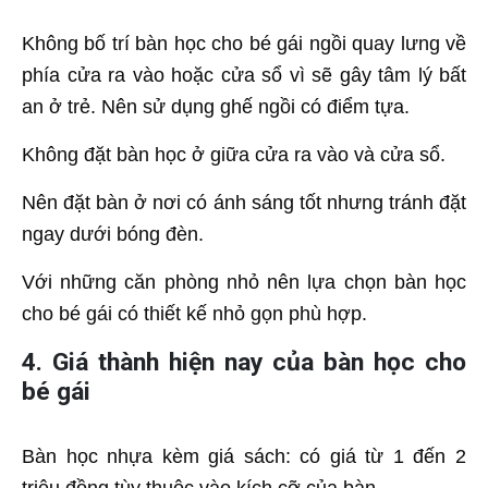
Không bố trí bàn học cho bé gái ngồi quay lưng về
phía cửa ra vào hoặc cửa sổ vì sẽ gây tâm lý bất
an ở trẻ. Nên sử dụng ghế ngồi có điểm tựa.
Không đặt bàn học ở giữa cửa ra vào và cửa sổ.
Nên đặt bàn ở nơi có ánh sáng tốt nhưng tránh đặt
ngay dưới bóng đèn.
Với những căn phòng nhỏ nên lựa chọn bàn học
cho bé gái có thiết kế nhỏ gọn phù hợp.
4. Giá thành hiện nay của bàn học cho
bé gái
Bàn học nhựa kèm giá sách: có giá từ 1 đến 2
triệu đồng tùy thuộc vào kích cỡ của bàn.