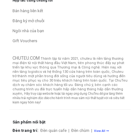
Hợp tác cùng chúng tôi
Bán hàng liên kết
Đăng ký mở chuỗi
Ngôi nhà của bạn
Gift Vouchers
CHUTEU.COM
Thành lập từ năm 2021, chuteu là nền tảng thương
mại điện tử nội thất hàng đầu Việt Nam, tiên phong thúc đẩy sự phát
triển tại khu vực thông qua Thương mại & Công nghệ. Hiện nay, với
nền tảng logistics và hệ thống 130 cửa hàng trên toàn quốc, Chuteu
trở thành một phần trong đời sống của người tiêu dùng và hướng đến
mục tiêu phục vụ cho 30 triệu khách hàng trên toàn quốc.
Tại ChuTeu
dịch vụ chăm sóc khách hàng tối ưu. Đáng chú ý, bên cạnh các
chương trình ưu đãi trực tuyến hấp dẫn hàng tháng hấp dẫn thường
xuyên,
Hãy truy cập website hoặc tải ngay ứng dụng ChuTeu để gia tăng thêm
nhiều trải nghiệm độc đáo cho hành trình mua sắm nội thất tuyệt vời và siêu tiết
kiệm ngay hôm nay!
Sản phẩm nổi bật
Đèn trang trí:
Đèn quán cafe
|
Đèn chùm
|
View All