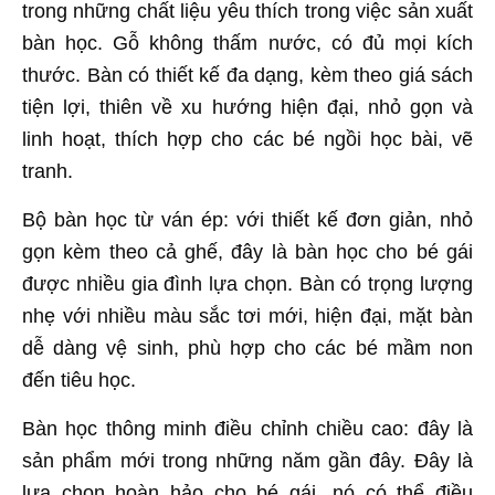
trong những chất liệu yêu thích trong việc sản xuất
bàn học. Gỗ không thấm nước, có đủ mọi kích
thước. Bàn có thiết kế đa dạng, kèm theo giá sách
tiện lợi, thiên về xu hướng hiện đại, nhỏ gọn và
linh hoạt, thích hợp cho các bé ngồi học bài, vẽ
tranh.
Bộ bàn học từ ván ép: với thiết kế đơn giản, nhỏ
gọn kèm theo cả ghế, đây là bàn học cho bé gái
được nhiều gia đình lựa chọn. Bàn có trọng lượng
nhẹ với nhiều màu sắc tơi mới, hiện đại, mặt bàn
dễ dàng vệ sinh, phù hợp cho các bé mầm non
đến tiêu học.
Bàn học thông minh điều chỉnh chiều cao: đây là
sản phẩm mới trong những năm gần đây. Đây là
lựa chọn hoàn hảo cho bé gái, nó có thể điều