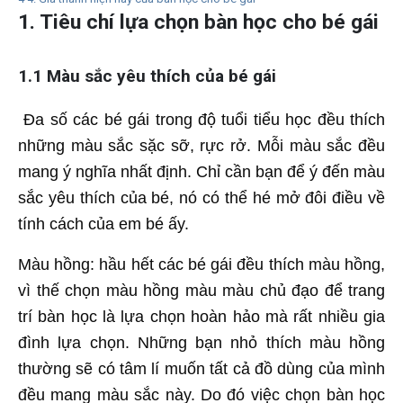
1. Tiêu chí lựa chọn bàn học cho bé gái
1.1 Màu sắc yêu thích của bé gái
Đa số các bé gái trong độ tuổi tiểu học đều thích
những màu sắc sặc sỡ, rực rở. Mỗi màu sắc đều
mang ý nghĩa nhất định. Chỉ cần bạn để ý đến màu
sắc yêu thích của bé, nó có thể hé mở đôi điều về
tính cách của em bé ấy.
Màu hồng: hầu hết các bé gái đều thích màu hồng,
vì thế chọn màu hồng màu màu chủ đạo để trang
trí bàn học là lựa chọn hoàn hảo mà rất nhiều gia
đình lựa chọn. Những bạn nhỏ thích màu hồng
thường sẽ có tâm lí muốn tất cả đồ dùng của mình
đều mang màu sắc này. Do đó việc chọn bàn học