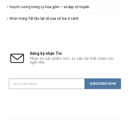
Huỳnh vương
trong
Lọ hoa gốm – vẻ đẹp cổ truyền
Nhân
trong
Tất tần tật về cửa sổ lùa 4 cánh
Đăng ký nhận Tin
Nhận tin sản phẩm mới, tư vấn nội thất chăm sóc
ngôi nhà