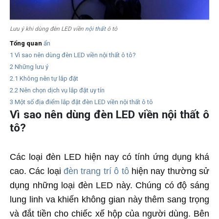
Lưu ý khi dùng đèn LED viền
nội thất
ô tô
Tổng quan
ẩn
1
Vì sao nên dùng đèn LED viền nội thất ô tô?
2
Những lưu ý
2.1
Không nên tự lắp đặt
2.2
Nên chọn dịch vụ lắp đặt uy tín
3
Một số địa điểm lắp đặt đèn LED viền nội thất ô tô
Vì sao nên dùng đèn LED viền nội thất ô
tô?
Các loại đèn LED hiện nay có tính ứng dụng khá
cao. Các loại
đèn trang trí ô tô
hiện nay thường sử
dụng những loại đèn LED này. Chúng có độ sáng
lung linh va khiến không gian này thêm sang trọng
và đắt tiền cho chiếc xế hộp của người dùng. Bên