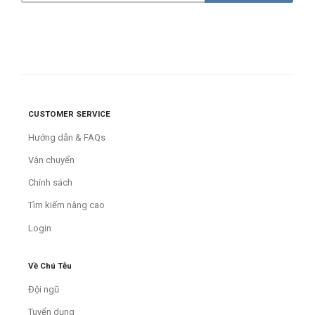
CUSTOMER SERVICE
Hướng dẫn & FAQs
Vận chuyển
Chính sách
Tìm kiếm nâng cao
Login
Về Chú Tễu
Đội ngũ
Tuyển dụng