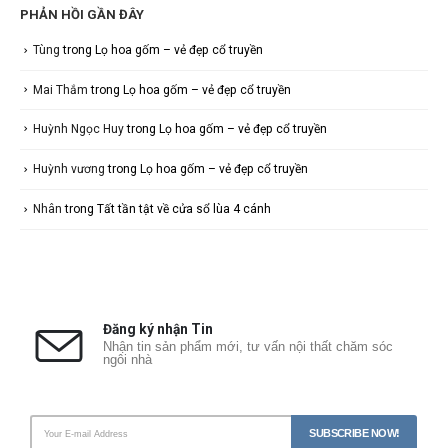
PHẢN HỒI GẦN ĐÂY
Tùng
trong
Lọ hoa gốm – vẻ đẹp cổ truyền
Mai Thắm
trong
Lọ hoa gốm – vẻ đẹp cổ truyền
Huỳnh Ngọc Huy
trong
Lọ hoa gốm – vẻ đẹp cổ truyền
Huỳnh vương
trong
Lọ hoa gốm – vẻ đẹp cổ truyền
Nhân
trong
Tất tần tật về cửa sổ lùa 4 cánh
Đăng ký nhận Tin
Nhận tin sản phẩm mới, tư vấn nội thất chăm sóc
ngôi nhà