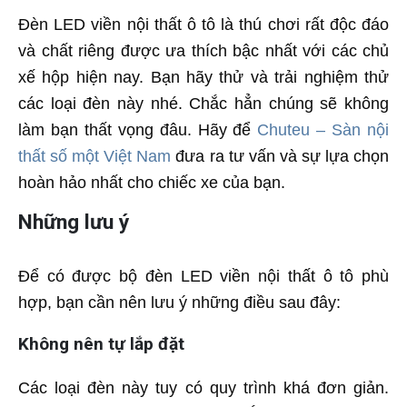
Đèn LED viền nội thất ô tô là thú chơi rất độc đáo
và chất riêng được ưa thích bậc nhất với các chủ
xế hộp hiện nay. Bạn hãy thử và trải nghiệm thử
các loại đèn này nhé. Chắc hẳn chúng sẽ không
làm bạn thất vọng đâu. Hãy để
Chuteu – Sàn nội
thất số một Việt Nam
đưa ra tư vấn và sự lựa chọn
hoàn hảo nhất cho chiếc xe của bạn.
Những lưu ý
Để có được bộ đèn LED viền nội thất ô tô phù
hợp, bạn cần nên lưu ý những điều sau đây:
Không nên tự lắp đặt
Các loại đèn này tuy có quy trình khá đơn giản.