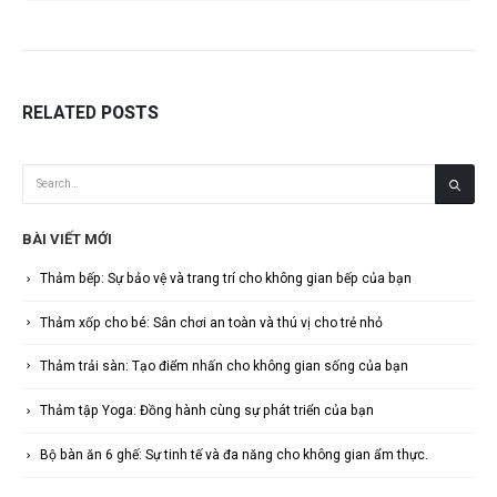
RELATED
POSTS
BÀI VIẾT MỚI
Thảm bếp: Sự bảo vệ và trang trí cho không gian bếp của bạn
Thảm xốp cho bé: Sân chơi an toàn và thú vị cho trẻ nhỏ
Thảm trải sàn: Tạo điểm nhấn cho không gian sống của bạn
Thảm tập Yoga: Đồng hành cùng sự phát triển của bạn
Bộ bàn ăn 6 ghế: Sự tinh tế và đa năng cho không gian ẩm thực.