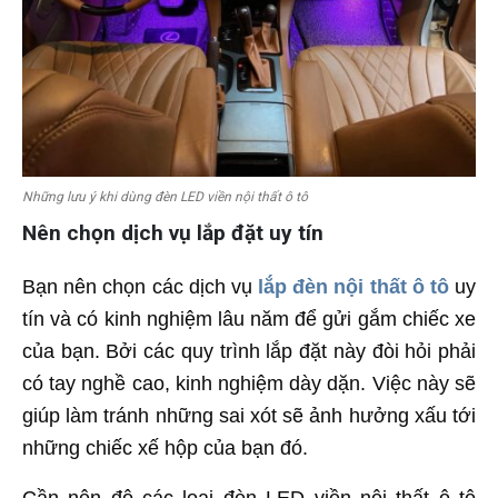
Những lưu ý khi dùng đèn LED viền nội thất ô tô
Nên chọn dịch vụ lắp đặt uy tín
Bạn nên chọn các dịch vụ
lắp đèn nội thất ô tô
uy
tín và có kinh nghiệm lâu năm để gửi gắm chiếc xe
của bạn. Bởi các quy trình lắp đặt này đòi hỏi phải
có tay nghề cao, kinh nghiệm dày dặn. Việc này sẽ
giúp làm tránh những sai xót sẽ ảnh hưởng xấu tới
những chiếc xế hộp của bạn đó.
Cần nên độ các loại đèn LED viền nội thất ô tô