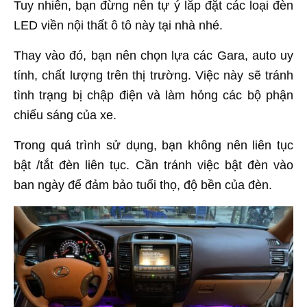
Tuy nhiên, bạn đừng nên tự ý lắp đặt các loại đèn
LED viền nội thất ô tô này tại nhà nhé.
Thay vào đó, bạn nên chọn lựa các Gara, auto uy
tính, chất lượng trên thị trường. Việc này sẽ tránh
tình trạng bị chập điện và làm hỏng các bộ phận
chiếu sáng của xe.
Trong quá trình sử dụng, bạn không nên liên tục
bật /tắt đèn liên tục. Cần tránh việc bật đèn vào
ban ngày để đảm bảo tuổi thọ, độ bền của đèn.