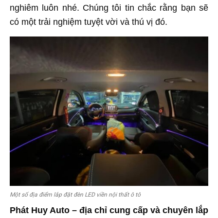
nghiêm luôn nhé. Chúng tôi tin chắc rằng bạn sẽ
có một trải nghiệm tuyệt vời và thú vị đó.
Một số địa điểm lắp đặt đèn LED viền nội thất ô tô
Phát Huy Auto – địa chỉ cung cấp và chuyên lắp