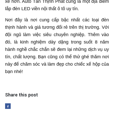
xe hơn. Auto Tân Thịnh Phát cũng là một địa điểm
lắp đèn LED viền nội thất ô tô uy tín.
Nơi đây là nơi cung cấp bậc nhất các loại đèn
thịnh hành và giá tương đối rẻ trên thị trường. Với
đội ngũ làm việc siêu chuyên nghiệp. Thêm vào
đó, là kinh nghiệm dày dặng trong suốt 8 năm
hành nghề chắc chắn sẽ đem lại những dịch vụ uy
tín, chất lượng. Bạn cũng có thể thử ghé thăm nơi
này để chăm sóc và làm đẹp cho chiếc xế hộp của
bạn nhé!
Share this post