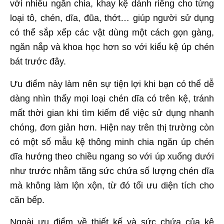
với nhiều ngăn chia, khay kệ dành riêng cho từng
loại tô, chén, dĩa, đũa, thớt… giúp người sử dụng
có thể sắp xếp các vật dùng một cách gọn gàng,
ngăn nắp và khoa học hơn so với kiểu kệ úp chén
bát trước đây.
Ưu điểm này làm nên sự tiện lợi khi bạn có thể dễ
dàng nhìn thấy mọi loại chén dĩa có trên kệ, tránh
mất thời gian khi tìm kiếm để việc sử dụng nhanh
chóng, đơn giản hơn. Hiện nay trên thị trường còn
có một số mẫu kệ thông minh chia ngăn úp chén
dĩa hướng theo chiều ngang so với úp xuống dưới
như trước nhằm tăng sức chứa số lượng chén dĩa
mà không làm lộn xộn, từ đó tối ưu diện tích cho
căn bếp.
Ngoài ưu điểm về thiết kế và sức chứa của kệ