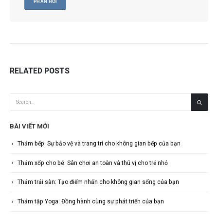
RELATED
POSTS
BÀI VIẾT MỚI
Thảm bếp: Sự bảo vệ và trang trí cho không gian bếp của bạn
Thảm xốp cho bé: Sân chơi an toàn và thú vị cho trẻ nhỏ
Thảm trải sàn: Tạo điểm nhấn cho không gian sống của bạn
Thảm tập Yoga: Đồng hành cùng sự phát triển của bạn