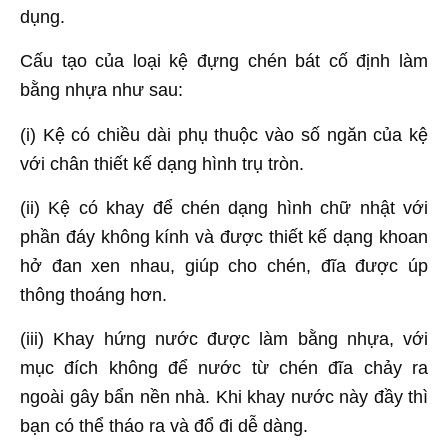
dụng.
Cấu tạo của loại kệ đựng chén bát cố định làm
bằng nhựa như sau:
(i) Kệ có chiều dài phụ thuộc vào số ngăn của kệ
với chân thiết kế dạng hình trụ tròn.
(ii) Kệ có khay để chén dạng hình chữ nhật với
phần đáy không kính và được thiết kế dạng khoan
hở đan xen nhau, giúp cho chén, đĩa được úp
thông thoáng hơn.
(iii) Khay hứng nước được làm bằng nhựa, với
mục đích không để nước từ chén đĩa chảy ra
ngoài gây bẩn nền nhà. Khi khay nước này đầy thì
bạn có thể tháo ra và đổ đi dễ dàng.