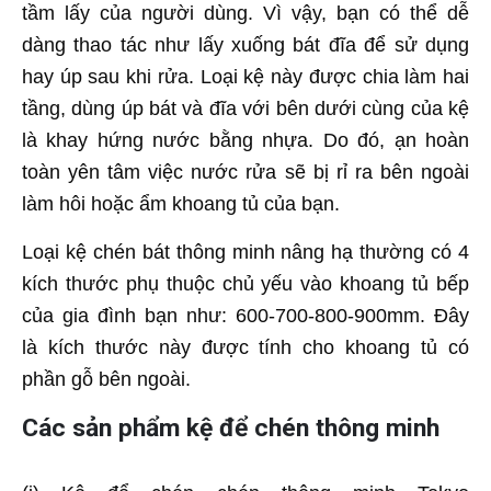
tầm lấy của người dùng. Vì vậy, bạn có thể dễ
dàng thao tác như lấy xuống bát đĩa để sử dụng
hay úp sau khi rửa. Loại kệ này được chia làm hai
tầng, dùng úp bát và đĩa với bên dưới cùng của kệ
là khay hứng nước bằng nhựa. Do đó, ạn hoàn
toàn yên tâm việc nước rửa sẽ bị rỉ ra bên ngoài
làm hôi hoặc ẩm khoang tủ của bạn.
Loại kệ chén bát thông minh nâng hạ thường có 4
kích thước phụ thuộc chủ yếu vào khoang tủ bếp
của gia đình bạn như: 600-700-800-900mm. Đây
là kích thước này được tính cho khoang tủ có
phần gỗ bên ngoài.
Các sản phẩm kệ để chén thông minh