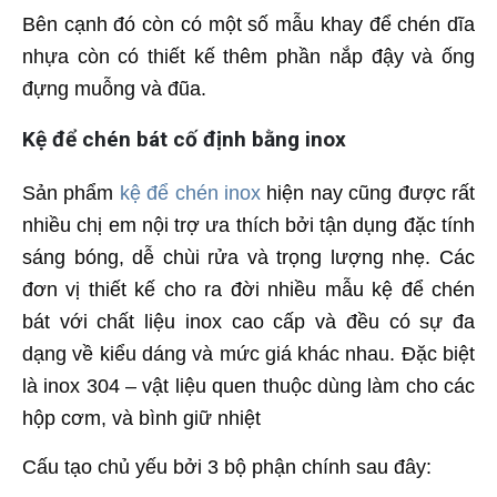
Bên cạnh đó còn có một số mẫu khay để chén dĩa
nhựa còn có thiết kế thêm phần nắp đậy và ống
đựng muỗng và đũa.
Kệ để chén bát cố định bằng inox
Sản phẩm
kệ để chén inox
hiện nay cũng được rất
nhiều chị em nội trợ ưa thích bởi tận dụng đặc tính
sáng bóng, dễ chùi rửa và trọng lượng nhẹ. Các
đơn vị thiết kế cho ra đời nhiều mẫu kệ để chén
bát với chất liệu inox cao cấp và đều có sự đa
dạng về kiểu dáng và mức giá khác nhau. Đặc biệt
là inox 304 – vật liệu quen thuộc dùng làm cho các
hộp cơm, và bình giữ nhiệt
Cấu tạo chủ yếu bởi 3 bộ phận chính sau đây: