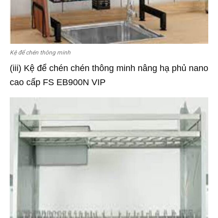
Kệ để chén thông minh
(iii) Kệ để chén chén thông minh nâng hạ phủ nano
cao cấp FS EB900N VIP