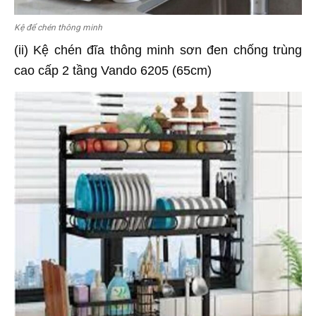
Kệ để chén thông minh
(ii) Kệ chén đĩa thông minh sơn đen chống trùng
cao cấp 2 tầng Vando 6205 (65cm)