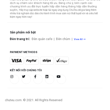
dịch vụ chăm sóc khách hàng tối ưu. Đáng chú ý, bên cạnh các
chương trình ưu đãi trực tuyến hấp dẫn hàng tháng hấp dẫn thường
xuyên,
Hãy truy cập website hoặc tải ngay ứng dụng ChuTeu để gia tăng thêm
nhiều trải nghiệm độc đáo cho hành trình mua sắm nội thất tuyệt vời và siêu tiết
kiệm ngay hôm nay!
Sản phẩm nổi bật
Đèn trang trí:
Đèn quán cafe
|
Đèn chùm
|
View All
PAYMENT METHODS
KẾT NỐI VỚI CHÚNG TÔI
chuteu.com. © 2021. All Rights Reserved