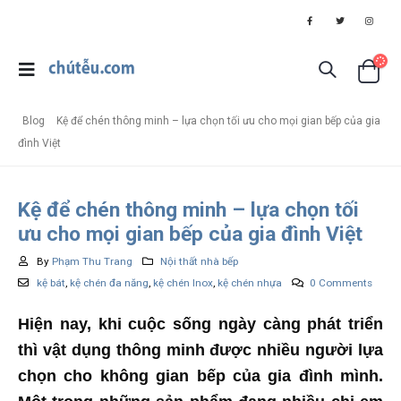
Blog
Kệ để chén thông minh – lựa chọn tối ưu cho mọi gian bếp của gia
đình Việt
Kệ để chén thông minh – lựa chọn tối
ưu cho mọi gian bếp của gia đình Việt
By
Phạm Thu Trang
Nội thất nhà bếp
kệ bát
,
kệ chén đa năng
,
kệ chén Inox
,
kệ chén nhựa
0 Comments
Hiện nay, khi cuộc sống ngày càng phát triển
thì vật dụng thông minh được nhiều người lựa
chọn cho không gian bếp của gia đình mình.