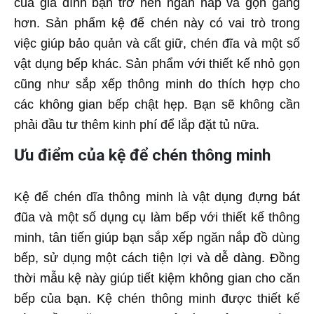
của gia đình bạn trở nên ngăn nắp và gọn gàng
hơn. Sản phẩm kệ để chén này có vai trò trong
việc giúp bảo quản và cất giữ, chén đĩa và một số
vật dụng bếp khác. Sản phẩm với thiết kế nhỏ gọn
cũng như sắp xếp thông minh do thích hợp cho
các không gian bếp chật hẹp. Bạn sẽ không cần
phải đầu tư thêm kinh phí để lắp đặt tủ nữa.
Ưu điểm của kệ để chén thông minh
Kệ để chén dĩa thông minh là vật dụng đựng bát
đũa và một số dụng cụ làm bếp với thiết kế thông
minh, tân tiến giúp bạn sắp xếp ngăn nắp đồ dùng
bếp, sử dụng một cách tiện lợi và dễ dàng. Đồng
thời mẫu kệ này giúp tiết kiệm không gian cho căn
bếp của bạn. Kệ chén thông minh được thiết kế