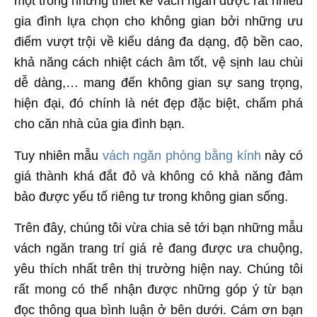
mọt trong những thiết kế vách ngăn được rất nhiều
gia đình lựa chọn cho không gian bởi những ưu
điểm vượt trội về kiểu dáng đa dạng, độ bền cao,
khả năng cách nhiệt cách âm tốt, vệ sịnh lau chùi
dễ dàng,… mang đến không gian sự sang trọng,
hiện đại, đó chính là nét đẹp đặc biệt, chấm phá
cho căn nhà của gia đình bạn.
Tuy nhiên mẫu
vách ngăn phòng bằng kính
này có
giá thành khá đắt đỏ và không có khả năng đảm
bảo được yếu tố riêng tư trong không gian sống.
Trên đây, chúng tôi vừa chia sẻ tới bạn những mẫu
vách ngăn trang trí giá rẻ đang được ưa chuộng,
yêu thích nhất trên thị trường hiện nay. Chúng tôi
rất mong có thể nhận được những góp ý từ bạn
đọc thông qua bình luận ở bên dưới. Cám ơn bạn