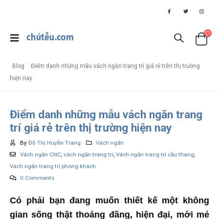
Blog
Điểm danh những mẫu vách ngăn trang trí giá rẻ trên thị trường
hiện nay
Điểm danh những mẫu vách ngăn trang
trí giá rẻ trên thị trường hiện nay
By
Đỗ Thị Huyền Trang
Vách ngăn
Vách ngăn CNC
,
vách ngăn trang trí
,
Vách ngăn trang trí cầu thang
,
Vách ngăn trang trí phòng khách
0 Comments
Có phải bạn đang muốn thiết kế một không
gian sống thật thoáng đãng, hiện đại, mới mẻ