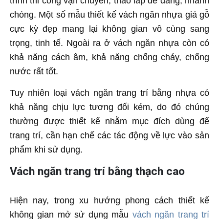
trình thi công vận chuyển, tháo lắp dễ dàng, nhanh
chóng. Một số mẫu thiết kế vách ngăn nhựa giả gỗ
cực kỳ đẹp mang lại không gian vô cùng sang
trọng, tinh tế. Ngoài ra ở vách ngăn nhựa còn có
khả năng cách âm, khả năng chống cháy, chống
nước rất tốt.
Tuy nhiên loại vách ngăn trang trí bằng nhựa có
khả năng chịu lực tương đối kém, do đó chúng
thường được thiết kế nhằm mục đích dùng để
trang trí, cần hạn chế các tác động về lực vào sản
phẩm khi sử dụng.
Vách ngăn trang trí bằng thạch cao
Hiện nay, trong xu hướng phong cách thiết kế
không gian mở sử dụng mẫu
vách ngăn trang trí