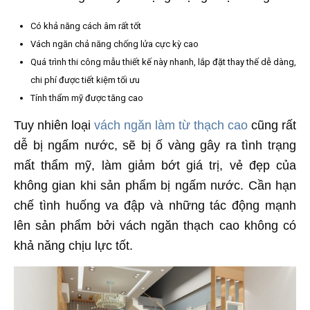
Có khả năng cách âm rất tốt
Vách ngăn chả năng chống lửa cực kỳ cao
Quá trình thi công mẫu thiết kế này nhanh, lắp đặt thay thế dễ dàng,
chi phí được tiết kiệm tối ưu
Tính thẩm mỹ được tăng cao
Tuy nhiên loại
vách ngăn làm từ thạch cao
cũng rất
dễ bị ngấm nước, sẽ bị ố vàng gây ra tình trạng
mất thẩm mỹ, làm giảm bớt giá trị, vẻ đẹp của
không gian khi sản phẩm bị ngấm nước. Cần hạn
chế tình huống va đập và những tác động mạnh
lên sản phẩm bởi vách ngăn thạch cao không có
khả năng chịu lực tốt.