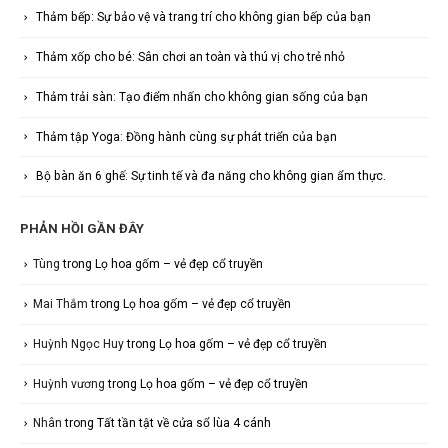
Thảm bếp: Sự bảo vệ và trang trí cho không gian bếp của bạn
Thảm xốp cho bé: Sân chơi an toàn và thú vị cho trẻ nhỏ
Thảm trải sàn: Tạo điểm nhấn cho không gian sống của bạn
Thảm tập Yoga: Đồng hành cùng sự phát triển của bạn
Bộ bàn ăn 6 ghế: Sự tinh tế và đa năng cho không gian ẩm thực.
PHẢN HỒI GẦN ĐÂY
Tùng
trong
Lọ hoa gốm – vẻ đẹp cổ truyền
Mai Thắm
trong
Lọ hoa gốm – vẻ đẹp cổ truyền
Huỳnh Ngọc Huy
trong
Lọ hoa gốm – vẻ đẹp cổ truyền
Huỳnh vương
trong
Lọ hoa gốm – vẻ đẹp cổ truyền
Nhân
trong
Tất tần tật về cửa sổ lùa 4 cánh