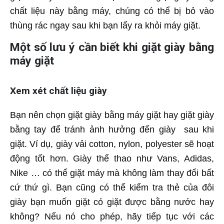
chất liệu này bằng máy, chúng có thể bị bỏ vào
thùng rác ngay sau khi bạn lấy ra khỏi máy giặt.
Một số lưu ý cần biết khi giặt giày bằng
máy giặt
Xem xét chất liệu giày
Bạn nên chọn giặt giày bằng máy giặt hay giặt giày
bằng tay để tránh ảnh hưởng đến giày sau khi
giặt. Ví dụ, giày vải cotton, nylon, polyester sẽ hoạt
động tốt hơn. Giày thể thao như Vans, Adidas,
Nike … có thể giặt máy mà không làm thay đổi bất
cứ thứ gì. Bạn cũng có thể kiểm tra thẻ của đôi
giày bạn muốn giặt có giặt được bằng nước hay
không? Nếu nó cho phép, hãy tiếp tục với các