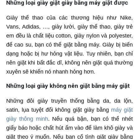
Những loại giày giặt giày bằng máy giặt được
Giày thể thao của các thương hiệu như Nike,
Vans, Adidas, …, giày lười, giày thể thao, giày trẻ
em đều là chất liệu cotton, giày nylon và polyester,
đế cao su, bạn có thể giặt bằng máy. Giày bị biến
dạng hoặc bị hư hỏng vật liệu. Tuy nhiên, bạn chỉ
nên giặt khi bất đắc dĩ, không nên giặt quá thường
xuyên sẽ khiến nó nhanh hỏng hơn.
Những loại giày không nên giặt bằng máy giặt
Những đôi giày truyền thống bằng da, da lộn,
satin, lụa tuyệt đối không giặt giày bằng
máy giặt
giày thông minh
. Nếu quá bận, bạn có thể nhét
giấy báo hoặc chất hút ẩm vào để làm khô giày và
giặt theo ý muốn. Nếu bạn cố tình giặt giày bằng