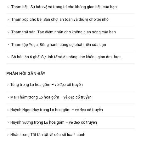
Thảm bếp: Sự bảo vệ và trang trí cho không gian bếp của bạn
Thảm xốp cho bé: Sân chơi an toàn và thú vị cho trẻ nhỏ
Thảm trải sàn: Tạo điểm nhấn cho không gian sống của bạn
Thảm tập Yoga: Đồng hành cùng sự phát triển của bạn
Bộ bàn ăn 6 ghế: Sự tinh tế và đa năng cho không gian ẩm thực.
PHẢN HỒI GẦN ĐÂY
Tùng
trong
Lọ hoa gốm – vẻ đẹp cổ truyền
Mai Thắm
trong
Lọ hoa gốm – vẻ đẹp cổ truyền
Huỳnh Ngọc Huy
trong
Lọ hoa gốm – vẻ đẹp cổ truyền
Huỳnh vương
trong
Lọ hoa gốm – vẻ đẹp cổ truyền
Nhân
trong
Tất tần tật về cửa sổ lùa 4 cánh