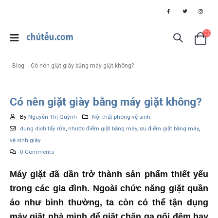
Blog
Có nên giặt giày bằng máy giặt không?
Có nên giặt giày bằng máy giặt không?
By
Nguyễn Thị Quỳnh
Nội thất phòng vệ sinh
dung dịch tẩy rửa
,
nhược điểm giặt bằng máy
,
ưu điểm giặt bằng máy
,
vệ sinh giày
0 Comments
Máy giặt đã dần trở thành sản phẩm thiết yếu
trong các gia đình. Ngoài chức năng giặt quần
áo như bình thường, ta còn có thể tận dụng
máy giặt nhà mình để giặt chăn ga gối đệm hay