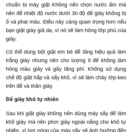
chuẩn bị máy giặt Không nên chọn nước ấm mà
nên để nhiệt độ nước dưới 30 độ để giày không bị
ố và phai màu. Điều này càng quan trọng hơn nếu
bạn giặt giày giả da, vì nó sẽ làm hỏng lớp phủ của
giày.
Có thể dùng bột giặt em bé để tăng hiệu quả làm
trắng giày nhưng nên cho lượng ít để không làm
hỏng màu giày và gây lãng phí. Không sử dụng
chế độ giặt hấp và sấy khô, vì sẽ làm chảy lớp keo
trên đế và thân giày
Để giày khô tự nhiên
Sau khi giặt giày không nên dùng máy sấy để làm
khô giày mà nên phơi giày ngoài nắng cho khô tự
nhiên, vì hơi nóng của máy sấy sẽ ảnh hưởng đến