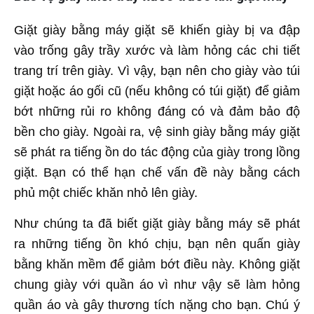
Giặt giày bằng máy giặt sẽ khiến giày bị va đập
vào trống gây trầy xước và làm hỏng các chi tiết
trang trí trên giày. Vì vậy, bạn nên cho giày vào túi
giặt hoặc áo gối cũ (nếu không có túi giặt) để giảm
bớt những rủi ro không đáng có và đảm bảo độ
bền cho giày. Ngoài ra, vệ sinh giày bằng máy giặt
sẽ phát ra tiếng ồn do tác động của giày trong lồng
giặt. Bạn có thể hạn chế vấn đề này bằng cách
phủ một chiếc khăn nhỏ lên giày.
Như chúng ta đã biết giặt giày bằng máy sẽ phát
ra những tiếng ồn khó chịu, bạn nên quấn giày
bằng khăn mềm để giảm bớt điều này. Không giặt
chung giày với quần áo vì như vậy sẽ làm hỏng
quần áo và gây thương tích nặng cho bạn. Chú ý