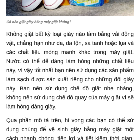
Có nên giặt giày bằng máy giặt không?
Không giặt bất kỳ loại giày nào làm bằng vải động
vật, chẳng hạn như da, da lộn, sa tanh hoặc lụa và
các chất liệu mỏng manh khác trong máy giặt.
Nước có thể dễ dàng làm hỏng những chất liệu
này, vì vậy tốt nhất bạn nên sử dụng các sản phẩm
làm sạch được sản xuất riêng cho những đôi giày
này. Bạn nên sử dụng chế độ giặt nhẹ nhàng,
không nên sử dụng chế độ quay của máy giặt vì sẽ
làm hỏng dáng giày.
Qua phần mô tả trên, hi vọng các bạn có thể sử
dụng chúng để vệ sinh giày bằng máy giặt một
cách nhanh chóng, tiện lợi và tiết kiệm thời gian.