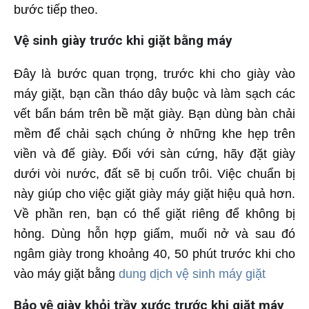
bước tiếp theo.
Vệ sinh giày trước khi giặt bằng máy
Đây là bước quan trọng, trước khi cho giày vào
máy giặt, bạn cần tháo dây buộc và làm sạch các
vết bẩn bám trên bề mặt giày. Bạn dùng bàn chải
mềm để chải sạch chúng ở những khe hẹp trên
viền và đế giày. Đối với sàn cứng, hãy đặt giày
dưới vòi nước, đất sẽ bị cuốn trôi. Việc chuẩn bị
này giúp cho việc giặt giày máy giặt hiệu quả hơn.
Về phần ren, bạn có thể giặt riêng để không bị
hỏng. Dùng hỗn hợp giấm, muối nở và sau đó
ngâm giày trong khoảng 40, 50 phút trước khi cho
vào máy giặt bằng
dung dịch vệ sinh máy giặt
Bảo vệ giày khỏi trầy xước trước khi giặt máy