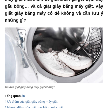
gấu bông… và cả giặt giày bằng máy giặt. Vậy
giặt giày bằng máy có dễ không và cần lưu ý
những gì?
Có nên giặt giày bằng máy giặt không?
Tổng quan
ẩn
1
Ưu điểm của giặt giày bằng máy giặt
2
Nhược điểm của giặt giày bằng máy giặt