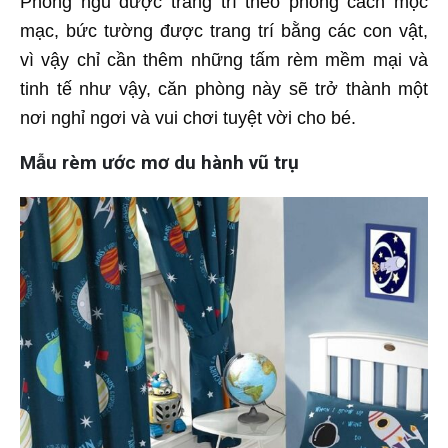
Phòng ngủ được trang trí theo phong cách mộc
mạc, bức tường được trang trí bằng các con vật,
vì vậy chỉ cần thêm những tấm rèm mềm mại và
tinh tế như vậy, căn phòng này sẽ trở thành một
nơi nghỉ ngơi và vui chơi tuyệt vời cho bé.
Mẫu rèm ước mơ du hành vũ trụ