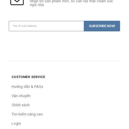
Nhận tin sản phẩm mới, tư vấn nội thất chăm sóc
ngôi nhà
CUSTOMER SERVICE
Hướng dẫn & FAQs
Vận chuyển
Chính sách
Tìm kiếm nâng cao
Login