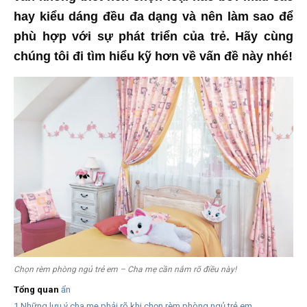
hay kiểu dáng đều đa dạng và nên làm sao để
phù hợp với sự phát triển của trẻ. Hãy cùng
chúng tôi đi tìm hiểu kỹ hơn về vấn đề này nhé!
Chọn rèm phòng ngủ trẻ em – Cha mẹ cần nắm rõ điều này!
Tổng quan
ẩn
1
Những lưu ý cha mẹ phải rõ khi chọn rèm phòng ngủ trẻ em