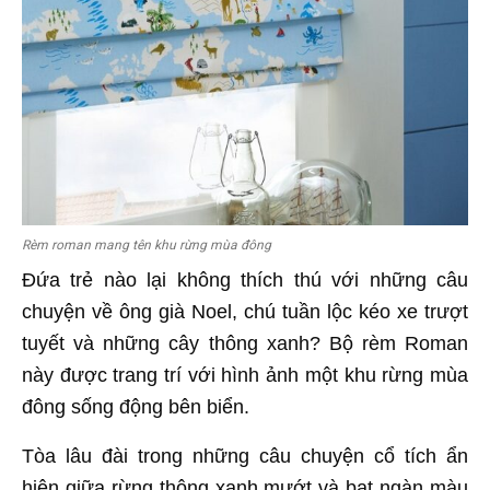
Rèm roman mang tên khu rừng mùa đông
Đứa trẻ nào lại không thích thú với những câu
chuyện về ông già Noel, chú tuần lộc kéo xe trượt
tuyết và những cây thông xanh? Bộ rèm Roman
này được trang trí với hình ảnh một khu rừng mùa
đông sống động bên biển.
Tòa lâu đài trong những câu chuyện cổ tích ẩn
hiện giữa rừng thông xanh mướt và bạt ngàn màu