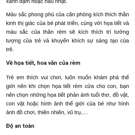
xanh đậm hoặc nâu nhạt.
Màu sắc phong phú của căn phòng kích thích thần
kinh thị giác của bé phát triển, cùng với họa tiết và
màu sắc của thân rèm sẽ kích thích trí tưởng
tượng của trẻ và khuyến khích sự sáng tạo của
trẻ.
Về họa tiết, hoa văn của rèm
Trẻ em thích vui chơi, luôn muốn khám phá thế
giới nên khi chọn họa tiết rèm cửa cho con, bạn
nên chọn những họa tiết phản ánh tuổi thơ, đồ vật,
con vật hoặc hình ảnh thế giới của bé như hình
ảnh đồ chơi, thiên nhiên, vũ trụ,…
Độ an toàn