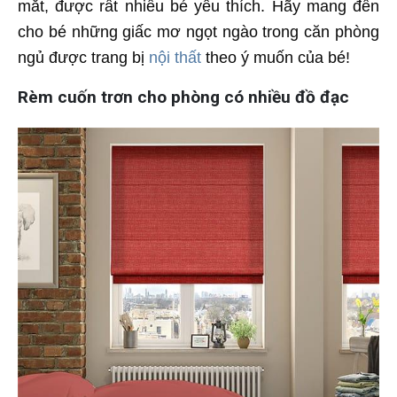
mắt, được rất nhiều bé yêu thích. Hãy mang đến
cho bé những giấc mơ ngọt ngào trong căn phòng
ngủ được trang bị
nội thất
theo ý muốn của bé!
Rèm cuốn trơn cho phòng có nhiều đồ đạc