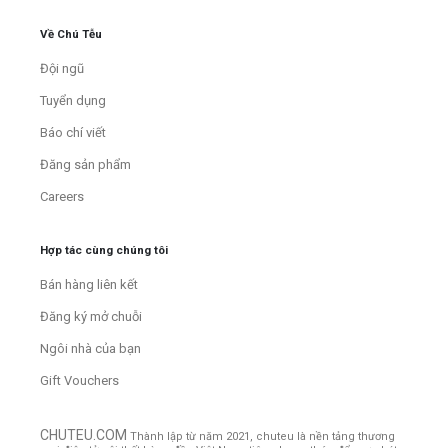
Về Chú Tễu
Đội ngũ
Tuyển dụng
Báo chí viết
Đăng sản phẩm
Careers
Hợp tác cùng chúng tôi
Bán hàng liên kết
Đăng ký mở chuỗi
Ngôi nhà của bạn
Gift Vouchers
CHUTEU.COM
Thành lập từ năm 2021, chuteu là nền tảng thương