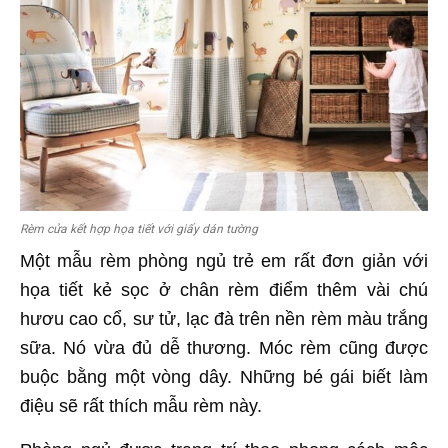
Rèm cửa kết hợp họa tiết với giấy dán tường
Một mẫu rèm phòng ngủ trẻ em rất đơn giản với
họa tiết kẻ sọc ở chân rèm điểm thêm vài chú
hươu cao cổ, sư tử, lạc đà trên nền rèm màu trắng
sữa. Nó vừa đủ dễ thương. Móc rèm cũng được
buộc bằng một vòng dây. Những bé gái biết làm
điệu sẽ rất thích mẫu rèm này.