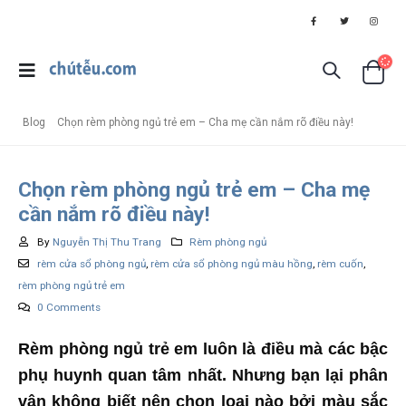
Blog
Chọn rèm phòng ngủ trẻ em – Cha mẹ cần nắm rõ điều này!
Chọn rèm phòng ngủ trẻ em – Cha mẹ
cần nắm rõ điều này!
By
Nguyễn Thị Thu Trang
Rèm phòng ngủ
rèm cửa sổ phòng ngủ
,
rèm cửa sổ phòng ngủ màu hồng
,
rèm cuốn
,
rèm phòng ngủ trẻ em
0 Comments
Rèm phòng ngủ trẻ em luôn là điều mà các bậc
phụ huynh quan tâm nhất. Nhưng bạn lại phân
vân không biết nên chọn loại nào bởi màu sắc