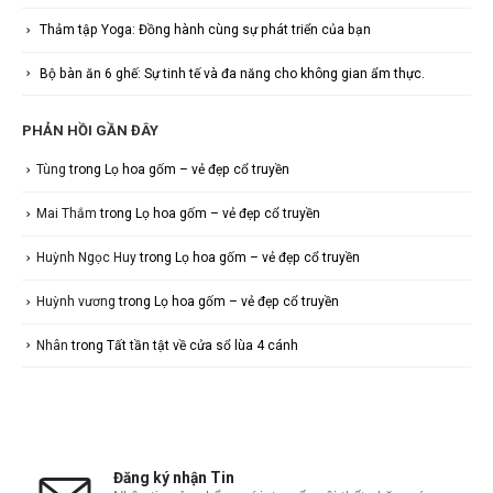
Thảm tập Yoga: Đồng hành cùng sự phát triển của bạn
Bộ bàn ăn 6 ghế: Sự tinh tế và đa năng cho không gian ẩm thực.
PHẢN HỒI GẦN ĐÂY
Tùng
trong
Lọ hoa gốm – vẻ đẹp cổ truyền
Mai Thắm
trong
Lọ hoa gốm – vẻ đẹp cổ truyền
Huỳnh Ngọc Huy
trong
Lọ hoa gốm – vẻ đẹp cổ truyền
Huỳnh vương
trong
Lọ hoa gốm – vẻ đẹp cổ truyền
Nhân
trong
Tất tần tật về cửa sổ lùa 4 cánh
Đăng ký nhận Tin