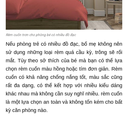
Rèm cuốn trơn cho phòng bé có nhiều đồ đạc
Nếu phòng trẻ có nhiều đồ đạc, bố mẹ không nên
sử dụng những loại rèm quá cầu kỳ, trông sẽ rối
mắt. Tùy theo sở thích của bé mà bạn có thể lựa
chọn rèm cuốn màu hồng hoặc tím đơn giản. Rèm
cuốn có khả năng chống nắng tốt, màu sắc cũng
rất đa dạng, có thể kết hợp với nhiều kiểu dáng
khác nhau mà không cần suy nghĩ nhiều. rèm cuốn
là một lựa chọn an toàn và không tốn kém cho bất
kỳ căn phòng nào.