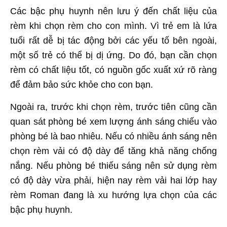
Các bậc phụ huynh nên lưu ý đến chất liệu của
rèm khi chọn rèm cho con mình. Vì trẻ em là lứa
tuổi rất dễ bị tác động bởi các yếu tố bên ngoài,
một số trẻ có thể bị dị ứng. Do đó, bạn cần chọn
rèm có chất liệu tốt, có nguồn gốc xuất xứ rõ ràng
để đảm bảo sức khỏe cho con bạn.
Ngoài ra, trước khi chọn rèm, trước tiên cũng cần
quan sát phòng bé xem lượng ánh sáng chiếu vào
phòng bé là bao nhiêu. Nếu có nhiều ánh sáng nên
chọn rèm vải có độ dày để tăng khả năng chống
nắng. Nếu phòng bé thiếu sáng nên sử dụng rèm
có độ dày vừa phải, hiện nay rèm vải hai lớp hay
rèm Roman đang là xu hướng lựa chọn của các
bậc phụ huynh.