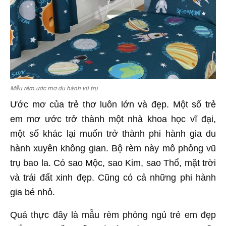
Mẫu rèm ước mơ du hành vũ trụ
Ước mơ của trẻ thơ luôn lớn và đẹp. Một số trẻ
em mơ ước trở thành một nhà khoa học vĩ đại,
một số khác lại muốn trở thành phi hành gia du
hành xuyên không gian. Bộ rèm này mô phỏng vũ
trụ bao la. Có sao Mộc, sao Kim, sao Thổ, mặt trời
và trái đất xinh đẹp. Cũng có cả những phi hành
gia bé nhỏ.
Quả thực đây là mẫu rèm phòng ngủ trẻ em đẹp