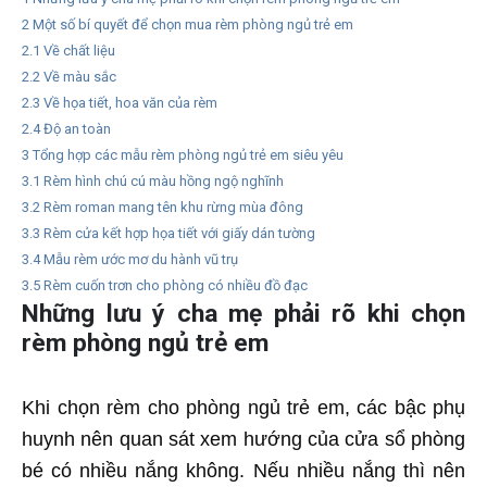
2
Một số bí quyết để chọn mua rèm phòng ngủ trẻ em
2.1
Về chất liệu
2.2
Về màu sắc
2.3
Về họa tiết, hoa văn của rèm
2.4
Độ an toàn
3
Tổng hợp các mẫu rèm phòng ngủ trẻ em siêu yêu
3.1
Rèm hình chú cú màu hồng ngộ nghĩnh
3.2
Rèm roman mang tên khu rừng mùa đông
3.3
Rèm cửa kết hợp họa tiết với giấy dán tường
3.4
Mẫu rèm ước mơ du hành vũ trụ
3.5
Rèm cuốn trơn cho phòng có nhiều đồ đạc
Những lưu ý cha mẹ phải rõ khi chọn
rèm phòng ngủ trẻ em
Khi chọn rèm cho phòng ngủ trẻ em, các bậc phụ
huynh nên quan sát xem hướng của cửa sổ phòng
bé có nhiều nắng không. Nếu nhiều nắng thì nên