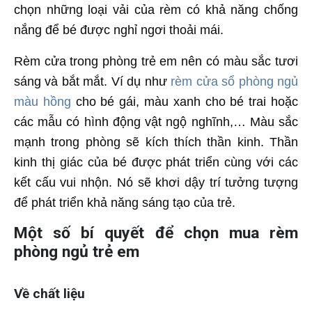
chọn những loại vải của rèm có khả năng chống
nắng để bé được nghỉ ngơi thoải mái.
Rèm cửa trong phòng trẻ em nên có màu sắc tươi
sáng và bắt mắt. Ví dụ như
rèm cửa sổ phòng ngủ
màu hồng
cho bé gái, màu xanh cho bé trai hoặc
các mẫu có hình động vật ngộ nghĩnh,… Màu sắc
mạnh trong phòng sẽ kích thích thần kinh. Thần
kinh thị giác của bé được phát triển cùng với các
kết cấu vui nhộn. Nó sẽ khơi dậy trí tưởng tượng
để phát triển khả năng sáng tạo của trẻ.
Một số bí quyết để chọn mua rèm
phòng ngủ trẻ em
Về chất liệu