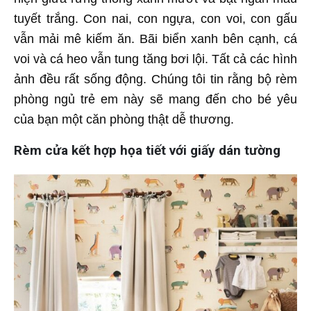
tuyết trắng. Con nai, con ngựa, con voi, con gấu
vẫn mải mê kiếm ăn. Bãi biển xanh bên cạnh, cá
voi và cá heo vẫn tung tăng bơi lội. Tất cả các hình
ảnh đều rất sống động. Chúng tôi tin rằng bộ rèm
phòng ngủ trẻ em này sẽ mang đến cho bé yêu
của bạn một căn phòng thật dễ thương.
Rèm cửa kết hợp họa tiết với giấy dán tường