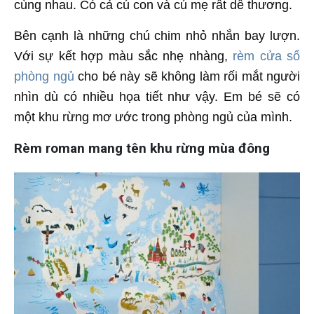
cùng nhau. Có cả cú con và cú mẹ rất dễ thương.
Bên cạnh là những chú chim nhỏ nhắn bay lượn.
Với sự kết hợp màu sắc nhẹ nhàng,
rèm cửa sổ
phòng ngủ
cho bé này sẽ không làm rối mắt người
nhìn dù có nhiều họa tiết như vậy. Em bé sẽ có
một khu rừng mơ ước trong phòng ngủ của mình.
Rèm roman mang tên khu rừng mùa đông