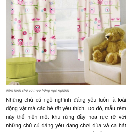
Rèm hình chú cú màu hồng ngộ nghĩnh
Những chú cú ngộ nghĩnh đáng yêu luôn là loài
động vật mà các bé rất yêu thích. Do đó, mẫu rèm
này thể hiện một khu rừng đầy hoa rực rỡ với
những chú cú đáng yêu đang chơi đùa và ca hát