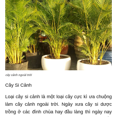
cây cảnh ngoài trời
Cây Si Cảnh
Loại cây si cảnh là một loại cây cực kì ưa chuộng
làm cây cảnh ngoài trời. Ngày xưa cây si dược
trồng ở các đình chùa hay đầu làng thì ngày nay