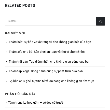
RELATED
POSTS
BÀI VIẾT MỚI
Thảm bếp: Sự bảo vệ và trang trí cho không gian bếp của bạn
Thảm xốp cho bé: Sân chơi an toàn và thú vị cho trẻ nhỏ
Thảm trải sàn: Tạo điểm nhấn cho không gian sống của bạn
Thảm tập Yoga: Đồng hành cùng sự phát triển của bạn
Bộ bàn ăn 6 ghế: Sự tinh tế và đa năng cho không gian ẩm thực.
PHẢN HỒI GẦN ĐÂY
Tùng
trong
Lọ hoa gốm – vẻ đẹp cổ truyền