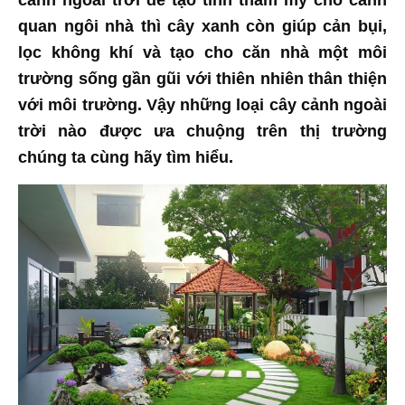
cảnh ngoài trời để tạo tính thẩm mỹ cho cảnh
quan ngôi nhà thì cây xanh còn giúp cản bụi,
lọc không khí và tạo cho căn nhà một môi
trường sống gần gũi với thiên nhiên thân thiện
với môi trường. Vậy những loại cây cảnh ngoài
trời nào được ưa chuộng trên thị trường
chúng ta cùng hãy tìm hiểu.