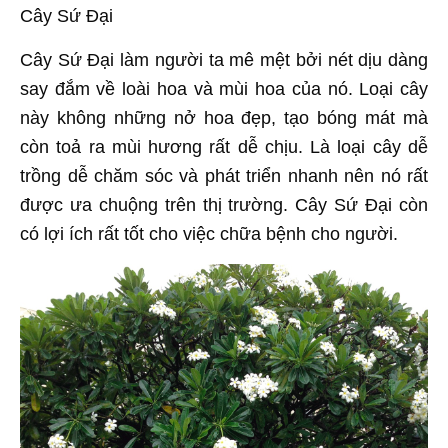
Cây Sứ Đại
Cây Sứ Đại làm người ta mê mệt bởi nét dịu dàng
say đắm về loài hoa và mùi hoa của nó. Loại cây
này không những nở hoa đẹp, tạo bóng mát mà
còn toả ra mùi hương rất dễ chịu. Là loại cây dễ
trồng dễ chăm sóc và phát triển nhanh nên nó rất
được ưa chuộng trên thị trường. Cây Sứ Đại còn
có lợi ích rất tốt cho việc chữa bệnh cho người.