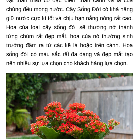
vật thân thảo có đặc điểm thân cành và lá của
chúng đều mọng nước. Cây Sống Đời có khả năng
giữ nước cực kì tốt và chịu hạn nắng nóng rất cao.
Hoa của loại cây sống đời sẽ thường nở thành
từng chùm rất đẹp mắt, hoa của nó thường sinh
trưởng đâm ra từ các kẽ lá hoặc trên cành. Hoa
sống đời có màu sắc rất đa dạng và đẹp mắt tạo
nên nhiều sự lựa chọn cho khách hàng lựa chọn.