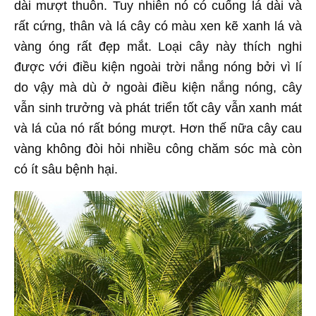
dài mượt thuôn. Tuy nhiên nó có cuống lá dài và
rất cứng, thân và lá cây có màu xen kẽ xanh lá và
vàng óng rất đẹp mắt. Loại cây này thích nghi
được với điều kiện ngoài trời nắng nóng bởi vì lí
do vậy mà dù ở ngoài điều kiện nắng nóng, cây
vẫn sinh trưởng và phát triển tốt cây vẫn xanh mát
và lá của nó rất bóng mượt. Hơn thế nữa cây cau
vàng không đòi hỏi nhiều công chăm sóc mà còn
có ít sâu bệnh hại.