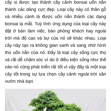
cây si được tạo thành cây cảnh bonsai uốn nắn
thành các dáng cực đẹp. Loại cây này có thân gỗ
và nhiều cành lá được uốn nắn thành các dạng
bonsai lạ mắt. Tuỳ tính ứng dụng của loại cây này
đặt ở bàn làm việc, bàn phòng khách hay ngoài
trời mà độ cao và bự của nó sẽ khác nhau. Loại
cây này tạo ra không gian xanh và sang nhờ hình
thù uốn nắn của nó. Đây là loại cây sống cực thọ
và rất dễ chăm sóc vì dù ở điều kiện sống như thế
nào nó cũng phát triển rất tốt vì vậy đây là một loại
cây tốt trong sự lựa chọn cây cảnh ngoài trời sân
vườn nhà bạn.