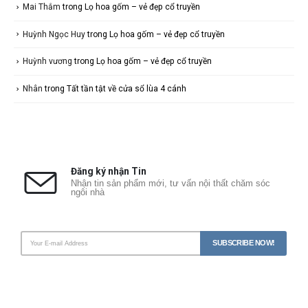
Mai Thắm
trong
Lọ hoa gốm – vẻ đẹp cổ truyền
Huỳnh Ngọc Huy
trong
Lọ hoa gốm – vẻ đẹp cổ truyền
Huỳnh vương
trong
Lọ hoa gốm – vẻ đẹp cổ truyền
Nhân
trong
Tất tần tật về cửa sổ lùa 4 cánh
Đăng ký nhận Tin
Nhận tin sản phẩm mới, tư vấn nội thất chăm sóc
ngôi nhà