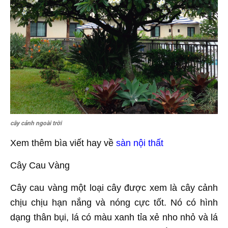
cây cảnh ngoài trời
Xem thêm bìa viết hay về
sàn nội thất
Cây Cau Vàng
Cây cau vàng một loại cây được xem là cây cảnh
chịu chịu hạn nắng và nóng cực tốt. Nó có hình
dạng thân bụi, lá có màu xanh tỉa xẻ nho nhỏ và lá