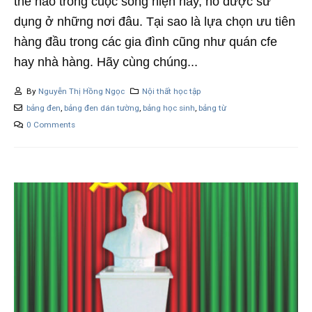
thế nào trong cuộc sống hiện nay, nó được sử
dụng ở những nơi đâu. Tại sao là lựa chọn ưu tiên
hàng đầu trong các gia đình cũng như quán cfe
hay nhà hàng. Hãy cùng chúng...
By
Nguyễn Thị Hồng Ngọc
Nội thất học tập
bảng đen
,
bảng đen dán tường
,
bảng học sinh
,
bảng từ
0 Comments