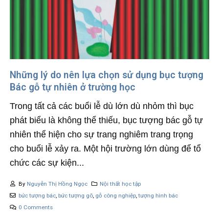
Những lý do nên lựa chọn sử dụng bục tượng
Bác gỗ tự nhiên ở trường học
Trong tất cả các buổi lễ dù lớn dù nhỏm thì bục
phát biểu là không thể thiếu, bục tượng bác gỗ tự
nhiên thể hiện cho sự trang nghiêm trang trọng
cho buổi lễ xảy ra. Một hội trường lớn dùng để tổ
chức các sự kiện...
By
Nguyễn Thị Hồng Ngọc
Nội thất học tập
bức tượng bác
,
bức tượng gõ
,
gỗ công nghiệp
,
tượng hình bác
0 Comments