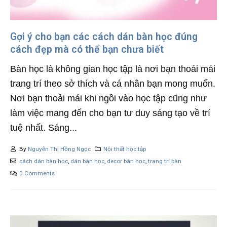
Gợi ý cho bạn các cách dán bàn học đúng
cách đẹp mà có thể bạn chưa biết
Bàn học là không gian học tập là nơi bạn thoải mái
trang trí theo sở thích và cá nhân bạn mong muốn.
Nơi bạn thoải mái khi ngồi vào học tập cũng như
làm việc mang đến cho bạn tư duy sáng tạo về trí
tuệ nhất. Sáng...
By
Nguyễn Thị Hồng Ngọc
Nội thất học tập
cách dán bàn học
,
dán bàn học
,
decor bàn học
,
trang trí bàn
0 Comments