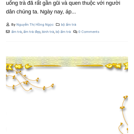
uống trà đã rất gần gũi và quen thuộc với người
dân chúng ta. Ngày nay, áp...
By
Nguyễn Thị Hồng Ngọc
bộ ấm trà
ấm trà
,
ấm trà đẹp
,
bình trà
,
bộ ấm trà
0 Comments