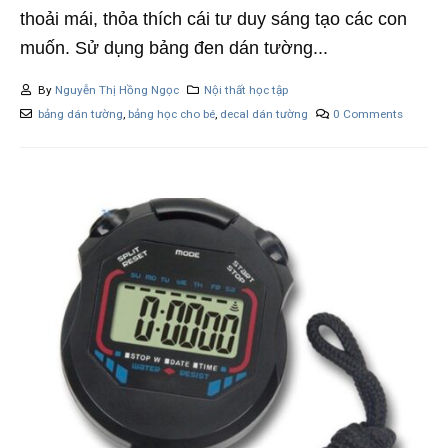
thoải mái, thỏa thích cái tư duy sáng tạo các con
muốn. Sử dụng bảng đen dán tường...
By
Nguyễn Thị Hồng Ngọc
Nội thất học tập
bảng dán tường
,
bảng học cho bé
,
decal dán tường
0 Comments