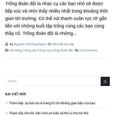
Trống đoàn đội la nhạc cụ các bạn nhỏ sẽ được
tiếp xúc và nhìn thấy nhiều nhất trong khoảng thời
gian tới trường. Có thể nói thanh xuân rực rỡ gắn
liền với những buổi tập trống cùng các bạn cùng
thầy cô. Trống đoàn đội là những...
By
Nguyễn Thị Hồng Ngọc
Nội thất học tập
bộ trống
,
Trống cái
,
Trống con
,
trống đoàn đội
0 Comments
BÀI VIẾT MỚI
Thảm bếp: Sự bảo vệ và trang trí cho không gian bếp của bạn
Thảm xốp cho bé: Sân chơi an toàn và thú vị cho trẻ nhỏ