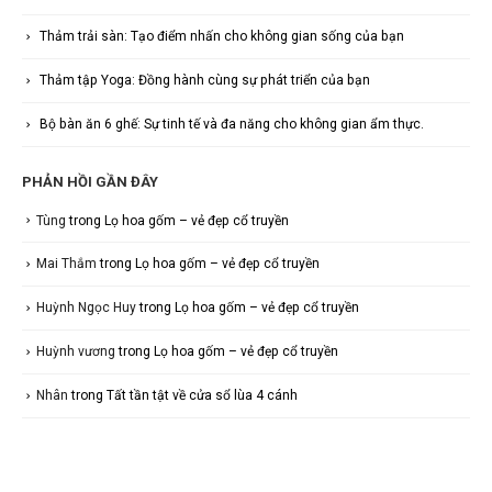
Thảm trải sàn: Tạo điểm nhấn cho không gian sống của bạn
Thảm tập Yoga: Đồng hành cùng sự phát triển của bạn
Bộ bàn ăn 6 ghế: Sự tinh tế và đa năng cho không gian ẩm thực.
PHẢN HỒI GẦN ĐÂY
Tùng
trong
Lọ hoa gốm – vẻ đẹp cổ truyền
Mai Thắm
trong
Lọ hoa gốm – vẻ đẹp cổ truyền
Huỳnh Ngọc Huy
trong
Lọ hoa gốm – vẻ đẹp cổ truyền
Huỳnh vương
trong
Lọ hoa gốm – vẻ đẹp cổ truyền
Nhân
trong
Tất tần tật về cửa sổ lùa 4 cánh