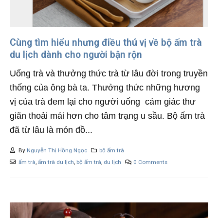
Cùng tìm hiểu nhưng điều thú vị về bộ ấm trà
du lịch dành cho người bận rộn
Uống trà và thưởng thức trà từ lâu đời trong truyền
thống của ông bà ta. Thưởng thức những hương
vị của trà đem lại cho người uống cảm giác thư
giãn thoải mái hơn cho tâm trạng u sầu. Bộ ấm trà
đã từ lâu là món đồ...
By
Nguyễn Thị Hồng Ngọc
bộ ấm trà
ấm trà
,
ấm trà du lịch
,
bộ ấm trà
,
du lịch
0 Comments