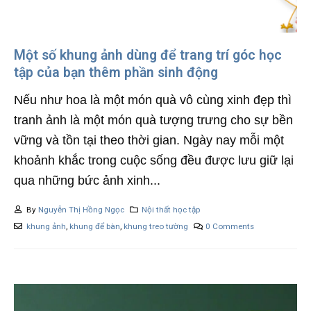
Một số khung ảnh dùng để trang trí góc học
tập của bạn thêm phần sinh động
Nếu như hoa là một món quà vô cùng xinh đẹp thì
tranh ảnh là một món quà tượng trưng cho sự bền
vững và tồn tại theo thời gian. Ngày nay mỗi một
khoảnh khắc trong cuộc sống đều được lưu giữ lại
qua những bức ảnh xinh...
By
Nguyễn Thị Hồng Ngọc
Nội thất học tập
khung ảnh
,
khung để bàn
,
khung treo tường
0 Comments