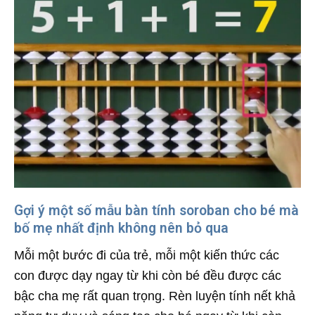
Gợi ý một số mẫu bàn tính soroban cho bé mà
bố mẹ nhất định không nên bỏ qua
Mỗi một bước đi của trẻ, mỗi một kiến thức các
con được dạy ngay từ khi còn bé đều được các
bậc cha mẹ rất quan trọng. Rèn luyện tính nết khả